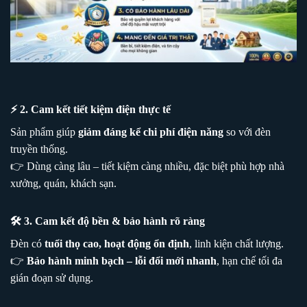
⚡ 2. Cam kết tiết kiệm điện thực tế
Sản phẩm giúp
giảm đáng kể chi phí điện năng
so với đèn
truyền thống.
👉 Dùng càng lâu – tiết kiệm càng nhiều, đặc biệt phù hợp nhà
xưởng, quán, khách sạn.
🛠️ 3. Cam kết độ bền & bảo hành rõ ràng
Đèn có
tuổi thọ cao, hoạt động ổn định
, linh kiện chất lượng.
👉
Bảo hành minh bạch – lỗi đổi mới nhanh
, hạn chế tối đa
gián đoạn sử dụng.