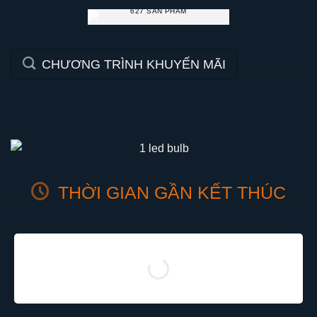
627 SẢN PHẨM
CHƯƠNG TRÌNH KHUYẾN MÃI
THỜI GIAN GẦN KẾT THÚC