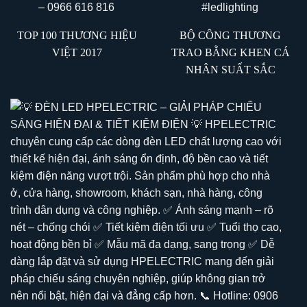
TOP 100 THƯƠNG HIỆU
BỘ CÔNG THƯƠNG
VIỆT 2017
TRAO BẰNG KHEN CÁ
NHÂN SUẤT SẮC