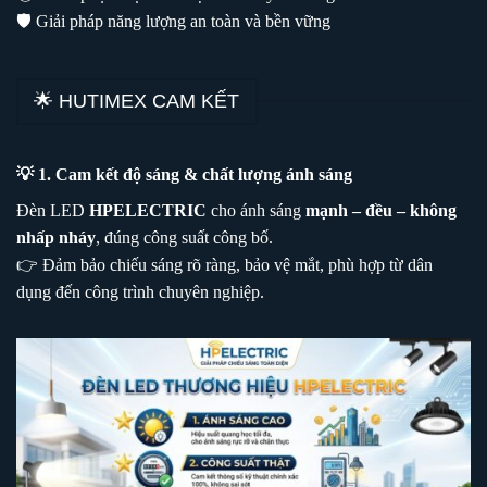
🛡️ Giải pháp năng lượng an toàn và bền vững
🌟 HUTIMEX CAM KẾT
💡 1. Cam kết độ sáng & chất lượng ánh sáng
Đèn LED
HPELECTRIC
cho ánh sáng
mạnh – đều – không
nhấp nháy
, đúng công suất công bố.
👉 Đảm bảo chiếu sáng rõ ràng, bảo vệ mắt, phù hợp từ dân
dụng đến công trình chuyên nghiệp.