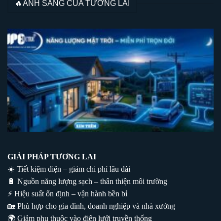
🔥ÁNH SÁNG CỦA TƯƠNG LAI
GIẢI PHÁP TƯƠNG LAI
☀️ Tiết kiệm điện – giảm chi phí lâu dài
🔋 Nguồn năng lượng sạch – thân thiện môi trường
⚡ Hiệu suất ổn định – vận hành bền bỉ
🏡 Phù hợp cho gia đình, doanh nghiệp và nhà xưởng
🌍 Giảm phụ thuộc vào điện lưới truyền thống