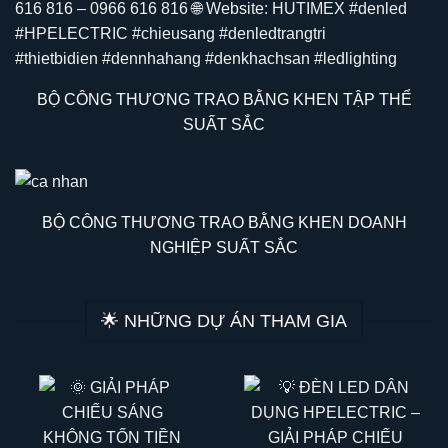
BỘ CÔNG THƯƠNG TRAO BẰNG KHEN TẬP THỂ
SUẤT SẮC
BỘ CÔNG THƯƠNG TRAO BẰNG KHEN DOANH
NGHIỆP SUẤT SẮC
🌟 NHỮNG DỰ ÁN THAM GIA