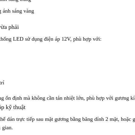
g ánh sáng vàng
vừa phải
ệ thống LED sử dụng điện áp 12V, phù hợp với:
rí
ộng ổn định mà không cần tản nhiệt lớn, phù hợp với gương k
ộp kỹ thuật
thể dán trực tiếp sau mặt gương bằng băng dính 2 mặt, hoặc 
 gian.