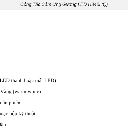
Công Tắc Cảm Ứng Gương LED H340I (Q)
, LED thanh hoặc mắt LED)
à Vàng (warm white)
luân phiên
hoặc hộp kỹ thuật
đầu