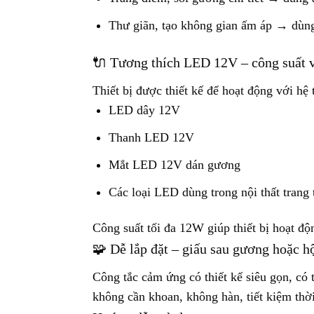
Thư giãn, tạo không gian ấm áp → dùn
🔌 Tương thích LED 12V – công suất 
Thiết bị được thiết kế để hoạt động với h
LED dây 12V
Thanh LED 12V
Mắt LED 12V dán gương
Các loại LED dùng trong nội thất trang t
Công suất tối đa 12W giúp thiết bị hoạt đ
🧩 Dễ lắp đặt – giấu sau gương hoặc h
Công tắc cảm ứng có thiết kế siêu gọn, có 
không cần khoan, không hàn, tiết kiệm thời