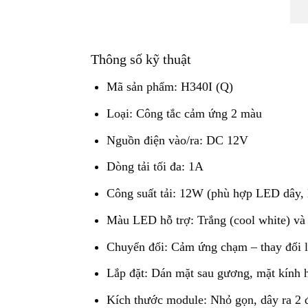
Thông số kỹ thuật
Mã sản phẩm: H340I (Q)
Loại: Công tắc cảm ứng 2 màu
Nguồn điện vào/ra: DC 12V
Dòng tải tối đa: 1A
Công suất tải: 12W (phù hợp LED dây
Màu LED hỗ trợ: Trắng (cool white) v
Chuyển đổi: Cảm ứng chạm – thay đổi 
Lắp đặt: Dán mặt sau gương, mặt kính 
Kích thước module: Nhỏ gọn, dây ra 2 