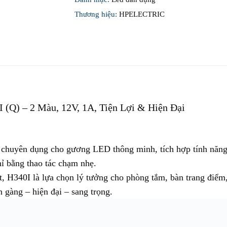
Thương hiệu:
HPELECTRIC
 (Q)
– 2 Màu, 12V, 1A, Tiện Lợi & Hiện Đại
chuyên dụng cho gương LED thông minh, tích hợp tính năng
hỉ bằng thao tác chạm nhẹ.
ặt, H340I là lựa chọn lý tưởng cho phòng tắm, bàn trang điể
 gàng – hiện đại – sang trọng.