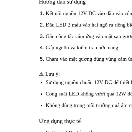
Hướng dẫn sử dụng
Kết nối nguồn 12V DC vào đầu vào của
Đấu LED 2 màu vào hai ngõ ra riêng bi
Gắn công tắc cảm ứng vào mặt sau gươ
Cấp nguồn và kiểm tra chức năng
Chạm vào mặt gương đúng vùng cảm ứng
⚠️ Lưu ý:
Sử dụng nguồn chuẩn 12V DC để thiết b
Công suất LED không vượt quá 12W để
Không dùng trong môi trường quá ẩm m
Ứng dụng thực tế