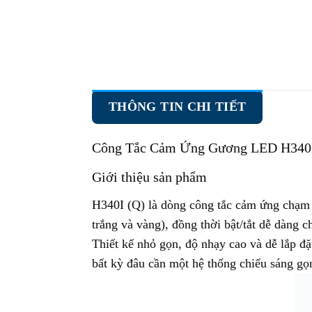
THÔNG TIN CHI TIẾT
Công Tắc Cảm Ứng Gương LED H340I
Giới thiệu sản phẩm
H340I (Q) là dòng công tắc cảm ứng chạm 
trắng và vàng), đồng thời bật/tắt dễ dàng c
Thiết kế nhỏ gọn, độ nhạy cao và dễ lắp đ
bất kỳ đâu cần một hệ thống chiếu sáng gọn