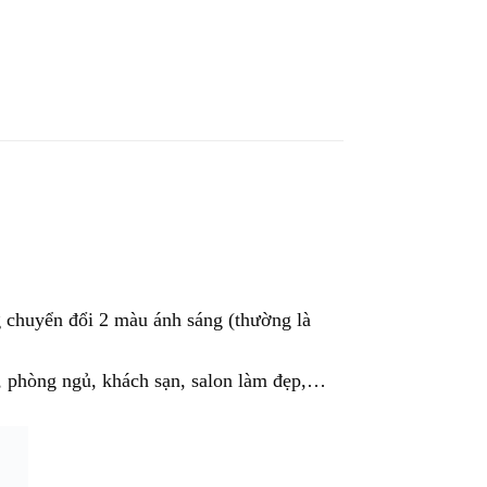
 chuyển đổi 2 màu ánh sáng (thường là
m, phòng ngủ, khách sạn, salon làm đẹp,…