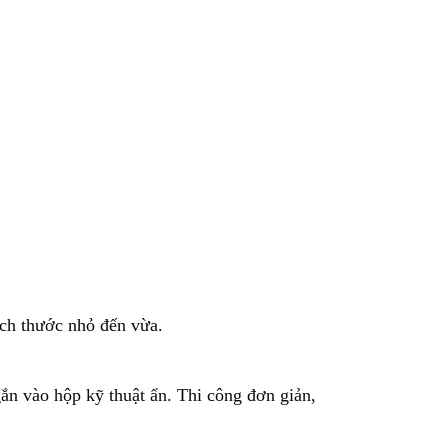
ích thước nhỏ đến vừa.
gắn vào hộp kỹ thuật ẩn. Thi công đơn giản,