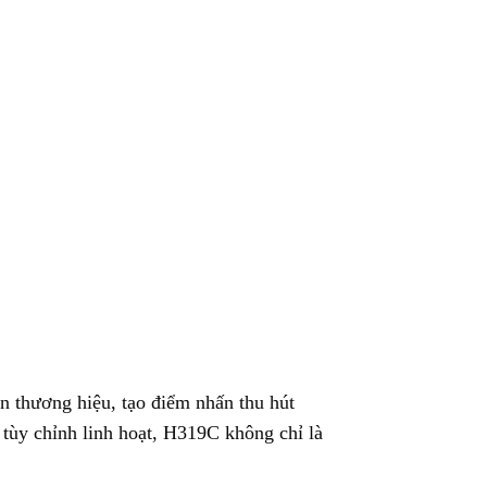
 thương hiệu, tạo điểm nhấn thu hút
 tùy chỉnh linh hoạt, H319C không chỉ là