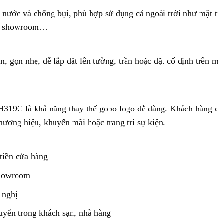
ước và chống bụi, phù hợp sử dụng cả ngoài trời như mặt tiề
ại, showroom…
n, gọn nhẹ, dễ lắp đặt lên tường, trần hoặc đặt cố định trên
19C là khả năng thay thế gobo logo dễ dàng. Khách hàng có 
thương hiệu, khuyến mãi hoặc trang trí sự kiện.
 tiền cửa hàng
 showroom
 nghị
uyển trong khách sạn, nhà hàng