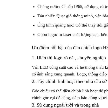
Chống nước: Chuẩn IP65, sử dụng cả tr
Tản nhiệt: Quạt gió thông minh, vận hà
Ống kính quang học: Có thể thay đổi góc
Gobo logo: In laser chất lượng cao, bền
Ưu điểm nổi bật của đèn chiếu logo 
1. Hiển thị logo rõ nét, chuyên nghiệp
Với LED công suất cao và hệ thống thấu kí
có ánh sáng xung quanh. Logo, thông điệp 
2. Tùy chỉnh linh hoạt theo nhu cầu sử
Góc chiếu có thể điều chỉnh linh hoạt để 
chỉnh góc rọi dễ dàng, đảm bảo đúng vị trí
3. Sử dụng ngoài trời và trong nhà