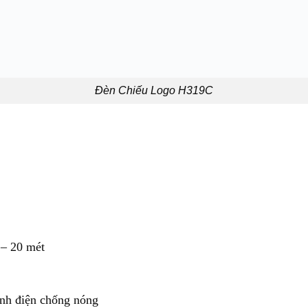
Đèn Chiếu Logo H319C
 – 20 mét
ĩnh điện chống nóng