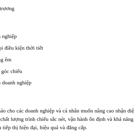
 trương
n nghiệp
 điều kiện thời tiết
ộng êm
h góc chiếu
ủa doanh nghiệp
o cho các doanh nghiệp và cá nhân muốn nâng cao nhận diện
chất lượng trình chiếu sắc nét, vận hành ổn định và khả năng
 tiếp thị hiện đại, hiệu quả và đẳng cấp.