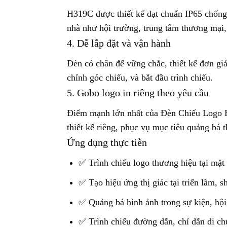
H319C được thiết kế đạt chuẩn IP65 chống n
nhà như hội trường, trung tâm thương m
4. Dễ lắp đặt và vận hành
Đèn có chân đế vững chắc, thiết kế đơn giả
chỉnh góc chiếu, và bắt đầu trình chiếu.
5. Gobo logo in riêng theo yêu cầu
Điểm mạnh lớn nhất của Đèn Chiếu Logo H3
thiết kế riêng, phục vụ mục tiêu quảng bá 
Ứng dụng thực tiễn
✅ Trình chiếu logo thương hiệu tại mặt
✅ Tạo hiệu ứng thị giác tại triển lãm,
✅ Quảng bá hình ảnh trong sự kiện, hội
✅ Trình chiếu đường dẫn, chỉ dẫn di ch