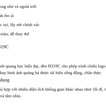
ong nhà và ngoài trời
nh êm ái
 rọi, lấy nét chính xác
 màu, dễ thay thế
H319C
nh quang học hiện đại, đèn H319C cho phép trình chiếu logo 
hay hình ảnh quảng bá được tái hiện sống động, chân thực.
 dụng
phù hợp với nhiều diện tích không gian khác nhau như: lối đi
 và tầm nhìn.