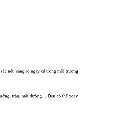
sắc nét, sáng rõ ngay cả trong môi trường
, tường, trần, mặt đường… Đèn có thể xoay