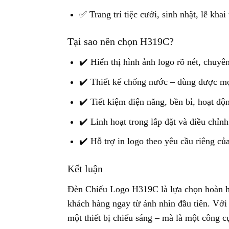
✅ Trang trí tiệc cưới, sinh nhật, lễ khai
Tại sao nên chọn H319C?
✔️ Hiển thị hình ảnh logo rõ nét, chuyê
✔️ Thiết kế chống nước – dùng được mọi
✔️ Tiết kiệm điện năng, bền bỉ, hoạt đ
✔️ Linh hoạt trong lắp đặt và điều chỉn
✔️ Hỗ trợ in logo theo yêu cầu riêng c
Kết luận
Đèn Chiếu Logo H319C là lựa chọn hoàn hả
khách hàng ngay từ ánh nhìn đầu tiên. Với 
một thiết bị chiếu sáng – mà là một công cụ