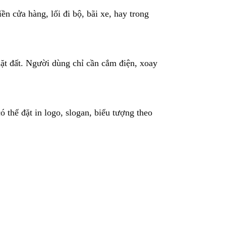
n cửa hàng, lối đi bộ, bãi xe, hay trong
 mặt đất. Người dùng chỉ cần cắm điện, xoay
thể đặt in logo, slogan, biểu tượng theo