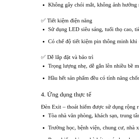
Không gây chói mắt, không ảnh hưởng 
✅ Tiết kiệm điện năng
Sử dụng LED siêu sáng, tuổi thọ cao, ti
Có chế độ tiết kiệm pin thông minh khi 
✅ Dễ lắp đặt và bảo trì
Trọng lượng nhẹ, dễ gắn lên nhiều bề m
Hầu hết sản phẩm đều có tính năng chố
4. Ứng dụng thực tế
Đèn Exit – thoát hiểm được sử dụng rộng rã
Tòa nhà văn phòng, khách sạn, trung t
Trường học, bệnh viện, chung cư, nhà 