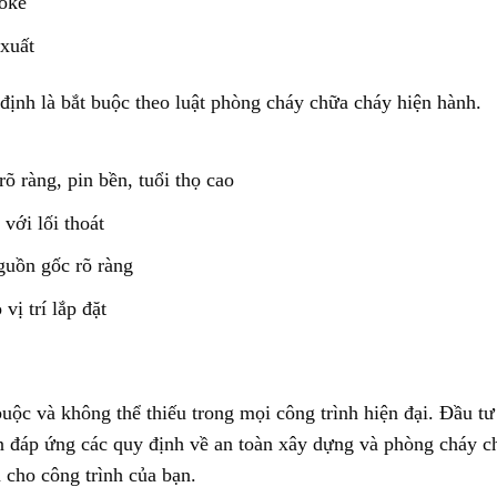
aoke
 xuất
 định là bắt buộc theo luật phòng cháy chữa cháy hiện hành.
õ ràng, pin bền, tuổi thọ cao
với lối thoát
guồn gốc rõ ràng
vị trí lắp đặt
uộc và không thể thiếu trong mọi công trình hiện đại. Đầu tư
 đáp ứng các quy định về an toàn xây dựng và phòng cháy c
 cho công trình của bạn.