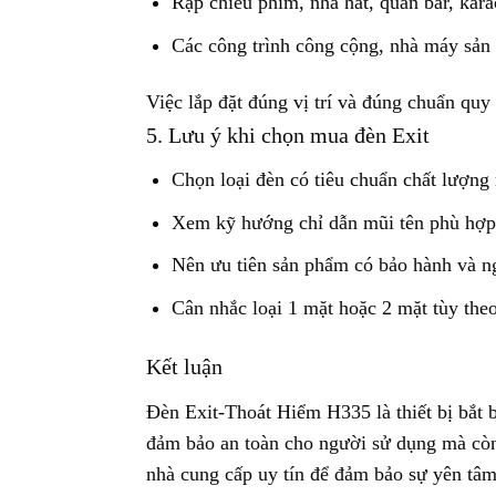
Rạp chiếu phim, nhà hát, quán bar, kar
Các công trình công cộng, nhà máy sản
Việc lắp đặt đúng vị trí và đúng chuẩn quy
5. Lưu ý khi chọn mua đèn Exit
Chọn loại đèn có tiêu chuẩn chất lượng r
Xem kỹ hướng chỉ dẫn mũi tên phù hợp 
Nên ưu tiên sản phẩm có bảo hành và n
Cân nhắc loại 1 mặt hoặc 2 mặt tùy theo 
Kết luận
Đèn Exit-Thoát Hiểm H335 là thiết bị bắt b
đảm bảo an toàn cho người sử dụng mà còn
nhà cung cấp uy tín để đảm bảo sự yên tâm