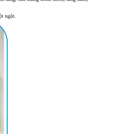
ột ngột.