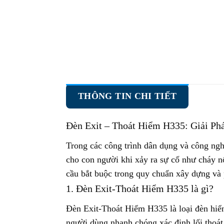
THÔNG TIN CHI TIẾT
Đèn Exit – Thoát Hiểm H335
: Giải P
Trong các công trình dân dụng và công ngh
cho con người khi xảy ra sự cố như cháy nổ
cầu bắt buộc trong quy chuẩn xây dựng và
1. Đèn Exit-Thoát Hiểm H335 là gì?
Đèn Exit-Thoát Hiểm H335 là loại đèn hiể
người dùng nhanh chóng xác định lối thoát