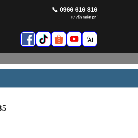
📞 0966 616 816
Tư vấn miễn phí
35