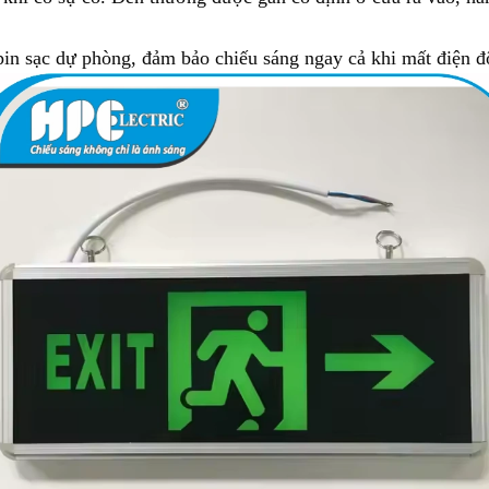
pin sạc dự phòng, đảm bảo chiếu sáng ngay cả khi mất điện đ