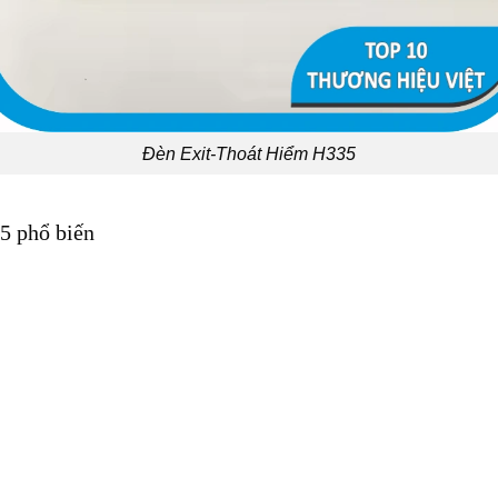
Đèn Exit-Thoát Hiểm H335
5 phổ biến