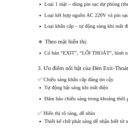
Loại 1 mặt – dùng pin sạc dự phòng (th
Loại kết hợp nguồn AC 220V và pin sạ
Loại khẩn cấp – tự động sáng khi mất đ
🔹 Theo mặt hiển thị:
Có bản “EXIT”, “LỐI THOÁT”, hình ngườ
3. Ưu điểm nổi bật của Đèn Exit-Tho
✅ Chiếu sáng khẩn cấp đáng tin cậy
Tự động bật sáng khi mất điện
Đảm bảo chiếu sáng trong khoảng thời g
✅ Hiển thị rõ ràng, dễ nhìn
Thiết kế chữ phát sáng dễ nhận biết từ 