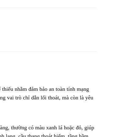
hể thiếu nhằm đảm bảo an toàn tính mạng
g vai trò chỉ dẫn lối thoát, mà còn là yêu
àng, thường có màu xanh lá hoặc đỏ, giúp
h lang, cầu thang thoát hiểm, tầng hầm,