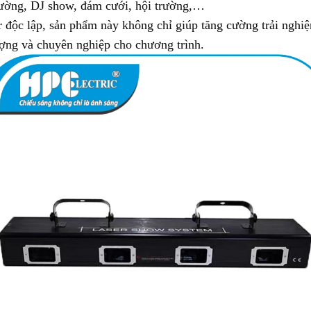
trường, DJ show, đám cưới, hội trường,…
er độc lập, sản phẩm này không chỉ giúp tăng cường trải nghi
ượng và chuyên nghiệp cho chương trình.