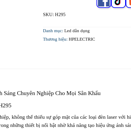
SKU:
H295
Danh mục:
Led dân dụng
Thương hiệu:
HPELECTRIC
h Sáng Chuyên Nghiệp Cho Mọi Sân Khấu
 H295
iệp, không thể thiếu sự góp mặt của các loại đèn laser với 
trong những thiết bị nổi bật nhờ khả năng tạo hiệu ứng ánh 