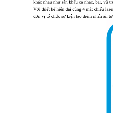
khác nhau như sân khấu ca nhạc, bar, vũ 
Với thiết kế hiện đại cùng 4 mắt chiếu las
đơn vị tổ chức sự kiện tạo điểm nhấn ấn t