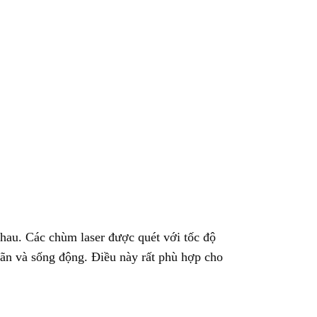
nhau. Các chùm laser được quét với tốc độ
hãn và sống động. Điều này rất phù hợp cho