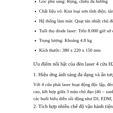
Góc phủ sáng: Rộng, chiếu đa hướng
Chất liệu vỏ: Kim loại sơn tĩnh điện, tản
Hệ thống làm mát: Quạt tản nhiệt chủ 
Tuổi thọ diode laser: Trên 8.000 giờ sử
Trọng lượng: Khoảng 4.8 kg
Kích thước: 380 x 220 x 150 mm
Ưu điểm nổi bật của đèn laser 4 cửa 
1. Hiệu ứng ánh sáng đa dạng và ấn tư
Với 4 cửa phát laser hoạt động độc lập, đ
cao, kết hợp giữa 3 màu chủ đạo (đỏ – xan
các buổi biểu diễn sôi động như DJ, EDM, 
2. Tích hợp nhiều chế độ vận hành tiện