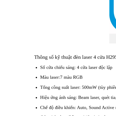
Thông số kỹ thuật đèn laser 4 cửa H29
Số cửa chiếu sáng: 4 cửa laser độc lập
Màu laser:7 màu RGB
Tổng công suất laser: 500mW (tùy phiê
Hiệu ứng ánh sáng: Beam laser, quét ti
Chế độ điều khiển: Auto, Sound Active