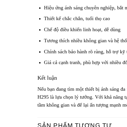
Hiệu ứng ánh sáng chuyên nghiệp, bắt 
Thiết kế chắc chắn, tuổi thọ cao
Chế độ điều khiển linh hoạt, dễ dùng
Tương thích nhiều không gian và hệ th
Chính sách bảo hành rõ ràng, hỗ trợ kỹ 
Giá cả cạnh tranh, phù hợp với nhiều đ
Kết luận
Nếu bạn đang tìm một thiết bị ánh sáng đa 
H295 là lựa chọn lý tưởng. Với khả năng tạ
tầm không gian và để lại ấn tượng mạnh mẽ
SẢN PHẨM TƯƠNG TỰ