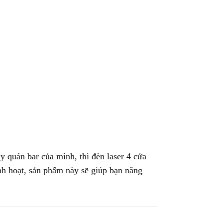
y quán bar của mình, thì đèn laser 4 cửa
inh hoạt, sản phẩm này sẽ giúp bạn nâng