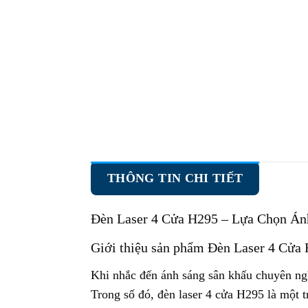
THÔNG TIN CHI TIẾT
Đèn Laser 4 Cửa H295
– Lựa Chọn Án
Giới thiệu sản phẩm Đèn Laser 4 Cửa
Khi nhắc đến ánh sáng sân khấu chuyên ngh
Trong số đó, đèn laser 4 cửa H295 là một 