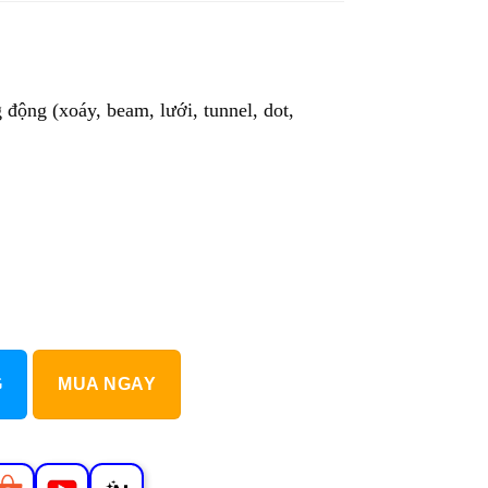
.
động (xoáy, beam, lưới, tunnel, dot,
G
MUA NGAY