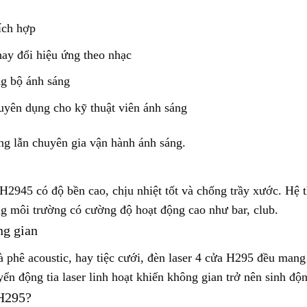
ích hợp
ay đổi hiệu ứng theo nhạc
ng bộ ánh sáng
ên dụng cho kỹ thuật viên ánh sáng
g lẫn chuyên gia vận hành ánh sáng.
 H2945 có độ bền cao, chịu nhiệt tốt và chống trầy xước. Hệ
ong môi trường có cường độ hoạt động cao như bar, club.
ng gian
 phê acoustic, hay tiệc cưới, đèn laser 4 cửa H295 đều mang 
ển động tia laser linh hoạt khiến không gian trở nên sinh độ
 H295?