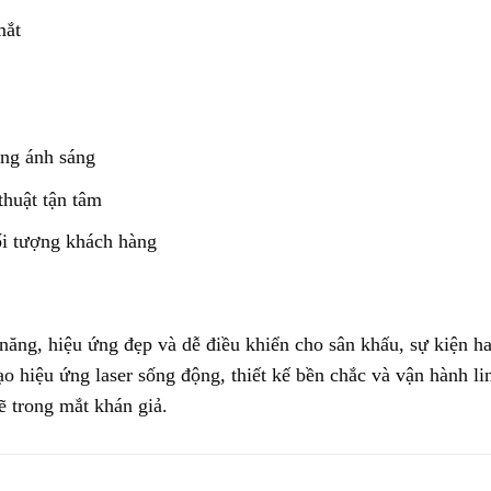
mắt
ống ánh sáng
thuật tận tâm
ối tượng khách hàng
năng, hiệu ứng đẹp và dễ điều khiển cho sân khấu, sự kiện ha
o hiệu ứng laser sống động, thiết kế bền chắc và vận hành l
 trong mắt khán giả.