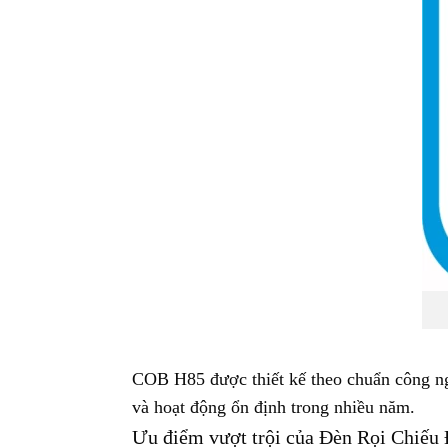
COB H85 được thiết kế theo chuẩn công nghi
và hoạt động ổn định trong nhiều năm.
Ưu điểm vượt trội của Đèn Rọi Chiế