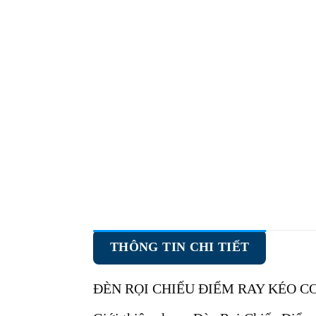
THÔNG TIN CHI TIẾT
ĐÈN RỌI CHIẾU ĐIỂM RAY KÉO C