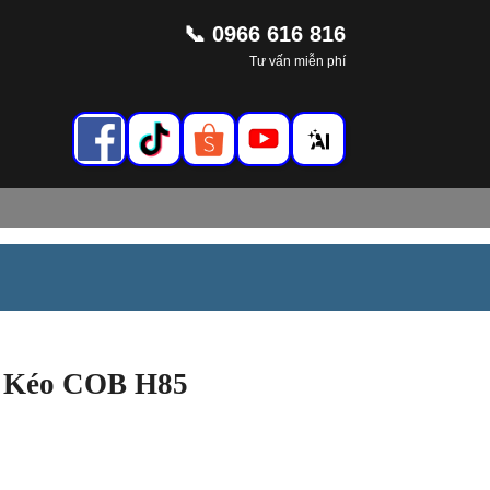
📞 0966 616 816
Tư vấn miễn phí
y Kéo COB H85