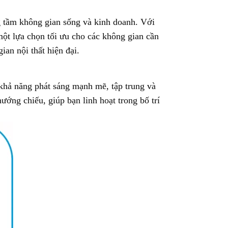
ng tầm không gian sống và kinh doanh. Với
ột lựa chọn tối ưu cho các không gian cần
an nội thất hiện đại.
hả năng phát sáng mạnh mẽ, tập trung và
ướng chiếu, giúp bạn linh hoạt trong bố trí