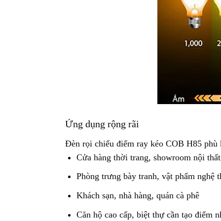
Ứng dụng rộng rãi
Đèn rọi chiếu điểm ray kéo COB H85 phù 
Cửa hàng thời trang, showroom nội thấ
Phòng trưng bày tranh, vật phẩm nghệ t
Khách sạn, nhà hàng, quán cà phê
Căn hộ cao cấp, biệt thự cần tạo điểm 