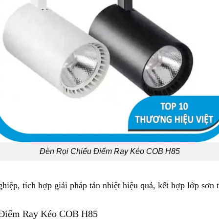
Đèn Rọi Chiếu Điểm Ray Kéo COB H85
ệp, tích hợp giải pháp tản nhiệt hiệu quả, kết hợp lớp sơn tĩ
u Điểm Ray Kéo COB H85