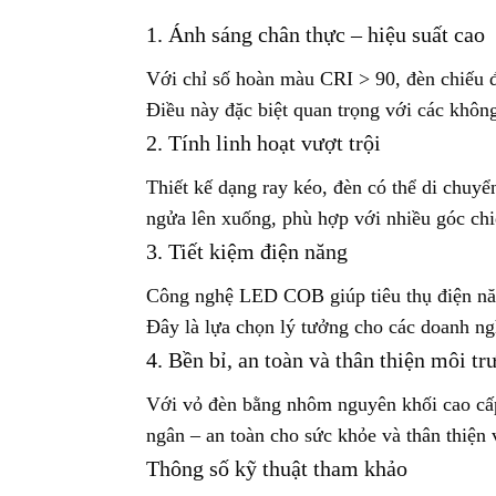
1. Ánh sáng chân thực – hiệu suất cao
Với chỉ số hoàn màu CRI > 90, đèn chiếu 
Điều này đặc biệt quan trọng với các không
2. Tính linh hoạt vượt trội
Thiết kế dạng ray kéo, đèn có thể di chuyể
ngửa lên xuống, phù hợp với nhiều góc chi
3. Tiết kiệm điện năng
Công nghệ LED COB giúp tiêu thụ điện năn
Đây là lựa chọn lý tưởng cho các doanh ng
4. Bền bỉ, an toàn và thân thiện môi t
Với vỏ đèn bằng nhôm nguyên khối cao cấp 
ngân – an toàn cho sức khỏe và thân thiện 
Thông số kỹ thuật tham khảo