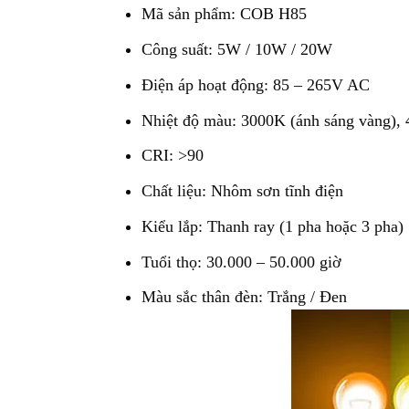
Mã sản phẩm: COB H85
Công suất: 5W / 10W / 20W
Điện áp hoạt động: 85 – 265V AC
Nhiệt độ màu: 3000K (ánh sáng vàng), 4
CRI: >90
Chất liệu: Nhôm sơn tĩnh điện
Kiểu lắp: Thanh ray (1 pha hoặc 3 pha)
Tuổi thọ: 30.000 – 50.000 giờ
Màu sắc thân đèn: Trắng / Đen