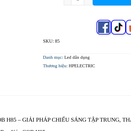
SKU:
85
Danh mục:
Led dân dụng
Thương hiệu:
HPELECTRIC
OB H85
– GIẢI PHÁP CHIẾU SÁNG TẬP TRUNG, T