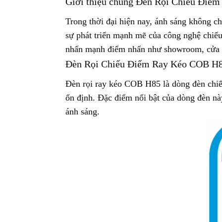
Giới thiệu chung
Đèn Rọi Chiếu Điể
Trong thời đại hiện nay, ánh sáng không c
sự phát triển mạnh mẽ của công nghệ chiếu
nhấn mạnh điểm nhấn như showroom, cửa hàn
Đèn Rọi Chiếu Điểm Ray Kéo COB H8
Đèn rọi ray kéo COB H85 là dòng đèn chi
ổn định. Đặc điểm nổi bật của dòng đèn này 
ánh sáng.