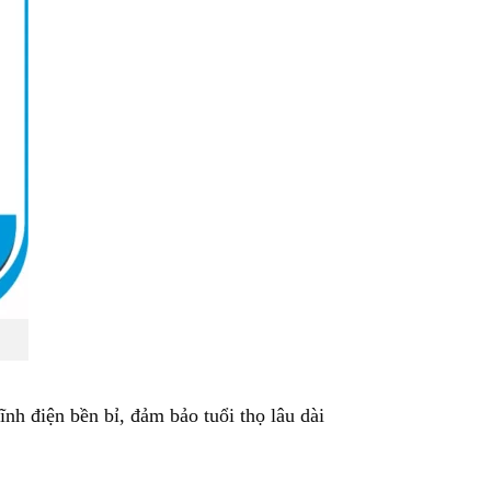
nh điện bền bỉ, đảm bảo tuổi thọ lâu dài