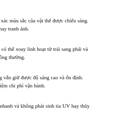
xác màu sắc của vật thể được chiếu sáng.
hay tranh ảnh.
có thể xoay linh hoạt từ trái sang phải và
hông thường.
 vẫn giữ được độ sáng cao và ổn định.
iệm chi phí vận hành.
 nhanh và không phát sinh tia UV hay thủy