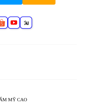
HẨM MỸ CAO