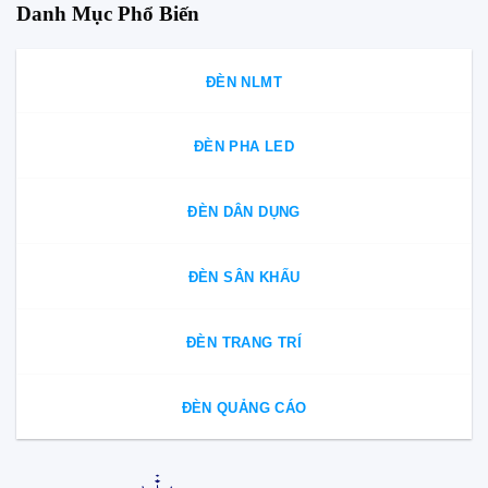
Danh Mục Phổ Biến
ĐÈN NLMT
ĐÈN PHA LED
ĐÈN DÂN DỤNG
ĐÈN SÂN KHẤU
ĐÈN TRANG TRÍ
ĐÈN QUẢNG CÁO