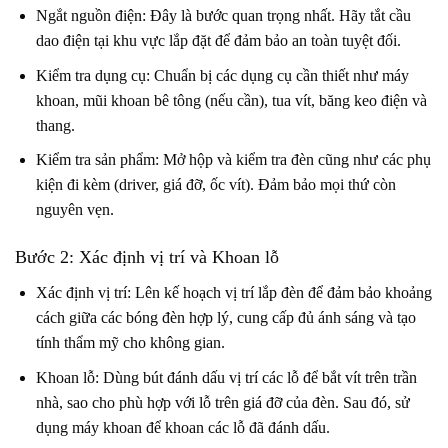
Ngắt nguồn điện: Đây là bước quan trọng nhất. Hãy tắt cầu
dao điện tại khu vực lắp đặt để đảm bảo an toàn tuyệt đối.
Kiểm tra dụng cụ: Chuẩn bị các dụng cụ cần thiết như máy
khoan, mũi khoan bê tông (nếu cần), tua vít, băng keo điện và
thang.
Kiểm tra sản phẩm: Mở hộp và kiểm tra đèn cũng như các phụ
kiện đi kèm (driver, giá đỡ, ốc vít). Đảm bảo mọi thứ còn
nguyên vẹn.
Bước 2: Xác định vị trí và Khoan lỗ
Xác định vị trí: Lên kế hoạch vị trí lắp đèn để đảm bảo khoảng
cách giữa các bóng đèn hợp lý, cung cấp đủ ánh sáng và tạo
tính thẩm mỹ cho không gian.
Khoan lỗ: Dùng bút đánh dấu vị trí các lỗ để bắt vít trên trần
nhà, sao cho phù hợp với lỗ trên giá đỡ của đèn. Sau đó, sử
dụng máy khoan để khoan các lỗ đã đánh dấu.