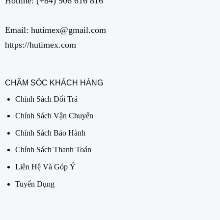
Hotline:
(+84) 906 616 816
Email: hutimex@gmail.com
https://hutimex.com
CHĂM SÓC KHÁCH HÀNG
Chính Sách Đổi Trả
Chính Sách Vận Chuyển
Chính Sách Bảo Hành
Chính Sách Thanh Toán
Liên Hệ Và Góp Ý
Tuyển Dụng