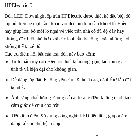
HPElectric ?
Đèn LED Downlight ốp trần HPElectric được thiết kế đặc biệt để
lắp nổi trên bề mặt trần, khác với đèn âm trần cần khoét lỗ. Điều
này giúp loại bỏ mối lo ngại về việc trần nhà có đủ độ dày hay
không, đặc biệt phù hợp với các loại trần bê tông hoặc những nơi
không thể khoét lỗ.
Các ưu điểm nổi bật của loại đèn này bao gồm:
Tính thẩm mỹ cao: Đèn có thiết kế mỏng, gọn, tạo cảm giác
tinh tế và hiện đại cho không gian.
Dễ dàng lắp đặt: Không yêu cầu kỹ thuật cao, có thể tự lắp đặt
tại nhà.
Ánh sáng chất lượng: Cung cấp ánh sáng đều, không chói, tạo
cảm giác dễ chịu cho mắt.
Tiết kiệm điện: Sử dụng công nghệ LED tiên tiến, giúp giảm
đáng kể chi phí điện năng.