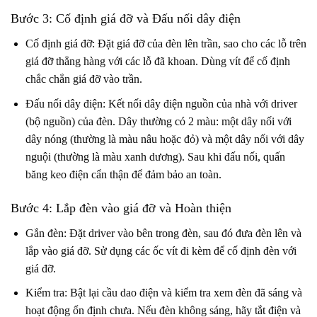
Bước 3: Cố định giá đỡ và Đấu nối dây điện
Cố định giá đỡ: Đặt giá đỡ của đèn lên trần, sao cho các lỗ trên
giá đỡ thẳng hàng với các lỗ đã khoan. Dùng vít để cố định
chắc chắn giá đỡ vào trần.
Đấu nối dây điện: Kết nối dây điện nguồn của nhà với driver
(bộ nguồn) của đèn. Dây thường có 2 màu: một dây nối với
dây nóng (thường là màu nâu hoặc đỏ) và một dây nối với dây
nguội (thường là màu xanh dương). Sau khi đấu nối, quấn
băng keo điện cẩn thận để đảm bảo an toàn.
Bước 4: Lắp đèn vào giá đỡ và Hoàn thiện
Gắn đèn: Đặt driver vào bên trong đèn, sau đó đưa đèn lên và
lắp vào giá đỡ. Sử dụng các ốc vít đi kèm để cố định đèn với
giá đỡ.
Kiểm tra: Bật lại cầu dao điện và kiểm tra xem đèn đã sáng và
hoạt động ổn định chưa. Nếu đèn không sáng, hãy tắt điện và