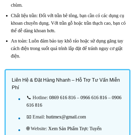
chùm.
Chất liệu trần: Đối với trần bê tông, bạn cần có các dụng cụ
khoan chuyên dụng. Với trần gỗ hoặc trần thạch cao, bạn có
thể dễ dàng khoan hơn.
An toàn: Luôn đảm bảo tay khô ráo hoặc sử dụng găng tay
cách điện trong suốt quá trình lắp đặt để tránh nguy cơ giật
điện.
Liên Hệ & Đặt Hàng Nhanh – Hỗ Trợ Tư Vấn Miễn
Phí
📞 Hotline:
0869 616 816
–
0966 616 816
–
0906
616 816
📧 Email:
hutimex@gmail.com
🌐 Website:
Xem Sản Phẩm Trực Tuyến