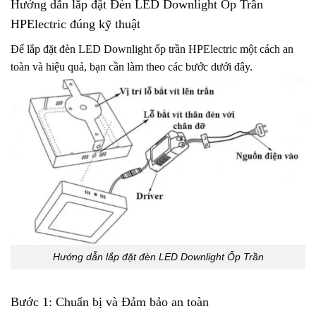
Hướng dẫn lắp đặt Đèn LED Downlight Ốp Trần
HPElectric đúng kỹ thuật
Để lắp đặt đèn LED Downlight ốp trần HPElectric một cách an
toàn và hiệu quả, bạn cần làm theo các bước dưới đây.
Hướng dẫn lắp đặt đèn LED Downlight Ốp Trần
Bước 1: Chuẩn bị và Đảm bảo an toàn