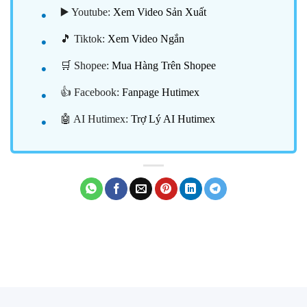
▶️ Youtube:
Xem Video Sản Xuất
🎵 Tiktok:
Xem Video Ngắn
🛒 Shopee:
Mua Hàng Trên Shopee
👍 Facebook:
Fanpage Hutimex
🤖 AI Hutimex:
Trợ Lý AI Hutimex