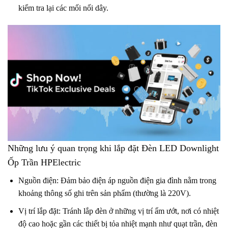
kiểm tra lại các mối nối dây.
Những lưu ý quan trọng khi lắp đặt Đèn LED Downlight
Ốp Trần HPElectric
Nguồn điện: Đảm bảo điện áp nguồn điện gia đình nằm trong
khoảng thông số ghi trên sản phẩm (thường là 220V).
Vị trí lắp đặt: Tránh lắp đèn ở những vị trí ẩm ướt, nơi có nhiệt
độ cao hoặc gần các thiết bị tỏa nhiệt mạnh như quạt trần, đèn