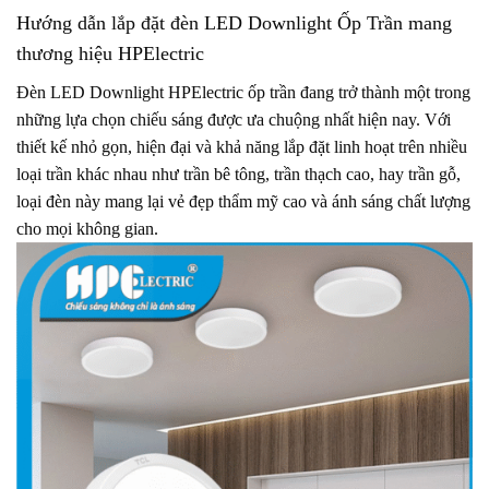
Hướng dẫn lắp đặt đèn LED Downlight Ốp Trần mang
thương hiệu HPElectric
Đèn LED Downlight HPElectric ốp trần đang trở thành một trong
những lựa chọn chiếu sáng được ưa chuộng nhất hiện nay. Với
thiết kế nhỏ gọn, hiện đại và khả năng lắp đặt linh hoạt trên nhiều
loại trần khác nhau như trần bê tông, trần thạch cao, hay trần gỗ,
loại đèn này mang lại vẻ đẹp thẩm mỹ cao và ánh sáng chất lượng
cho mọi không gian.