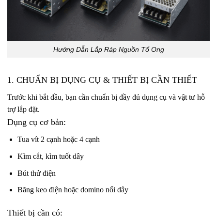
Hướng Dẫn Lắp Ráp Nguồn Tổ Ong
1. CHUẨN BỊ DỤNG CỤ & THIẾT BỊ CẦN THIẾT
Trước khi bắt đầu, bạn cần chuẩn bị đầy đủ dụng cụ và vật tư hỗ
trợ lắp đặt.
Dụng cụ cơ bản:
Tua vít 2 cạnh hoặc 4 cạnh
Kìm cắt, kìm tuốt dây
Bút thử điện
Băng keo điện hoặc domino nối dây
Thiết bị cần có: