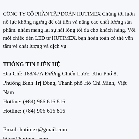
CÔNG TY CỔ PHẦN TẬP ĐOÀN HUTIMEX Chúng tôi luôn
nỗ lực không ngừng để cải tiến và nâng cao chất lượng sản
phẩm, nhằm mang lại sự hài lòng tối đa cho khách hàng. Với
mỗi chiếc đèn LED từ HUTIMEX, bạn hoàn toàn có thể yên
tâm về chất lượng và dịch vụ.
THÔNG TIN LIÊN HỆ
Địa Chỉ: 168/47A Đường Chiến Lược, Khu Phố 8,
Phường Bình Trị Đông, Thành phố Hồ Chí Minh, Việt
Nam
Hotline:
(+84) 966 616 816
Hotline:
(+84) 906 616 816
Email: hutimex@gmail.com
https://hutimex.com