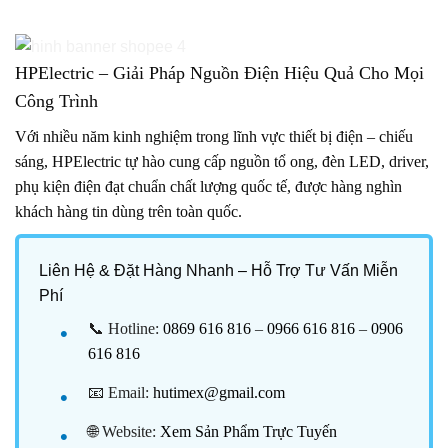
HPElectric – Giải Pháp Nguồn Điện Hiệu Quả Cho Mọi
Công Trình
Với nhiều năm kinh nghiệm trong lĩnh vực thiết bị điện – chiếu
sáng, HPElectric tự hào cung cấp nguồn tổ ong, đèn LED, driver,
phụ kiện điện đạt chuẩn chất lượng quốc tế, được hàng nghìn
khách hàng tin dùng trên toàn quốc.
Liên Hệ & Đặt Hàng Nhanh – Hỗ Trợ Tư Vấn Miễn
Phí
📞 Hotline:
0869 616 816
–
0966 616 816
–
0906
616 816
📧 Email:
hutimex@gmail.com
🌐 Website:
Xem Sản Phẩm Trực Tuyến