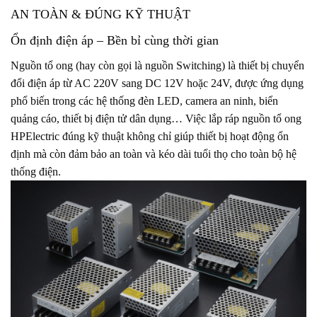
AN TOÀN & ĐÚNG KỸ THUẬT
Ổn định điện áp – Bền bỉ cùng thời gian
Nguồn tổ ong (hay còn gọi là nguồn Switching) là thiết bị chuyển
đổi điện áp từ AC 220V sang DC 12V hoặc 24V, được ứng dụng
phổ biến trong các hệ thống đèn LED, camera an ninh, biển
quảng cáo, thiết bị điện tử dân dụng… Việc lắp ráp nguồn tổ ong
HPElectric đúng kỹ thuật không chỉ giúp thiết bị hoạt động ổn
định mà còn đảm bảo an toàn và kéo dài tuổi thọ cho toàn bộ hệ
thống điện.