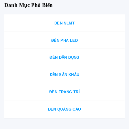
Danh Mục Phổ Biến
ĐÈN NLMT
ĐÈN PHA LED
ĐÈN DÂN DỤNG
ĐÈN SÂN KHẤU
ĐÈN TRANG TRÍ
ĐÈN QUẢNG CÁO