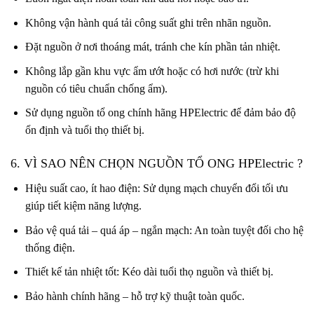
Không vận hành quá tải công suất ghi trên nhãn nguồn.
Đặt nguồn ở nơi thoáng mát, tránh che kín phần tản nhiệt.
Không lắp gần khu vực ẩm ướt hoặc có hơi nước (trừ khi
nguồn có tiêu chuẩn chống ẩm).
Sử dụng nguồn tổ ong chính hãng HPElectric để đảm bảo độ
ổn định và tuổi thọ thiết bị.
6. VÌ SAO NÊN CHỌN NGUỒN TỔ ONG HPElectric ?
Hiệu suất cao, ít hao điện: Sử dụng mạch chuyển đổi tối ưu
giúp tiết kiệm năng lượng.
Bảo vệ quá tải – quá áp – ngắn mạch: An toàn tuyệt đối cho hệ
thống điện.
Thiết kế tản nhiệt tốt: Kéo dài tuổi thọ nguồn và thiết bị.
Bảo hành chính hãng – hỗ trợ kỹ thuật toàn quốc.