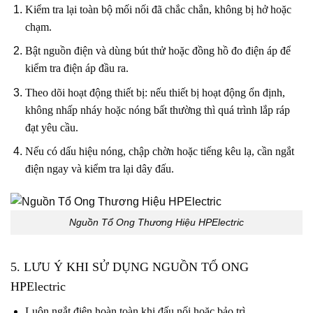
Kiểm tra lại toàn bộ mối nối đã chắc chắn, không bị hở hoặc
chạm.
Bật nguồn điện và dùng bút thử hoặc đồng hồ đo điện áp để
kiểm tra điện áp đầu ra.
Theo dõi hoạt động thiết bị: nếu thiết bị hoạt động ổn định,
không nhấp nháy hoặc nóng bất thường thì quá trình lắp ráp
đạt yêu cầu.
Nếu có dấu hiệu nóng, chập chờn hoặc tiếng kêu lạ, cần ngắt
điện ngay và kiểm tra lại dây đấu.
Nguồn Tổ Ong Thương Hiệu HPElectric
5. LƯU Ý KHI SỬ DỤNG NGUỒN TỔ ONG
HPElectric
Luôn ngắt điện hoàn toàn khi đấu nối hoặc bảo trì.