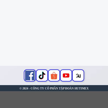
© 2024 - CÔNG TY CỔ PHẦN TẬP ĐOÀN HUTIMEX