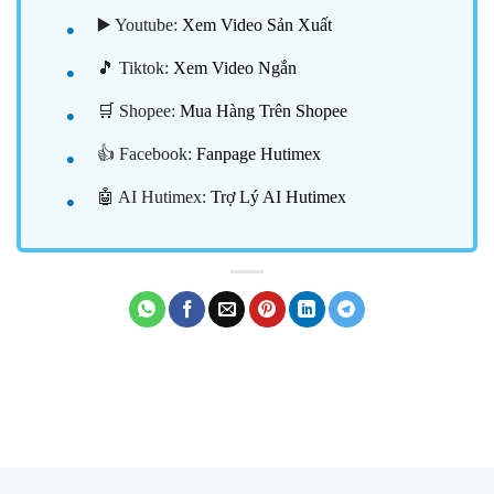
▶️ Youtube:
Xem Video Sản Xuất
🎵 Tiktok:
Xem Video Ngắn
🛒 Shopee:
Mua Hàng Trên Shopee
👍 Facebook:
Fanpage Hutimex
🤖 AI Hutimex:
Trợ Lý AI Hutimex