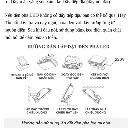
Dây màu vàng sọc xanh lá: Dây tiếp địa (dây nối đất).
Nếu đèn pha LED không có dây tiếp địa, bạn có thể bỏ qua. Hãy
đấu nối dây lửa và dây nguội của đèn với dây tương ứng từ
nguồn điện. Sau khi đấu nối, sử dụng băng keo điện quấn chặt
mối nối để đảm bảo an toàn.
Hướng dẫn sử dụng lắp đặt đèn pha led tại nhà