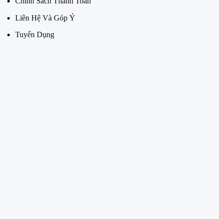
Chính Sách Thanh Toán
Liên Hệ Và Góp Ý
Tuyển Dụng