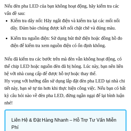
Nếu đèn pha LED của bạn không hoạt động, hãy kiểm tra các
vấn đề sau:
Kiểm tra dây nối: Hãy ngắt điện và kiểm tra lại các mối nối
dây. Đảm bảo chúng được kết nối chặt chẽ và đúng màu.
Kiểm tra nguồn điện: Sử dụng bút thử điện hoặc đồng hồ đo
điện để kiểm tra xem nguồn điện có ổn định không.
Nếu đã kiểm tra các bước trên mà đèn vẫn không hoạt động, có
thể chip LED hoặc nguồn đèn đã bị hỏng. Lúc này, bạn nên liên
hệ với nhà cung cấp để được hỗ trợ hoặc thay thế.
Hy vọng với
hướng dẫn sử dụng lắp đặt đèn pha LED tại nhà
chi
tiết này, bạn sẽ tự tin hơn khi thực hiện công việc. Nếu bạn có bất
kỳ câu hỏi nào về đèn pha LED, đừng ngần ngại để lại bình luận
nhé!
Liên Hệ & Đặt Hàng Nhanh – Hỗ Trợ Tư Vấn Miễn
Phí