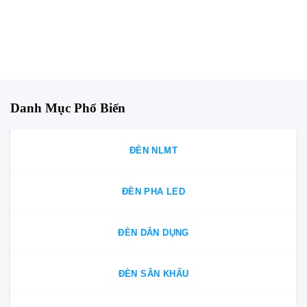
Danh Mục Phổ Biến
ĐÈN NLMT
ĐÈN PHA LED
ĐÈN DÂN DỤNG
ĐÈN SÂN KHẤU