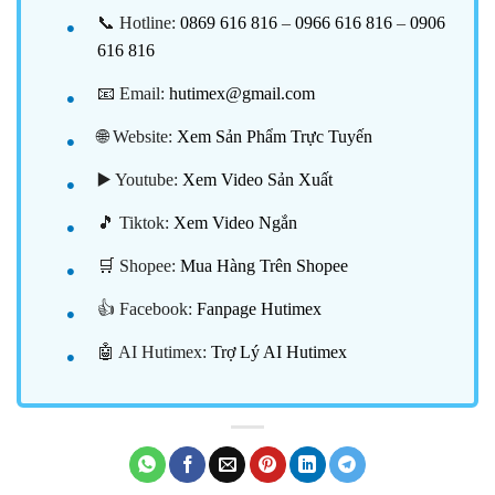
📞 Hotline:
0869 616 816
–
0966 616 816
–
0906
616 816
📧 Email:
hutimex@gmail.com
🌐 Website:
Xem Sản Phẩm Trực Tuyến
▶️ Youtube:
Xem Video Sản Xuất
🎵 Tiktok:
Xem Video Ngắn
🛒 Shopee:
Mua Hàng Trên Shopee
👍 Facebook:
Fanpage Hutimex
🤖 AI Hutimex:
Trợ Lý AI Hutimex