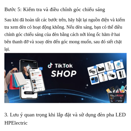
Bước 5: Kiểm tra và điều chỉnh góc chiếu sáng
Sau khi đã hoàn tất các bước trên, hãy bật lại nguồn điện và kiểm
tra xem đèn có hoạt động không. Nếu đèn sáng, bạn có thể điều
chỉnh góc chiếu sáng của đèn bằng cách nới lỏng ốc hãm ở hai
bên thanh đỡ và xoay đèn đến góc mong muốn, sau đó siết chặt
lại.
3. Lưu ý quan trọng khi lắp đặt và sử dụng đèn pha LED
HPElectric