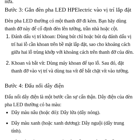
nữa.
Bước 3: Gắn đèn pha LED HPElectric vào vị trí lắp đặt
Đèn pha LED thường có một thanh đỡ đi kèm. Bạn hãy dùng
thanh đỡ này để cố định đèn lên tường, trần nhà hoặc cột.
Đánh dấu vị trí khoan: Dùng bút chì hoặc bút dạ đánh dấu vị
trí hai lỗ cần khoan trên bề mặt lắp đặt, sao cho khoảng cách
giữa hai lỗ trùng khớp với khoảng cách trên thanh đỡ của đèn.
Khoan và bắt vít: Dùng máy khoan để tạo lỗ. Sau đó, đặt
thanh đỡ vào vị trí và dùng tua vít để bắt chặt vít vào tường.
Bước 4: Đấu nối dây điện
Đấu nối dây điện là một bước cần sự cẩn thận. Dây điện của đèn
pha LED thường có ba màu:
Dây màu nâu (hoặc đỏ): Dây lửa (dây nóng).
Dây màu xanh (hoặc xanh dương): Dây nguội (dây trung
tính).