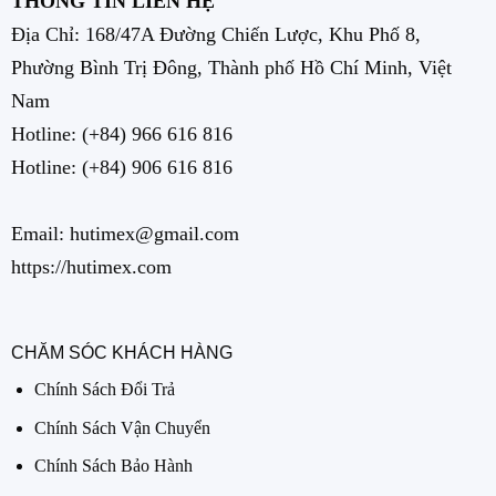
THÔNG TIN LIÊN HỆ
Địa Chỉ: 168/47A Đường Chiến Lược, Khu Phố 8,
Phường Bình Trị Đông, Thành phố Hồ Chí Minh, Việt
Nam
Hotline:
(+84) 966 616 816
Hotline:
(+84) 906 616 816
Email: hutimex@gmail.com
https://hutimex.com
CHĂM SÓC KHÁCH HÀNG
Chính Sách Đổi Trả
Chính Sách Vận Chuyển
Chính Sách Bảo Hành