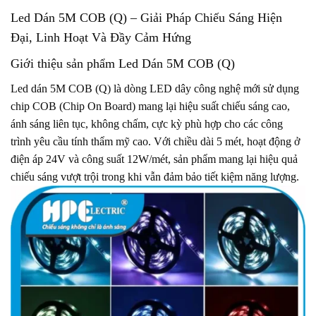
Led Dán 5M COB (Q)
– Giải Pháp Chiếu Sáng Hiện
Đại, Linh Hoạt Và Đầy Cảm Hứng
Giới thiệu sản phẩm Led Dán 5M COB (Q)
Led dán 5M COB (Q) là dòng LED dây công nghệ mới sử dụng
chip COB (Chip On Board) mang lại hiệu suất chiếu sáng cao,
ánh sáng liên tục, không chấm, cực kỳ phù hợp cho các công
trình yêu cầu tính thẩm mỹ cao. Với chiều dài 5 mét, hoạt động ở
điện áp 24V và công suất 12W/mét, sản phẩm mang lại hiệu quả
chiếu sáng vượt trội trong khi vẫn đảm bảo tiết kiệm năng lượng.