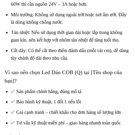
60W thì cần nguồn 24V – 3A hoặc hơn.
Môi trường: Không sử dụng ngoài trời hoặc nơi ẩm ướt. Đây
là dòng không chống nước.
Tản nhiệt: Nếu sử dụng thời gian dài hoặc lắp trong không
gian kín, nên kết hợp với nhôm tản nhiệt để tăng tuổi thọ.
Cắt dây: Có thể cắt theo điểm đánh dấu (mỗi vài cm), dễ dàng
tùy chỉnh độ dài theo nhu cầu.
Vì sao nên chọn Led Dán COB (Q) tại [Tên shop của
bạn]?
✅ Sản phẩm chính hãng, đúng mô tả
✅ Bảo hành kỹ thuật, 1 đổi 1 nếu lỗi
✅ Giá cạnh tranh – chiết khấu cho đơn hàng số lượng lớn
✅ Tư vấn kỹ thuật miễn phí – giao hàng nhanh toàn quốc