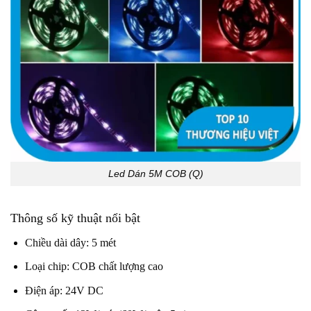
Led Dán 5M COB (Q)
Thông số kỹ thuật nổi bật
Chiều dài dây: 5 mét
Loại chip: COB chất lượng cao
Điện áp: 24V DC