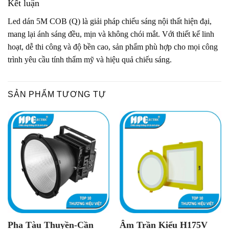
Kết luận
Led dán 5M COB (Q) là giải pháp chiếu sáng nội thất hiện đại,
mang lại ánh sáng đều, mịn và không chói mắt. Với thiết kế linh
hoạt, dễ thi công và độ bền cao, sản phẩm phù hợp cho mọi công
trình yêu cầu tính thẩm mỹ và hiệu quả chiếu sáng.
SẢN PHẨM TƯƠNG TỰ
Pha Tàu Thuyền-Cần
Âm Trần Kiểu H175V