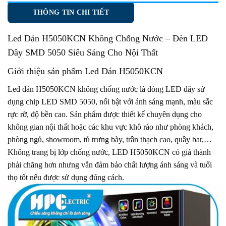
THÔNG TIN CHI TIẾT
Led Dán H5050KCN Không Chống Nước
– Đèn LED
Dây SMD 5050 Siêu Sáng Cho Nội Thất
Giới thiệu sản phẩm Led Dán H5050KCN
Led dán H5050KCN không chống nước là dòng LED dây sử
dụng chip LED SMD 5050, nổi bật với ánh sáng mạnh, màu sắc
rực rỡ, độ bền cao. Sản phẩm được thiết kế chuyên dụng cho
không gian nội thất hoặc các khu vực khô ráo như phòng khách,
phòng ngủ, showroom, tủ trưng bày, trần thạch cao, quầy bar,…
Không trang bị lớp chống nước, LED H5050KCN có giá thành
phải chăng hơn nhưng vẫn đảm bảo chất lượng ánh sáng và tuổi
thọ tốt nếu được sử dụng đúng cách.