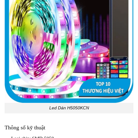
Led Dán H5050KCN
Thông số kỹ thuật