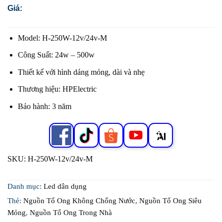
Giá:
Model: H-250W-12v/24v-M
Công Suất: 24w – 500w
Thiết kế với hình dáng mỏng, dài và nhẹ
Thương hiệu: HPElectric
Bảo hành: 3 năm
SKU:
H-250W-12v/24v-M
Danh mục:
Led dân dụng
Thẻ:
Nguồn Tổ Ong Không Chống Nước
,
Nguồn Tổ Ong Siêu
Mỏng
,
Nguồn Tổ Ong Trong Nhà