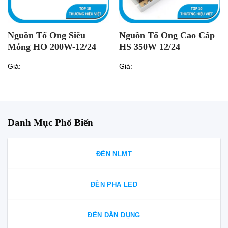
Nguồn Tổ Ong Siêu
Nguồn Tổ Ong Cao Cấp
Mỏng HO 200W-12/24
HS 350W 12/24
Giá:
Giá:
Danh Mục Phổ Biến
ĐÈN NLMT
ĐÈN PHA LED
ĐÈN DÂN DỤNG