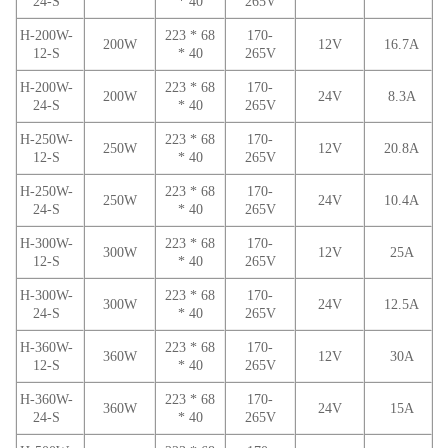
24-S
* 40
265V
H-200W-
223 * 68
170-
200W
12V
16.7A
12-S
* 40
265V
H-200W-
223 * 68
170-
200W
24V
8.3A
24-S
* 40
265V
H-250W-
223 * 68
170-
250W
12V
20.8A
12-S
* 40
265V
H-250W-
223 * 68
170-
250W
24V
10.4A
24-S
* 40
265V
H-300W-
223 * 68
170-
300W
12V
25A
12-S
* 40
265V
H-300W-
223 * 68
170-
300W
24V
12.5A
24-S
* 40
265V
H-360W-
223 * 68
170-
360W
12V
30A
12-S
* 40
265V
H-360W-
223 * 68
170-
360W
24V
15A
24-S
* 40
265V