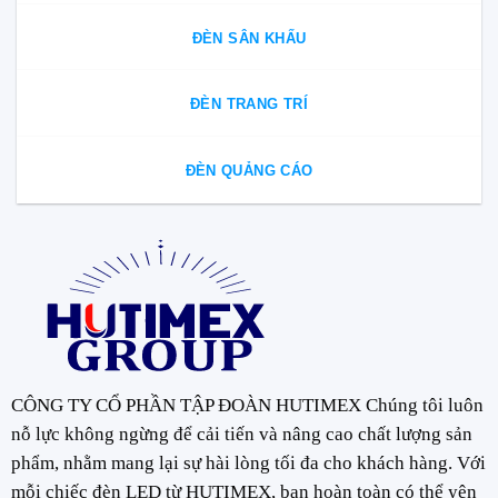
ĐÈN SÂN KHẤU
ĐÈN TRANG TRÍ
ĐÈN QUẢNG CÁO
CÔNG TY CỔ PHẦN TẬP ĐOÀN HUTIMEX Chúng tôi luôn
nỗ lực không ngừng để cải tiến và nâng cao chất lượng sản
phẩm, nhằm mang lại sự hài lòng tối đa cho khách hàng. Với
mỗi chiếc đèn LED từ HUTIMEX, bạn hoàn toàn có thể yên