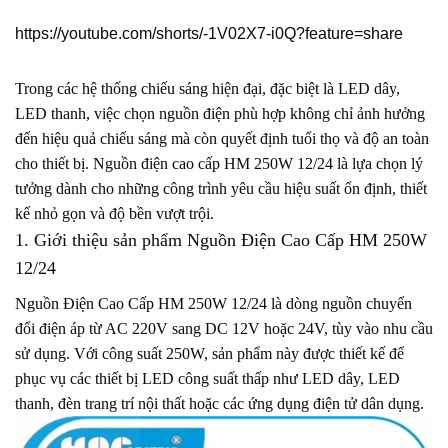
https://youtube.com/shorts/-1V02X7-i0Q?feature=share
Trong các hệ thống chiếu sáng hiện đại, đặc biệt là LED dây,
LED thanh, việc chọn nguồn điện phù hợp không chỉ ảnh hưởng
đến hiệu quả chiếu sáng mà còn quyết định tuổi thọ và độ an toàn
cho thiết bị. Nguồn điện cao cấp HM 250W 12/24 là lựa chọn lý
tưởng dành cho những công trình yêu cầu hiệu suất ổn định, thiết
kế nhỏ gọn và độ bền vượt trội.
1. Giới thiệu sản phẩm Nguồn Điện Cao Cấp HM 250W
12/24
Nguồn Điện Cao Cấp HM 250W 12/24 là dòng nguồn chuyển
đổi điện áp từ AC 220V sang DC 12V hoặc 24V, tùy vào nhu cầu
sử dụng. Với công suất 250W, sản phẩm này được thiết kế để
phục vụ các thiết bị LED công suất thấp như LED dây, LED
thanh, đèn trang trí nội thất hoặc các ứng dụng điện tử dân dụng.