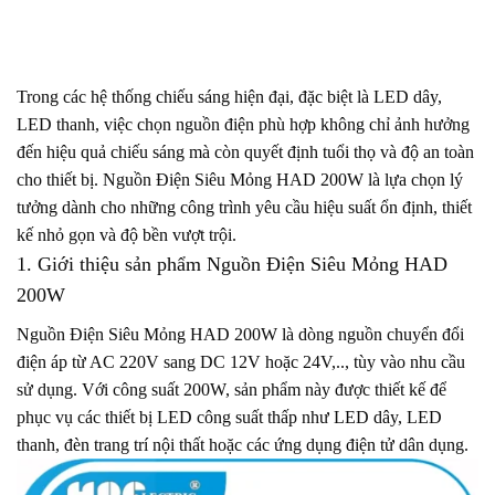
Trong các hệ thống chiếu sáng hiện đại, đặc biệt là LED dây,
LED thanh, việc chọn nguồn điện phù hợp không chỉ ảnh hưởng
đến hiệu quả chiếu sáng mà còn quyết định tuổi thọ và độ an toàn
cho thiết bị. Nguồn Điện Siêu Mỏng HAD 200W là lựa chọn lý
tưởng dành cho những công trình yêu cầu hiệu suất ổn định, thiết
kế nhỏ gọn và độ bền vượt trội.
1. Giới thiệu sản phẩm Nguồn Điện Siêu Mỏng HAD
200W
Nguồn Điện Siêu Mỏng HAD 200W là dòng nguồn chuyển đổi
điện áp từ AC 220V sang DC 12V hoặc 24V,.., tùy vào nhu cầu
sử dụng. Với công suất 200W, sản phẩm này được thiết kế để
phục vụ các thiết bị LED công suất thấp như LED dây, LED
thanh, đèn trang trí nội thất hoặc các ứng dụng điện tử dân dụng.