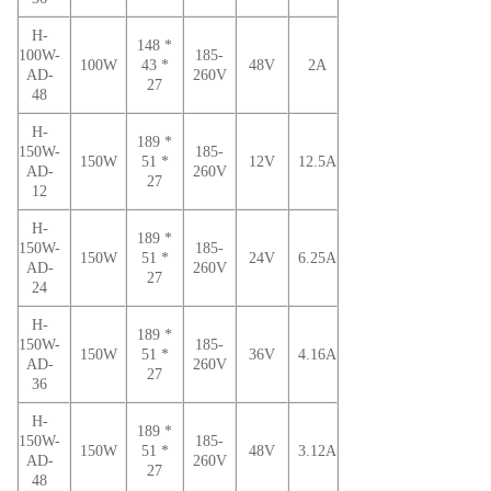
H-
148 *
100W-
185-
100W
43 *
48V
2A
AD-
260V
27
48
H-
189 *
150W-
185-
150W
51 *
12V
12.5A
AD-
260V
27
12
H-
189 *
150W-
185-
150W
51 *
24V
6.25A
AD-
260V
27
24
H-
189 *
150W-
185-
150W
51 *
36V
4.16A
AD-
260V
27
36
H-
189 *
150W-
185-
150W
51 *
48V
3.12A
AD-
260V
27
48