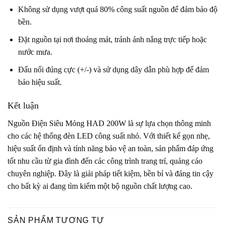
Không sử dụng vượt quá 80% công suất nguồn để đảm bảo độ
bền.
Đặt nguồn tại nơi thoáng mát, tránh ánh nắng trực tiếp hoặc
nước mưa.
Đấu nối đúng cực (+/-) và sử dụng dây dẫn phù hợp để đảm
bảo hiệu suất.
Kết luận
Nguồn Điện Siêu Mỏng HAD 200W là sự lựa chọn thông minh
cho các hệ thống đèn LED công suất nhỏ. Với thiết kế gọn nhẹ,
hiệu suất ổn định và tính năng bảo vệ an toàn, sản phẩm đáp ứng
tốt nhu cầu từ gia đình đến các công trình trang trí, quảng cáo
chuyên nghiệp. Đây là giải pháp tiết kiệm, bền bỉ và đáng tin cậy
cho bất kỳ ai đang tìm kiếm một bộ nguồn chất lượng cao.
SẢN PHẨM TƯƠNG TỰ