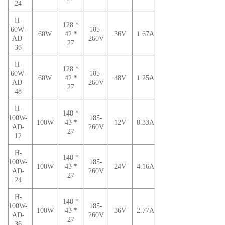
24
H-
128 *
60W-
185-
60W
42 *
36V
1.67A
AD-
260V
27
36
H-
128 *
60W-
185-
60W
42 *
48V
1.25A
AD-
260V
27
48
H-
148 *
100W-
185-
100W
43 *
12V
8.33A
AD-
260V
27
12
H-
148 *
100W-
185-
100W
43 *
24V
4.16A
AD-
260V
27
24
H-
148 *
100W-
185-
100W
43 *
36V
2.77A
AD-
260V
27
36