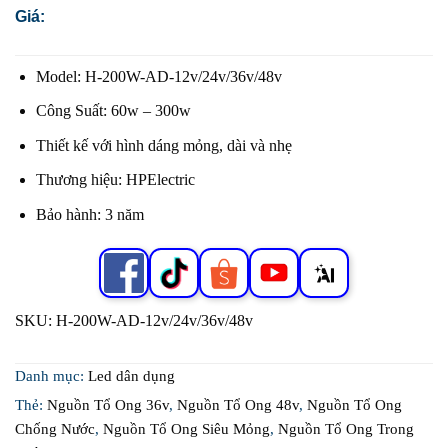
Giá:
Model: H-200W-AD-12v/24v/36v/48v
Công Suất: 60w – 300w
Thiết kế với hình dáng mỏng, dài và nhẹ
Thương hiệu: HPElectric
Bảo hành: 3 năm
SKU:
H-200W-AD-12v/24v/36v/48v
Danh mục:
Led dân dụng
Thẻ:
Nguồn Tổ Ong 36v
,
Nguồn Tổ Ong 48v
,
Nguồn Tổ Ong
Chống Nước
,
Nguồn Tổ Ong Siêu Mỏng
,
Nguồn Tổ Ong Trong