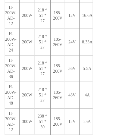
H-
218 *
200W-
185-
200W
51 *
12V
16.6A
AD-
260V
27
12
H-
218 *
200W-
185-
200W
51 *
24V
8.33A
AD-
260V
27
24
H-
218 *
200W-
185-
200W
51 *
36V
5.5A
AD-
260V
27
36
H-
218 *
200W-
185-
200W
51 *
48V
4A
AD-
260V
27
48
H-
238 *
300W-
185-
300W
51 *
12V
25A
AD-
260V
30
12