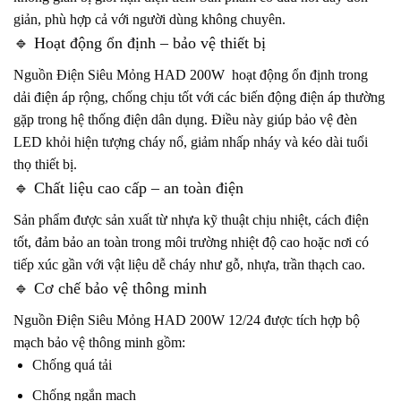
giản, phù hợp cả với người dùng không chuyên.
🔹 Hoạt động ổn định – bảo vệ thiết bị
Nguồn Điện Siêu Mỏng HAD 200W hoạt động ổn định trong
dải điện áp rộng, chống chịu tốt với các biến động điện áp thường
gặp trong hệ thống điện dân dụng. Điều này giúp bảo vệ đèn
LED khỏi hiện tượng cháy nổ, giảm nhấp nháy và kéo dài tuổi
thọ thiết bị.
🔹 Chất liệu cao cấp – an toàn điện
Sản phẩm được sản xuất từ nhựa kỹ thuật chịu nhiệt, cách điện
tốt, đảm bảo an toàn trong môi trường nhiệt độ cao hoặc nơi có
tiếp xúc gần với vật liệu dễ cháy như gỗ, nhựa, trần thạch cao.
🔹 Cơ chế bảo vệ thông minh
Nguồn Điện Siêu Mỏng HAD 200W 12/24 được tích hợp bộ
mạch bảo vệ thông minh gồm:
Chống quá tải
Chống ngắn mạch