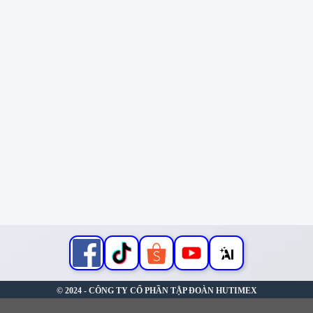
© 2024 - CÔNG TY CỔ PHẦN TẬP ĐOÀN HUTIMEX