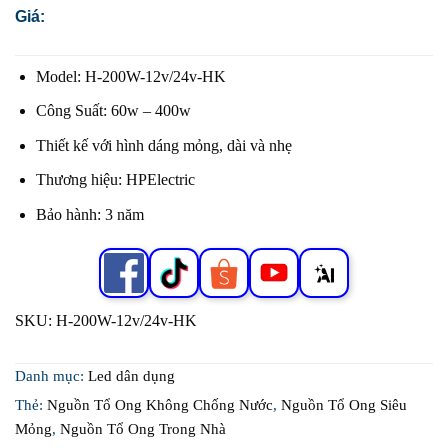
Giá:
Model: H-200W-12v/24v-HK
Công Suất: 60w – 400w
Thiết kế với hình dáng mỏng, dài và nhẹ
Thương hiệu: HPElectric
Bảo hành: 3 năm
SKU:
H-200W-12v/24v-HK
Danh mục:
Led dân dụng
Thẻ:
Nguồn Tổ Ong Không Chống Nước
,
Nguồn Tổ Ong Siêu
Mỏng
,
Nguồn Tổ Ong Trong Nhà