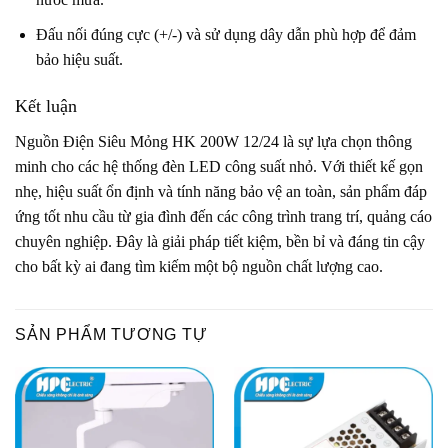
Đấu nối đúng cực (+/-) và sử dụng dây dẫn phù hợp để đảm
bảo hiệu suất.
Kết luận
Nguồn Điện Siêu Mỏng HK 200W 12/24 là sự lựa chọn thông
minh cho các hệ thống đèn LED công suất nhỏ. Với thiết kế gọn
nhẹ, hiệu suất ổn định và tính năng bảo vệ an toàn, sản phẩm đáp
ứng tốt nhu cầu từ gia đình đến các công trình trang trí, quảng cáo
chuyên nghiệp. Đây là giải pháp tiết kiệm, bền bỉ và đáng tin cậy
cho bất kỳ ai đang tìm kiếm một bộ nguồn chất lượng cao.
SẢN PHẨM TƯƠNG TỰ