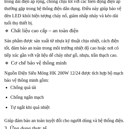
trong dải điện áp rộng, chống chịu tốt với các biến động điện áp
thường gặp trong hệ thống điện dân dụng. Điều này giúp bảo vệ
đèn LED khỏi hiện tượng cháy nổ, giảm nhấp nháy và kéo dài
tuổi thọ thiết bị.
🔹 Chất liệu cao cấp – an toàn điện
Sản phẩm được sản xuất từ nhựa kỹ thuật chịu nhiệt, cách điện
tốt, đảm bảo an toàn trong môi trường nhiệt độ cao hoặc nơi có
tiếp xúc gần với vật liệu dễ cháy như gỗ, nhựa, trần thạch cao.
🔹 Cơ chế bảo vệ thông minh
Nguồn Điện Siêu Mỏng HK 200W 12/24 được tích hợp bộ mạch
bảo vệ thông minh gồm:
Chống quá tải
Chống ngắn mạch
Tự ngắt khi quá nhiệt
Giúp đảm bảo an toàn tuyệt đối cho người dùng và hệ thống điện.
3. Ứng dụng thực tế