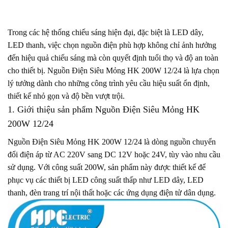
Trong các hệ thống chiếu sáng hiện đại, đặc biệt là LED dây,
LED thanh, việc chọn nguồn điện phù hợp không chỉ ảnh hưởng
đến hiệu quả chiếu sáng mà còn quyết định tuổi thọ và độ an toàn
cho thiết bị. Nguồn Điện Siêu Mỏng HK 200W 12/24 là lựa chọn
lý tưởng dành cho những công trình yêu cầu hiệu suất ổn định,
thiết kế nhỏ gọn và độ bền vượt trội.
1. Giới thiệu sản phẩm Nguồn Điện Siêu Mỏng HK
200W 12/24
Nguồn Điện Siêu Mỏng HK 200W 12/24 là dòng nguồn chuyển
đổi điện áp từ AC 220V sang DC 12V hoặc 24V, tùy vào nhu cầu
sử dụng. Với công suất 200W, sản phẩm này được thiết kế để
phục vụ các thiết bị LED công suất thấp như LED dây, LED
thanh, đèn trang trí nội thất hoặc các ứng dụng điện tử dân dụng.