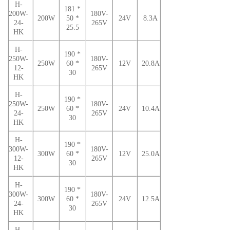
H-
181 *
200W-
180V-
200W
50 *
24V
8.3A
24-
265V
25.5
HK
H-
190 *
250W-
180V-
250W
60 *
12V
20.8A
12-
265V
30
HK
H-
190 *
250W-
180V-
250W
60 *
24V
10.4A
24-
265V
30
HK
H-
190 *
300W-
180V-
300W
60 *
12V
25.0A
12-
265V
30
HK
H-
190 *
300W-
180V-
300W
60 *
24V
12.5A
24-
265V
30
HK
H-