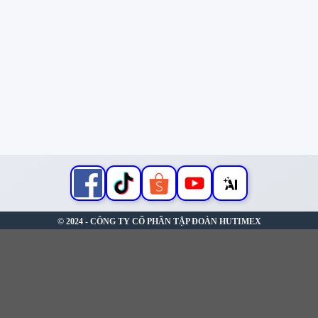
© 2024 - CÔNG TY CỔ PHẦN TẬP ĐOÀN HUTIMEX