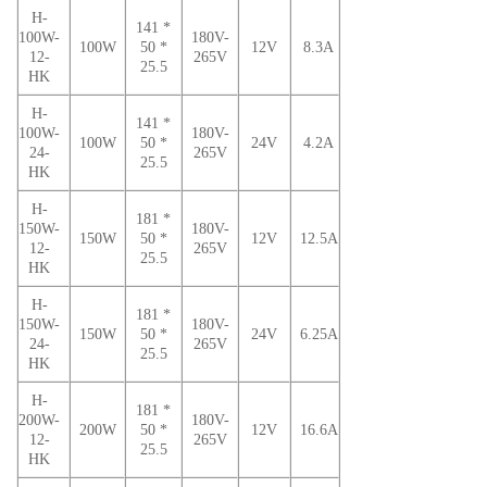
H-
141 *
100W-
180V-
100W
50 *
12V
8.3A
12-
265V
25.5
HK
H-
141 *
100W-
180V-
100W
50 *
24V
4.2A
24-
265V
25.5
HK
H-
181 *
150W-
180V-
150W
50 *
12V
12.5A
12-
265V
25.5
HK
H-
181 *
150W-
180V-
150W
50 *
24V
6.25A
24-
265V
25.5
HK
H-
181 *
200W-
180V-
200W
50 *
12V
16.6A
12-
265V
25.5
HK