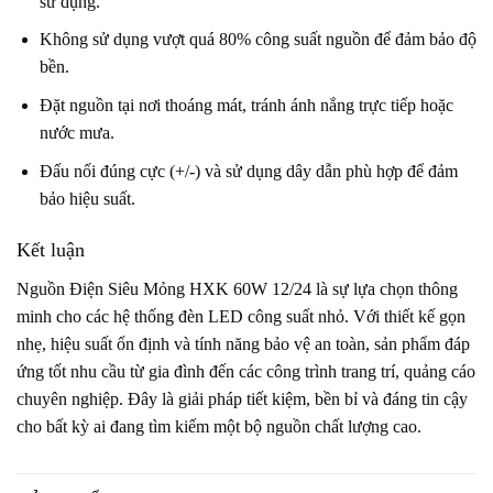
sử dụng.
Không sử dụng vượt quá 80% công suất nguồn để đảm bảo độ
bền.
Đặt nguồn tại nơi thoáng mát, tránh ánh nắng trực tiếp hoặc
nước mưa.
Đấu nối đúng cực (+/-) và sử dụng dây dẫn phù hợp để đảm
bảo hiệu suất.
Kết luận
Nguồn Điện Siêu Mỏng HXK 60W 12/24 là sự lựa chọn thông
minh cho các hệ thống đèn LED công suất nhỏ. Với thiết kế gọn
nhẹ, hiệu suất ổn định và tính năng bảo vệ an toàn, sản phẩm đáp
ứng tốt nhu cầu từ gia đình đến các công trình trang trí, quảng cáo
chuyên nghiệp. Đây là giải pháp tiết kiệm, bền bỉ và đáng tin cậy
cho bất kỳ ai đang tìm kiếm một bộ nguồn chất lượng cao.