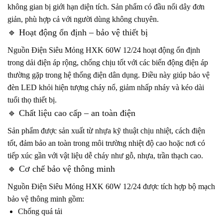
không gian bị giới hạn diện tích. Sản phẩm có đầu nối dây đơn
giản, phù hợp cả với người dùng không chuyên.
🔹 Hoạt động ổn định – bảo vệ thiết bị
Nguồn Điện Siêu Mỏng HXK 60W 12/24 hoạt động ổn định
trong dải điện áp rộng, chống chịu tốt với các biến động điện áp
thường gặp trong hệ thống điện dân dụng. Điều này giúp bảo vệ
đèn LED khỏi hiện tượng cháy nổ, giảm nhấp nháy và kéo dài
tuổi thọ thiết bị.
🔹 Chất liệu cao cấp – an toàn điện
Sản phẩm được sản xuất từ nhựa kỹ thuật chịu nhiệt, cách điện
tốt, đảm bảo an toàn trong môi trường nhiệt độ cao hoặc nơi có
tiếp xúc gần với vật liệu dễ cháy như gỗ, nhựa, trần thạch cao.
🔹 Cơ chế bảo vệ thông minh
Nguồn Điện Siêu Mỏng HXK 60W 12/24 được tích hợp bộ mạch
bảo vệ thông minh gồm:
Chống quá tải