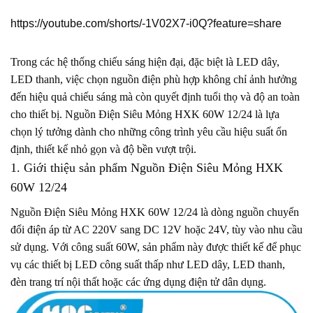
https://youtube.com/shorts/-1V02X7-i0Q?feature=share
Trong các hệ thống chiếu sáng hiện đại, đặc biệt là LED dây,
LED thanh, việc chọn nguồn điện phù hợp không chỉ ảnh hưởng
đến hiệu quả chiếu sáng mà còn quyết định tuổi thọ và độ an toàn
cho thiết bị. Nguồn Điện Siêu Mỏng HXK 60W 12/24 là lựa
chọn lý tưởng dành cho những công trình yêu cầu hiệu suất ổn
định, thiết kế nhỏ gọn và độ bền vượt trội.
1. Giới thiệu sản phẩm Nguồn Điện Siêu Mỏng HXK
60W 12/24
Nguồn Điện Siêu Mỏng HXK 60W 12/24 là dòng nguồn chuyển
đổi điện áp từ AC 220V sang DC 12V hoặc 24V, tùy vào nhu cầu
sử dụng. Với công suất 60W, sản phẩm này được thiết kế để phục
vụ các thiết bị LED công suất thấp như LED dây, LED thanh,
đèn trang trí nội thất hoặc các ứng dụng điện tử dân dụng.