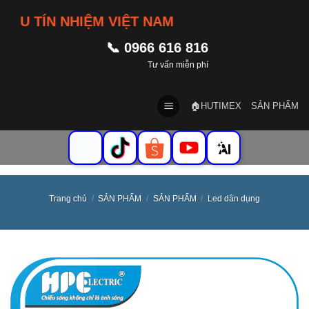
Skip
 TÍN NHIỆM VIỆT NAM
to
content
📞 0966 616 816
Tư vấn miễn phí
🏠HUTIMEX
SẢN PHẨM
Trang chủ
/
SẢN PHẨM
/
SẢN PHẨM
/
Led dân dụng