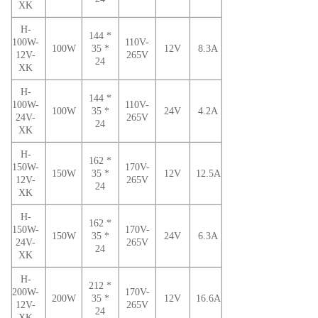
XK
H-
144 *
100W-
110V-
100W
35 *
12V
8.3A
12V-
265V
24
XK
H-
144 *
100W-
110V-
100W
35 *
24V
4.2A
24V-
265V
24
XK
H-
162 *
150W-
170V-
150W
35 *
12V
12.5A
12V-
265V
24
XK
H-
162 *
150W-
170V-
150W
35 *
24V
6.3A
24V-
265V
24
XK
H-
212 *
200W-
170V-
200W
35 *
12V
16.6A
12V-
265V
24
XK