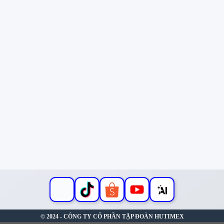
© 2024 - CÔNG TY CỔ PHẦN TẬP ĐOÀN HUTIMEX