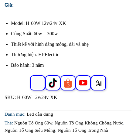
Giá:
Model: H-60W-12v/24v-XK
Công Suất: 60w – 300w
Thiết kế với hình dáng mỏng, dài và nhẹ
Thương hiệu: HPElectric
Bảo hành: 3 năm
SKU:
H-60W-12v/24v-XK
Danh mục:
Led dân dụng
Thẻ:
Nguồn Tổ Ong 60w
,
Nguồn Tổ Ong Không Chống Nước
,
Nguồn Tổ Ong Siêu Mỏng
,
Nguồn Tổ Ong Trong Nhà