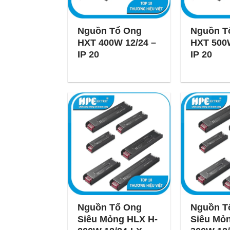
Nguồn Tổ Ong
Nguồn T
HXT 400W 12/24 –
HXT 500W
IP 20
IP 20
Nguồn Tổ Ong
Nguồn T
Siêu Mỏng HLX H-
Siêu Mỏ