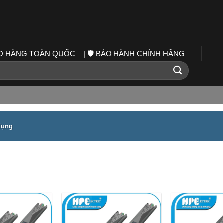
IAO HÀNG TOÀN QUỐC | 🛡️ BẢO HÀNH CHÍNH HÃNG
dụng