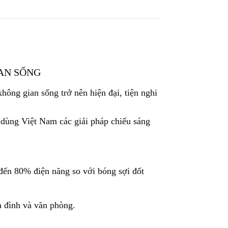
IAN SỐNG
hông gian sống trở nên hiện đại, tiện nghi
dùng Việt Nam các giải pháp chiếu sáng
đến 80% điện năng so với bóng sợi đốt
a đình và văn phòng.