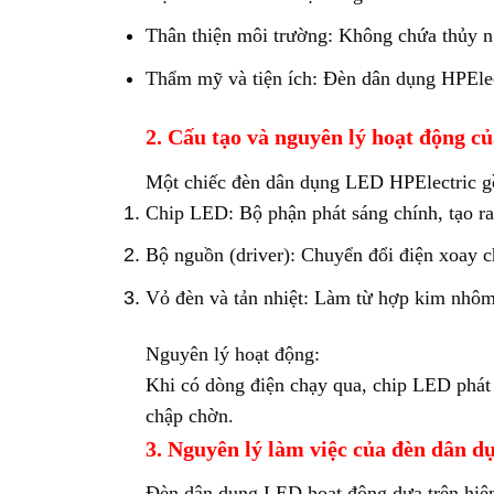
Thân thiện môi trường: Không chứa thủy ng
Thẩm mỹ và tiện ích: Đèn dân dụng HPElect
2. Cấu tạo và nguyên lý hoạt động c
Một chiếc đèn dân dụng LED HPElectric g
Chip LED: Bộ phận phát sáng chính, tạo ra 
Bộ nguồn (driver): Chuyển đổi điện xoay 
Vỏ đèn và tản nhiệt: Làm từ hợp kim nhôm 
Nguyên lý hoạt động:
Khi có dòng điện chạy qua, chip LED phát 
chập chờn.
3. Nguyên lý làm việc của đèn dân d
Đèn dân dụng LED hoạt động dựa trên hiện