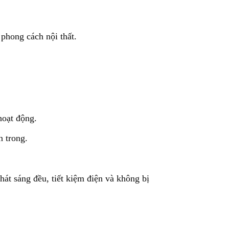
phong cách nội thất.
hoạt động.
n trong.
át sáng đều, tiết kiệm điện và không bị