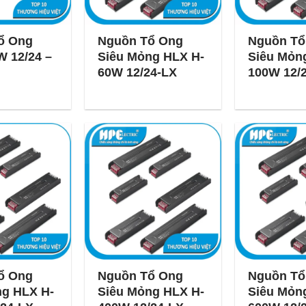
ổ Ong
Nguồn Tổ Ong
Nguồn Tổ
 12/24 –
Siêu Mỏng HLX H-
Siêu Mỏn
60W 12/24-LX
100W 12/
ổ Ong
Nguồn Tổ Ong
Nguồn Tổ
ng HLX H-
Siêu Mỏng HLX H-
Siêu Mỏn