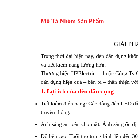
Mô Tả Nhóm Sản Phẩm
GIẢI PH
Trong thời đại hiện
nay,
đèn dân dụng
khôn
và tiết kiệm năng lượng hơn.
Thương hiệu HPElectric – thuộc Công Ty 
dân dụng hiệu quả – bền bỉ – thân thiện vớ
1. Lợi ích của đèn dân dụng
Tiết kiệm điện năng: Các dòng đèn LED dâ
truyền thống.
Ánh sáng an toàn cho mắt: Ánh sáng ổn địn
Độ bền cao: Tuổi thọ trung bình lên đến 30.