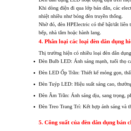
Khi dòng điện đi qua lớp bán dẫn, các elec
nhiệt nhiều như bóng đèn truyền thống.
Nhờ đó, đèn HPElectric có thể bật/tắt liên
bếp, nhà tắm hoặc hành lang.
4. Phân loại các loại đèn dân dụng h
Thị trường hiện có nhiều loại đèn dân dụng
Đèn Bulb LED: Ánh sáng mạnh, tuổi thọ cao
Đèn LED Ốp Trần: Thiết kế mỏng gọn, thẩ
Đèn Tuýp LED: Hiệu suất sáng cao, thường
Đèn Âm Trần: Ánh sáng dịu, sang trọng, p
Đèn Treo Trang Trí: Kết hợp ánh sáng và t
5. Công suất của đèn dân dụng bán c