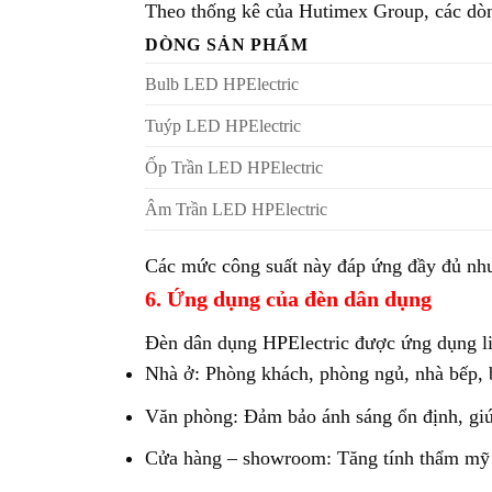
Theo thống kê của Hutimex Group, các dòn
DÒNG SẢN PHẨM
Bulb LED HPElectric
Tuýp LED HPElectric
Ốp Trần LED HPElectric
Âm Trần LED HPElectric
Các mức công suất này đáp ứng đầy đủ nhu c
6. Ứng dụng của đèn dân dụng
Đèn dân dụng HPElectric được ứng dụng li
Nhà ở: Phòng khách, phòng ngủ, nhà bếp, 
Văn phòng: Đảm bảo ánh sáng ổn định, giúp
Cửa hàng – showroom: Tăng tính thẩm mỹ v