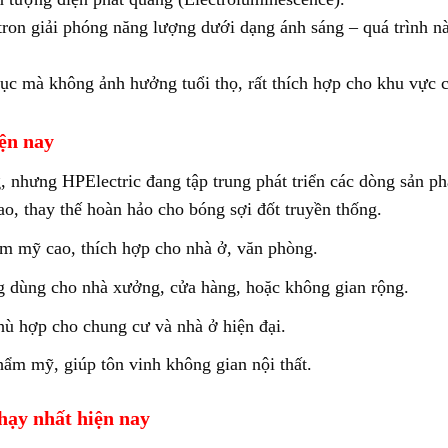
tron giải phóng năng lượng dưới dạng ánh sáng – quá trình nà
 tục mà không ảnh hưởng tuổi thọ, rất thích hợp cho khu vực 
iện nay
, nhưng HPElectric đang tập trung phát triển các dòng sản ph
, thay thế hoàn hảo cho bóng sợi đốt truyền thống.
m mỹ cao, thích hợp cho nhà ở, văn phòng.
 dùng cho nhà xưởng, cửa hàng, hoặc không gian rộng.
hù hợp cho chung cư và nhà ở hiện đại.
hẩm mỹ, giúp tôn vinh không gian nội thất.
hạy nhất hiện nay