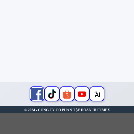
© 2024 - CÔNG TY CỔ PHẦN TẬP ĐOÀN HUTIMEX