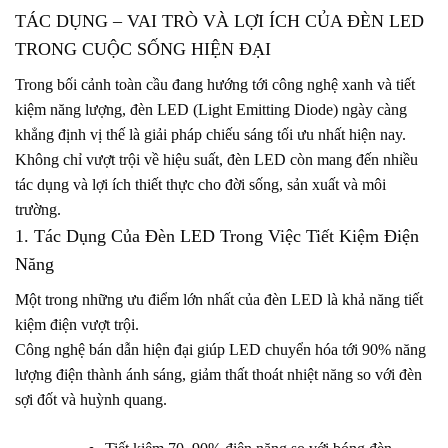
TÁC DỤNG – VAI TRÒ VÀ LỢI ÍCH CỦA ĐÈN LED
TRONG CUỘC SỐNG HIỆN ĐẠI
Trong bối cảnh toàn cầu đang hướng tới công nghệ xanh và tiết
kiệm năng lượng, đèn LED (Light Emitting Diode) ngày càng
khẳng định vị thế là giải pháp chiếu sáng tối ưu nhất hiện nay.
Không chỉ vượt trội về hiệu suất, đèn LED còn mang đến nhiều
tác dụng và lợi ích thiết thực cho đời sống, sản xuất và môi
trường.
1. Tác Dụng Của Đèn LED Trong Việc Tiết Kiệm Điện
Năng
Một trong những ưu điểm lớn nhất của đèn LED là khả năng tiết
kiệm điện vượt trội.
Công nghệ bán dẫn hiện đại giúp LED chuyển hóa tới 90% năng
lượng điện thành ánh sáng, giảm thất thoát nhiệt năng so với đèn
sợi đốt và huỳnh quang.