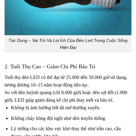
Tác Dụng – Vai Trò Và Lợi Ích Của Đèn Led Trong Cuộc Sống
Hiện Đại
2. Tuổi Thọ Cao – Giảm Chi Phí Bảo Trì
Tuổi thọ đèn LED có thể đạt từ 25.000 đến 50.000 giờ sử dụng,
tương đương 10–15 năm hoạt động liên tục.
So với đèn huỳnh quang (chỉ 8.000 giờ) hoặc đèn sợi đốt (1.000
giờ), LED giúp giảm đáng kể chi phí thay mới và bảo trì.
Không bị ảnh hưởng bởi tắt mở thường xuyên.
Không cháy bóng đột ngột như đèn truyền thống.
Lý tưởng cho các khu vực khó thay thế như trần cao, cầu