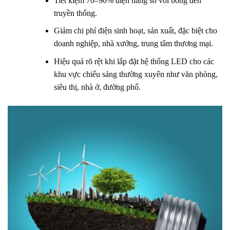
Tiết kiệm 70–90% điện năng so với bóng đèn
truyền thống.
Giảm chi phí điện sinh hoạt, sản xuất, đặc biệt cho
doanh nghiệp, nhà xưởng, trung tâm thương mại.
Hiệu quả rõ rệt khi lắp đặt hệ thống LED cho các
khu vực chiếu sáng thường xuyên như văn phòng,
siêu thị, nhà ở, đường phố.