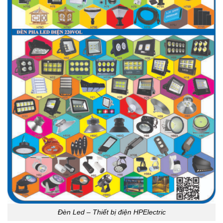
Đèn Led – Thiết bị điện HPElectric