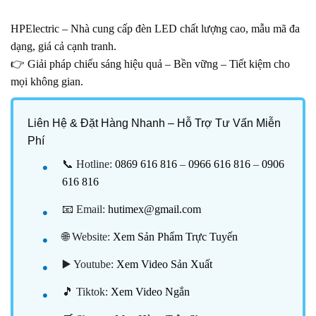
HPElectric – Nhà cung cấp đèn LED chất lượng cao, mẫu mã đa
dạng, giá cả cạnh tranh.
👉 Giải pháp chiếu sáng hiệu quả – Bền vững – Tiết kiệm cho
mọi không gian.
Liên Hệ & Đặt Hàng Nhanh – Hỗ Trợ Tư Vấn Miễn
Phí
📞 Hotline:
0869 616 816
–
0966 616 816
–
0906
616 816
📧 Email:
hutimex@gmail.com
🌐 Website:
Xem Sản Phẩm Trực Tuyến
▶️ Youtube:
Xem Video Sản Xuất
🎵 Tiktok:
Xem Video Ngắn