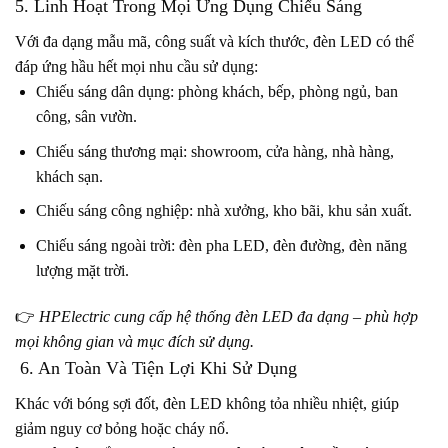
5. Linh Hoạt Trong Mọi Ứng Dụng Chiếu Sáng
Với đa dạng mẫu mã, công suất và kích thước, đèn LED có thể
đáp ứng hầu hết mọi nhu cầu sử dụng:
Chiếu sáng dân dụng: phòng khách, bếp, phòng ngủ, ban
công, sân vườn.
Chiếu sáng thương mại: showroom, cửa hàng, nhà hàng,
khách sạn.
Chiếu sáng công nghiệp: nhà xưởng, kho bãi, khu sản xuất.
Chiếu sáng ngoài trời: đèn pha LED, đèn đường, đèn năng
lượng mặt trời.
👉
HPElectric cung cấp hệ thống đèn LED đa dạng – phù hợp
mọi không gian và mục đích sử dụng.
6. An Toàn Và Tiện Lợi Khi Sử Dụng
Khác với bóng sợi đốt, đèn LED không tỏa nhiều nhiệt, giúp
giảm nguy cơ bỏng hoặc cháy nổ.