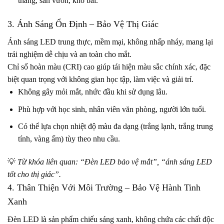
thang, sân vườn, kho bãi.
3. Ánh Sáng Ổn Định – Bảo Vệ Thị Giác
Ánh sáng LED trung thực, mềm mại, không nhấp nháy, mang lại
trải nghiệm dễ chịu và an toàn cho mắt.
Chỉ số hoàn màu (CRI) cao giúp tái hiện màu sắc chính xác, đặc
biệt quan trọng với không gian học tập, làm việc và giải trí.
Không gây mỏi mắt, nhức đầu khi sử dụng lâu.
Phù hợp với học sinh, nhân viên văn phòng, người lớn tuổi.
Có thể lựa chọn nhiệt độ màu đa dạng (trắng lạnh, trắng trung
tính, vàng ấm) tùy theo nhu cầu.
💡
Từ khóa liên quan: “Đèn LED bảo vệ mắt”, “ánh sáng LED
tốt cho thị giác”.
4. Thân Thiện Với Môi Trường – Bảo Vệ Hành Tinh
Xanh
Đèn LED là sản phẩm chiếu sáng xanh, không chứa các chất độc