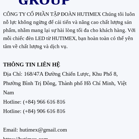
CÔNG TY CỔ PHẦN TẬP ĐOÀN HUTIMEX Chúng tôi luôn
nỗ lực không ngừng để cải tiến và nâng cao chất lượng sản
phẩm, nhằm mang lại sự hài lòng tối đa cho khách hàng. Với
mỗi chiếc đèn LED từ HUTIMEX, bạn hoàn toàn có thể yên
tâm về chất lượng và dịch vụ.
THÔNG TIN LIÊN HỆ
Địa Chỉ: 168/47A Đường Chiến Lược, Khu Phố 8,
Phường Bình Trị Đông, Thành phố Hồ Chí Minh, Việt
Nam
Hotline:
(+84) 966 616 816
Hotline:
(+84) 906 616 816
Email: hutimex@gmail.com
https://hutimex.com