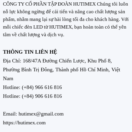
CÔNG TY CỔ PHẦN TẬP ĐOÀN HUTIMEX Chúng tôi luôn
nỗ lực không ngừng để cải tiến và nâng cao chất lượng sản
phẩm, nhằm mang lại sự hài lòng tối đa cho khách hàng. Với
mỗi chiếc đèn LED từ HUTIMEX, bạn hoàn toàn có thể yên
tâm về chất lượng và dịch vụ.
THÔNG TIN LIÊN HỆ
Địa Chỉ: 168/47A Đường Chiến Lược, Khu Phố 8,
Phường Bình Trị Đông, Thành phố Hồ Chí Minh, Việt
Nam
Hotline:
(+84) 966 616 816
Hotline:
(+84) 906 616 816
Email: hutimex@gmail.com
https://hutimex.com