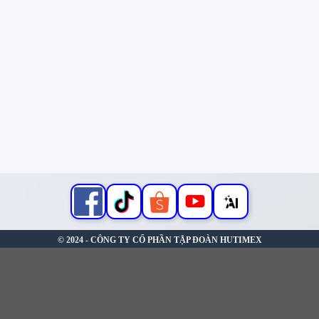
© 2024 - CÔNG TY CỔ PHẦN TẬP ĐOÀN HUTIMEX