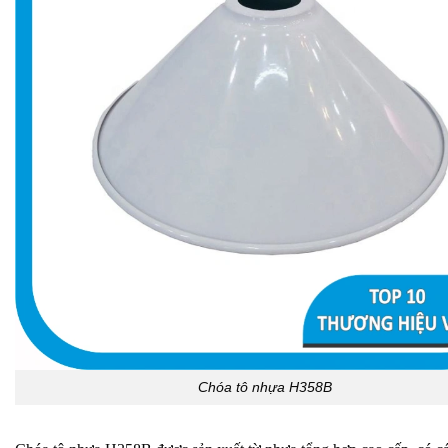
Chóa tô nhựa H358B