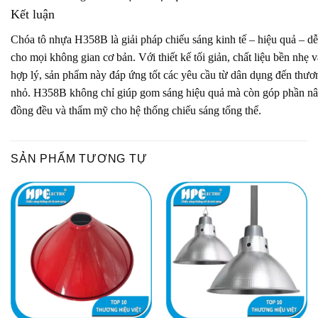
Kết luận
Chóa tô nhựa H358B là giải pháp chiếu sáng kinh tế – hiệu quả – dễ
cho mọi không gian cơ bản. Với thiết kế tối giản, chất liệu bền nhẹ 
hợp lý, sản phẩm này đáp ứng tốt các yêu cầu từ dân dụng đến thươ
nhỏ. H358B không chỉ giúp gom sáng hiệu quả mà còn góp phần nâ
đồng đều và thẩm mỹ cho hệ thống chiếu sáng tổng thể.
SẢN PHẨM TƯƠNG TỰ