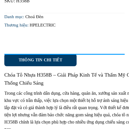
SKU:
H358B
Danh mục:
Choá Đèn
Thương hiệu:
HPELECTRIC
THÔNG TIN CHI TIẾT
Chóa Tô Nhựa H358B
– Giải Pháp Kinh Tế và Thẩm Mỹ 
Thống Chiếu Sáng
Trong các công trình dân dụng, cửa hàng, quán ăn, xưởng sản xuất 
khu vực có trần thấp, việc lựa chọn một thiết bị hỗ trợ ánh sáng hiệu
lắp đặt và có giá thành hợp lý là điều rất quan trọng. Với thiết kế đơn
tiện lợi nhưng vẫn đảm bảo chức năng gom sáng hiệu quả, chóa tô 
H358B chính là lựa chọn phù hợp cho nhiều ứng dụng chiếu sáng c