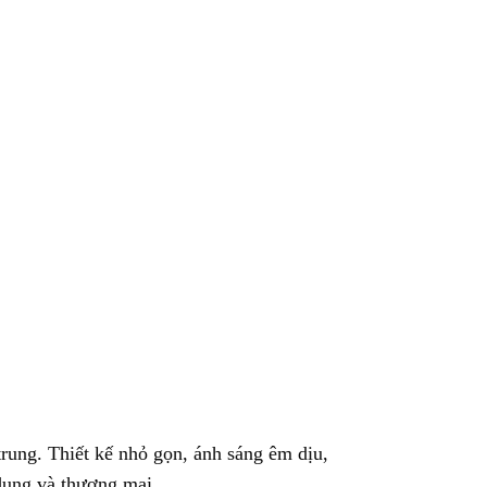
rung. Thiết kế nhỏ gọn, ánh sáng êm dịu,
dụng và thương mại.