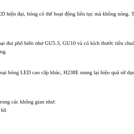
ED hiện đại, bóng có thể hoạt động liên tục mà không nóng. Tu
i đui phổ biến như GU5.3, GU10 và có kích thước tiêu chuẩn
ng.
 loại bóng LED cao cấp khác, H238E mang lại hiệu quả sử dụn
rong các không gian như:
 hồ