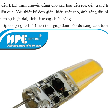
 LED mini chuyên dùng cho các loại đèn rọi, đèn trang trí,
u quả. Với thiết kế đơn giản, hiệu suất cao, ánh sáng dịu n
ch sự hiện đại, tinh tế trong chiếu sáng.
ợp công nghệ LED tiên tiến giúp đảm bảo độ sáng cao, tuổi 