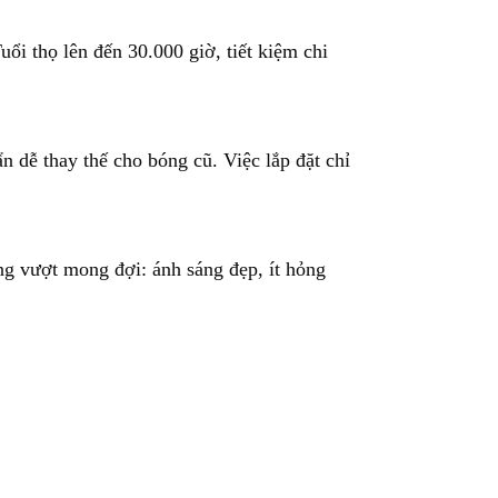
ổi thọ lên đến 30.000 giờ, tiết kiệm chi
 dễ thay thế cho bóng cũ. Việc lắp đặt chỉ
g vượt mong đợi: ánh sáng đẹp, ít hỏng