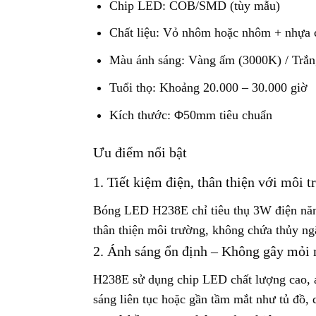
Chip LED: COB/SMD (tùy mẫu)
Chất liệu: Vỏ nhôm hoặc nhôm + nhựa 
Màu ánh sáng: Vàng ấm (3000K) / Trắn
Tuổi thọ: Khoảng 20.000 – 30.000 giờ
Kích thước: Φ50mm tiêu chuẩn
Ưu điểm nổi bật
1. Tiết kiệm điện, thân thiện với môi 
Bóng LED H238E chỉ tiêu thụ 3W điện năn
thân thiện môi trường, không chứa thủy ng
2. Ánh sáng ổn định – Không gây mỏi
H238E sử dụng chip LED chất lượng cao, á
sáng liên tục hoặc gần tầm mắt như tủ đồ,