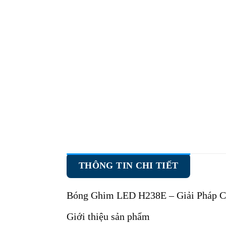
THÔNG TIN CHI TIẾT
Bóng Ghim LED H238E
– Giải Pháp C
Giới thiệu sản phẩm