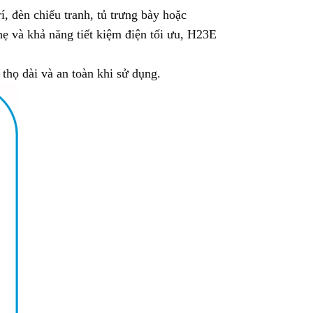
 đèn chiếu tranh, tủ trưng bày hoặc
hẹ và khả năng tiết kiệm điện tối ưu, H23E
thọ dài và an toàn khi sử dụng.