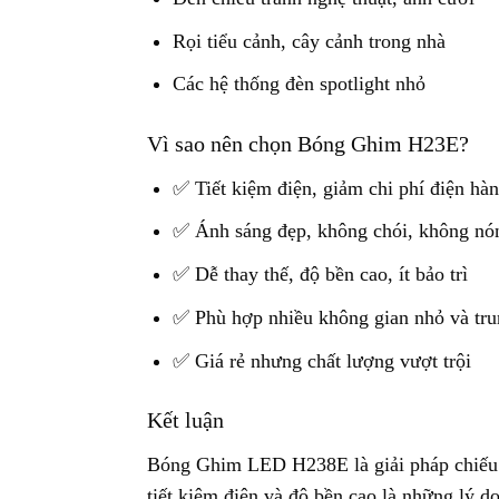
Rọi tiểu cảnh, cây cảnh trong nhà
Các hệ thống đèn spotlight nhỏ
Vì sao nên chọn Bóng Ghim H23E?
✅ Tiết kiệm điện, giảm chi phí điện hà
✅ Ánh sáng đẹp, không chói, không nó
✅ Dễ thay thế, độ bền cao, ít bảo trì
✅ Phù hợp nhiều không gian nhỏ và tru
✅ Giá rẻ nhưng chất lượng vượt trội
Kết luận
Bóng Ghim LED H238E là giải pháp chiếu s
tiết kiệm điện và độ bền cao là những lý 