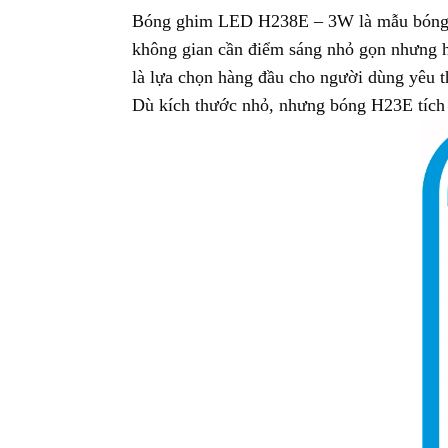
Bóng ghim LED H238E – 3W là mẫu bóng đèn
không gian cần điểm sáng nhỏ gọn nhưng hiệ
là lựa chọn hàng đầu cho người dùng yêu thí
Dù kích thước nhỏ, nhưng bóng H23E tích h