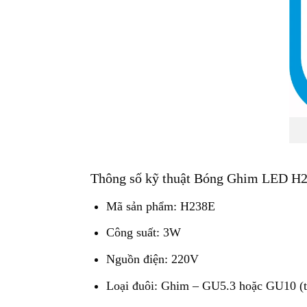
Thông số kỹ thuật Bóng Ghim LED H
Mã sản phẩm: H238E
Công suất: 3W
Nguồn điện: 220V
Loại đuôi: Ghim – GU5.3 hoặc GU10 (t