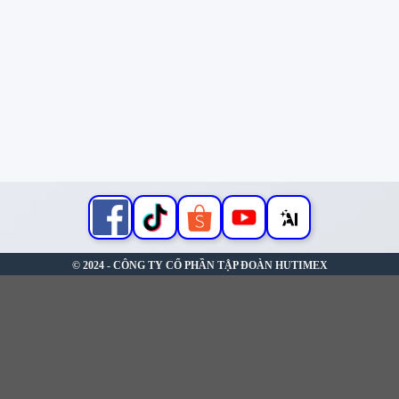
© 2024 - CÔNG TY CỔ PHẦN TẬP ĐOÀN HUTIMEX