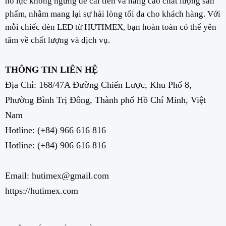
nỗ lực không ngừng để cải tiến và nâng cao chất lượng sản
phẩm, nhằm mang lại sự hài lòng tối đa cho khách hàng. Với
mỗi chiếc đèn LED từ HUTIMEX, bạn hoàn toàn có thể yên
tâm về chất lượng và dịch vụ.
THÔNG TIN LIÊN HỆ
Địa Chỉ: 168/47A Đường Chiến Lược, Khu Phố 8,
Phường Bình Trị Đông, Thành phố Hồ Chí Minh, Việt
Nam
Hotline:
(+84) 966 616 816
Hotline:
(+84) 906 616 816
Email: hutimex@gmail.com
https://hutimex.com