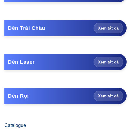
Đèn Trái Châu
Xem tất cả
Đèn Laser
Xem tất cả
Đèn Rọi
Xem tất cả
Catalogue