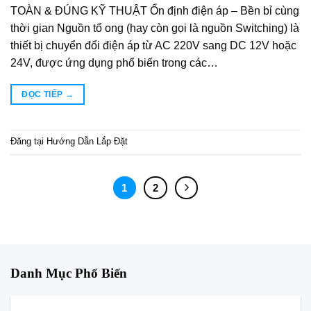
TOÀN & ĐÚNG KỸ THUẬT Ổn định điện áp – Bền bỉ cùng
thời gian Nguồn tổ ong (hay còn gọi là nguồn Switching) là
thiết bị chuyển đổi điện áp từ AC 220V sang DC 12V hoặc
24V, được ứng dụng phổ biến trong các…
ĐỌC TIẾP
→
Đăng tại
Hướng Dẫn Lắp Đặt
1
2
Danh Mục Phổ Biến