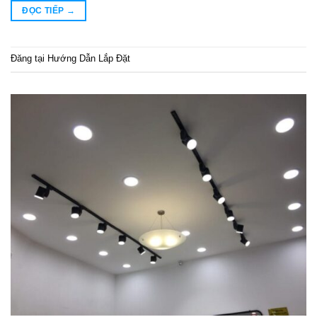
ĐỌC TIẾP
→
Đăng tại
Hướng Dẫn Lắp Đặt