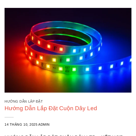
HƯỚNG DẪN LẮP ĐẶT
Hướng Dẫn Lắp Đặt Cuộn Dây Led
14 THÁNG 10, 2025
ADMIN