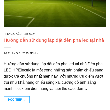
HƯỚNG DẪN LẮP ĐẶT
Hướng dẫn sử dụng lắp đặt đèn pha led tại nhà
20 THÁNG 8, 2025
ADMIN
Hướng dẫn sử dụng lắp đặt đèn pha led tại nhà Đèn pha
LED HPElectric là một trong những sản phẩm chiếu sáng
được ưa chuộng nhất hiện nay. Với những ưu điểm vượt
trội như khả năng chiếu sáng xa, cường độ ánh sáng
mạnh, tiết kiệm điện năng và tuổi thọ cao, đèn…
ĐỌC TIẾP
→