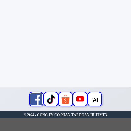
© 2024 - CÔNG TY CỔ PHẦN TẬP ĐOÀN HUTIMEX