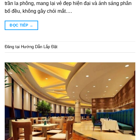
trần la phông, mang lại vẻ đẹp hiện đại và ánh sáng phân
bố đều, không gây chói mắt….
ĐỌC TIẾP
→
Đăng tại
Hướng Dẫn Lắp Đặt