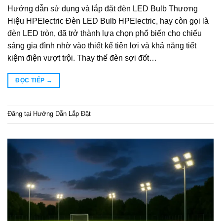
Hướng dẫn sử dụng và lắp đặt đèn LED Bulb Thương
Hiệu HPElectric Đèn LED Bulb HPElectric, hay còn gọi là
đèn LED tròn, đã trở thành lựa chọn phổ biến cho chiếu
sáng gia đình nhờ vào thiết kế tiện lợi và khả năng tiết
kiệm điện vượt trội. Thay thế đèn sợi đốt…
ĐỌC TIẾP
→
Đăng tại
Hướng Dẫn Lắp Đặt