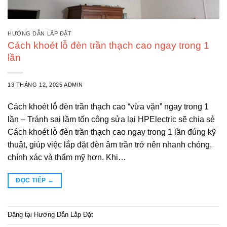
HƯỚNG DẪN LẮP ĐẶT
Cách khoét lỗ đèn trần thạch cao ngay trong 1
lần
13 THÁNG 12, 2025
ADMIN
Cách khoét lỗ đèn trần thạch cao “vừa vặn” ngay trong 1
lần – Tránh sai lầm tốn công sửa lại HPElectric sẽ chia sẻ
Cách khoét lỗ đèn trần thạch cao ngay trong 1 lần đúng kỹ
thuật, giúp việc lắp đặt đèn âm trần trở nên nhanh chóng,
chính xác và thẩm mỹ hơn. Khi…
ĐỌC TIẾP
→
Đăng tại
Hướng Dẫn Lắp Đặt