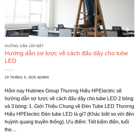
HƯỚNG DẪN LẮP ĐẶT
Hướng dẫn sơ lược về cách đấu dây cho tube
LED
29 THÁNG 9, 2025
ADMIN
Hôm nay Hutimex Group Thương Hiệu HPElectric sẽ
hướng dẫn sơ lược về cách đấu dây cho tube LED 2 bóng
và 3 bóng: 1. Giới Thiệu Chung về Đèn Tube LED Thương
Hiệu HPElectric Đèn tube LED là gì? (Khác biệt so với đèn
huỳnh quang truyền thống). Ưu điểm: Tiết kiệm điện, tuổi
thọ…