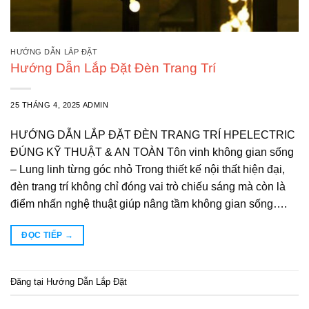
HƯỚNG DẪN LẮP ĐẶT
Hướng Dẫn Lắp Đặt Đèn Trang Trí
25 THÁNG 4, 2025
ADMIN
HƯỚNG DẪN LẮP ĐẶT ĐÈN TRANG TRÍ HPELECTRIC
ĐÚNG KỸ THUẬT & AN TOÀN Tôn vinh không gian sống
– Lung linh từng góc nhỏ Trong thiết kế nội thất hiện đại,
đèn trang trí không chỉ đóng vai trò chiếu sáng mà còn là
điểm nhấn nghệ thuật giúp nâng tầm không gian sống….
ĐỌC TIẾP
→
Đăng tại
Hướng Dẫn Lắp Đặt