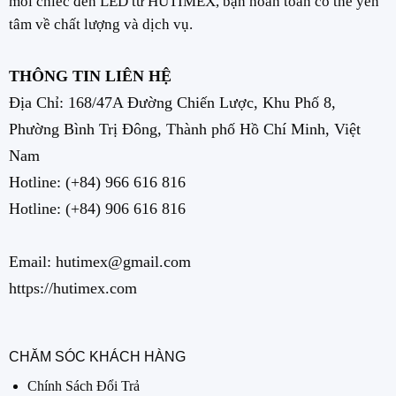
mỗi chiếc đèn LED từ HUTIMEX, bạn hoàn toàn có thể yên
tâm về chất lượng và dịch vụ.
THÔNG TIN LIÊN HỆ
Địa Chỉ: 168/47A Đường Chiến Lược, Khu Phố 8,
Phường Bình Trị Đông, Thành phố Hồ Chí Minh, Việt
Nam
Hotline:
(+84) 966 616 816
Hotline:
(+84) 906 616 816
Email: hutimex@gmail.com
https://hutimex.com
CHĂM SÓC KHÁCH HÀNG
Chính Sách Đổi Trả