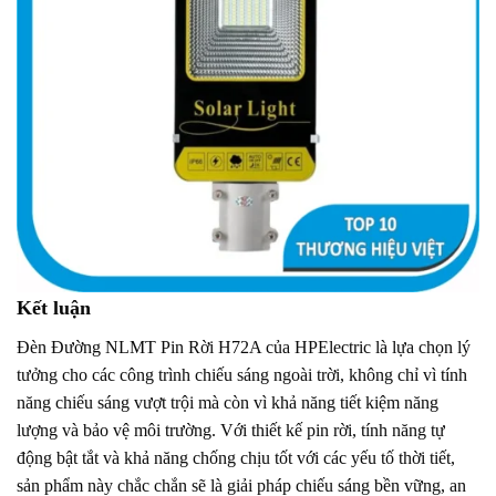
Kết luận
Đèn Đường NLMT Pin Rời H72A của HPElectric là lựa chọn lý
tưởng cho các công trình chiếu sáng ngoài trời, không chỉ vì tính
năng chiếu sáng vượt trội mà còn vì khả năng tiết kiệm năng
lượng và bảo vệ môi trường. Với thiết kế pin rời, tính năng tự
động bật tắt và khả năng chống chịu tốt với các yếu tố thời tiết,
sản phẩm này chắc chắn sẽ là giải pháp chiếu sáng bền vững, an