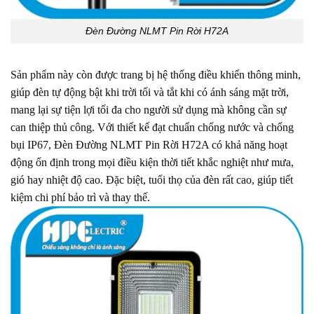
Đèn Đường NLMT Pin Rời H72A
Sản phẩm này còn được trang bị hệ thống điều khiển thông minh,
giúp đèn tự động bật khi trời tối và tắt khi có ánh sáng mặt trời,
mang lại sự tiện lợi tối đa cho người sử dụng mà không cần sự
can thiệp thủ công. Với thiết kế đạt chuẩn chống nước và chống
bụi IP67, Đèn Đường NLMT Pin Rời H72A có khả năng hoạt
động ổn định trong mọi điều kiện thời tiết khắc nghiệt như mưa,
gió hay nhiệt độ cao. Đặc biệt, tuổi thọ của đèn rất cao, giúp tiết
kiệm chi phí bảo trì và thay thế.