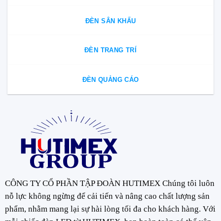
ĐÈN SÂN KHẤU
ĐÈN TRANG TRÍ
ĐÈN QUẢNG CÁO
CÔNG TY CỔ PHẦN TẬP ĐOÀN HUTIMEX Chúng tôi luôn
nỗ lực không ngừng để cải tiến và nâng cao chất lượng sản
phẩm, nhằm mang lại sự hài lòng tối đa cho khách hàng. Với