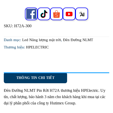
SKU:
H72A-300
Danh mục:
Led Năng lượng mặt trời
,
Đèn Đường NLMT
Thương hiệu:
HPELECTRIC
THÔNG TIN CHI TIẾT
Đèn Đường NLMT Pin Rời H72A
thương hiệu HPElectric. Uy
tín, chất lượng, bảo hành 3 năm cho khách hàng khi mua tại các
đại lý phân phối của công ty Hutimex Group.