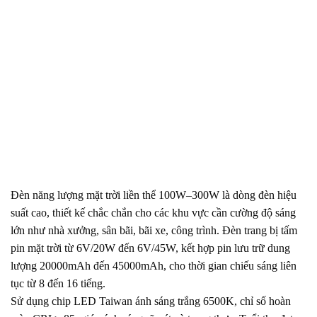
Đèn năng lượng mặt trời liền thể 100W–300W là dòng đèn hiệu
suất cao, thiết kế chắc chắn cho các khu vực cần cường độ sáng
lớn như nhà xưởng, sân bãi, bãi xe, công trình. Đèn trang bị tấm
pin mặt trời từ 6V/20W đến 6V/45W, kết hợp pin lưu trữ dung
lượng 20000mAh đến 45000mAh, cho thời gian chiếu sáng liên
tục từ 8 đến 16 tiếng.
Sử dụng chip LED Taiwan ánh sáng trắng 6500K, chỉ số hoàn