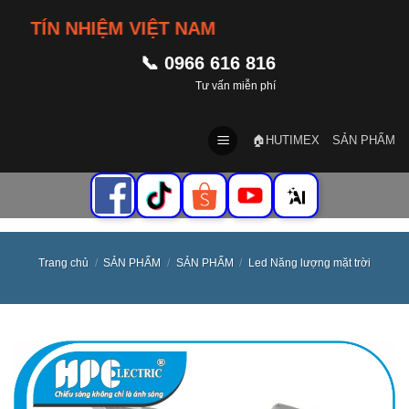
Skip
TÍN NHIỆM VIỆT NAM
to
content
📞 0966 616 816
Tư vấn miễn phí
🏠HUTIMEX
SẢN PHẨM
Trang chủ
/
SẢN PHẨM
/
SẢN PHẨM
/
Led Năng lượng mặt trời