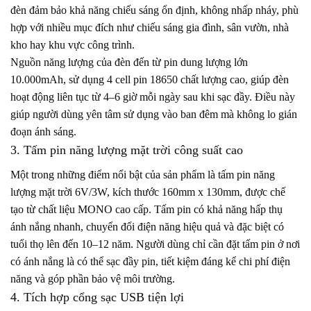
đèn đảm bảo khả năng chiếu sáng ổn định, không nhấp nháy, phù
hợp với nhiều mục đích như chiếu sáng gia đình, sân vườn, nhà
kho hay khu vực công trình.
Nguồn năng lượng của đèn đến từ pin dung lượng lớn
10.000mAh, sử dụng 4 cell pin 18650 chất lượng cao, giúp đèn
hoạt động liên tục từ 4–6 giờ mỗi ngày sau khi sạc đầy. Điều này
giúp người dùng yên tâm sử dụng vào ban đêm mà không lo gián
đoạn ánh sáng.
3. Tấm pin năng lượng mặt trời công suất cao
Một trong những điểm nổi bật của sản phẩm là tấm pin năng
lượng mặt trời 6V/3W, kích thước 160mm x 130mm, được chế
tạo từ chất liệu MONO cao cấp. Tấm pin có khả năng hấp thụ
ánh nắng nhanh, chuyển đổi điện năng hiệu quả và đặc biệt có
tuổi thọ lên đến 10–12 năm. Người dùng chỉ cần đặt tấm pin ở nơi
có ánh nắng là có thể sạc đầy pin, tiết kiệm đáng kể chi phí điện
năng và góp phần bảo vệ môi trường.
4. Tích hợp cổng sạc USB tiện lợi