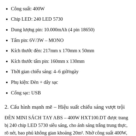
Công suất: 400W
Chip LED: 240 LED 5730
Dung lượng pin: 10.000mAh (4 pin 18650)
Tấm pin: 6V/3W – MONO
Kích thước đèn: 217mm x 170mm x 50mm
Kích thước tấm pin: 160mm x 130mm
Thời gian chiếu sáng: 4–6 giờ/ngày
Phụ kiện: Đèn + dây sạc
Cổng sạc: USB
2. Cấu hình mạnh mẽ – Hiệu suất chiếu sáng vượt trội
ĐÈN MINI SÁCH TAY ABS – 400W HXT100.DT được trang
bị 240 chip LED 5730 siêu sáng, cho ánh sáng trắng trung thực,
rõ nét, bao phủ không gian khoảng 20m². Nhờ công suất 400W,