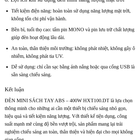
Tiết kiệm điện năng: hoàn toàn sử dụng năng lượng mặt trời,
không tốn chi phí vận hành.
Bền bỉ, tuổi thọ cao: tấm pin MONO và pin lưu trữ chất lượng
giúp đèn hoạt động lâu dài.
An toàn, thân thiện môi trường: không phát nhiệt, không gây ô
nhiễm, không phát tia UV.
Dễ sử dụng: chỉ cần sạc bằng ánh nắng hoặc qua cổng USB là
sẵn sàng chiếu sáng.
Kết luận
ĐÈN MINI SÁCH TAY ABS – 400W HXT100.DT là lựa chọn
thông minh cho những ai cần một thiết bị chiếu sáng nhỏ gọn,
hiệu quả và tiết kiệm năng lượng. Với thiết kế tiện dụng, công
suất mạnh mẽ cùng độ bền vượt trội, sản phẩm mang lại trải
nghiệm chiếu sáng an toàn, thân thiện và hiện đại cho mọi không
gian sống.