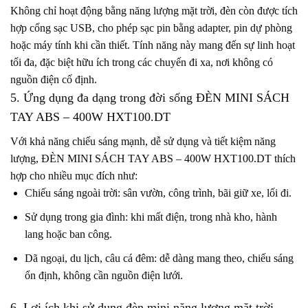
Không chỉ hoạt động bằng năng lượng mặt trời, đèn còn được tích
hợp cổng sạc USB, cho phép sạc pin bằng adapter, pin dự phòng
hoặc máy tính khi cần thiết. Tính năng này mang đến sự linh hoạt
tối đa, đặc biệt hữu ích trong các chuyến đi xa, nơi không có
nguồn điện cố định.
5. Ứng dụng đa dạng trong đời sống ĐÈN MINI SÁCH
TAY ABS – 400W HXT100.DT
Với khả năng chiếu sáng mạnh, dễ sử dụng và tiết kiệm năng
lượng, ĐÈN MINI SÁCH TAY ABS – 400W HXT100.DT thích
hợp cho nhiều mục đích như:
Chiếu sáng ngoài trời: sân vườn, công trình, bãi giữ xe, lối đi.
Sử dụng trong gia đình: khi mất điện, trong nhà kho, hành
lang hoặc ban công.
Dã ngoại, du lịch, câu cá đêm: dễ dàng mang theo, chiếu sáng
ổn định, không cần nguồn điện lưới.
6. Lợi ích khi sử dụng đèn mini năng lượng mặt trời