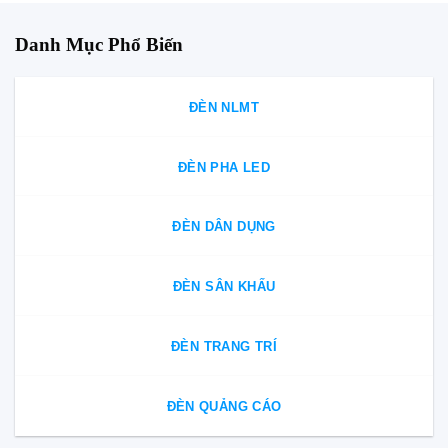
Danh Mục Phổ Biến
ĐÈN NLMT
ĐÈN PHA LED
ĐÈN DÂN DỤNG
ĐÈN SÂN KHẤU
ĐÈN TRANG TRÍ
ĐÈN QUẢNG CÁO