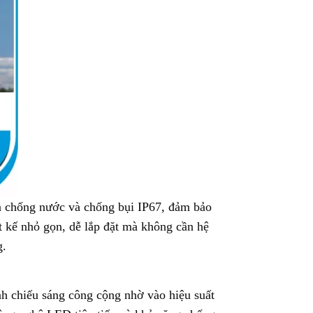
n chống nước và chống bụi IP67, đảm bảo
t kế nhỏ gọn, dễ lắp đặt mà không cần hệ
g.
 chiếu sáng công cộng nhờ vào hiệu suất