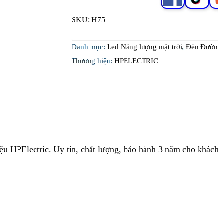
SKU:
H75
Danh mục:
Led Năng lượng mặt trời
,
Đèn Đườ
Thương hiệu:
HPELECTRIC
u HPElectric. Uy tín, chất lượng, bảo hành 3 năm cho khách 