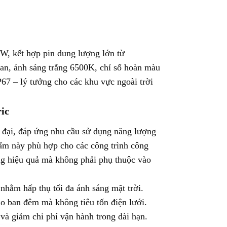
W, kết hợp pin dung lượng lớn từ
an, ánh sáng trắng 6500K, chỉ số hoàn màu
67 – lý tưởng cho các khu vực ngoài trời
ic
 đại, đáp ứng nhu cầu sử dụng năng lượng
phẩm này phù hợp cho các công trình công
ng hiệu quả mà không phải phụ thuộc vào
nhằm hấp thụ tối đa ánh sáng mặt trời.
ào ban đêm mà không tiêu tốn điện lưới.
g và giảm chi phí vận hành trong dài hạn.