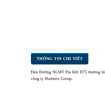
THÔNG TIN CHI TIẾT
Đèn Đường NLMT Pin Rời H75
thương hiệ
công ty Hutimex Group.