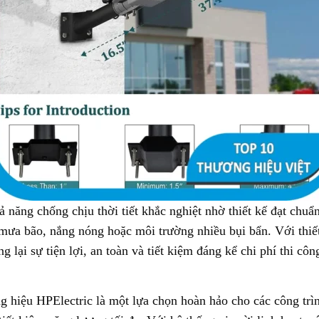
ng chống chịu thời tiết khắc nghiệt nhờ thiết kế đạt chuẩ
 mưa bão, nắng nóng hoặc môi trường nhiều bụi bẩn. Với thiế
lại sự tiện lợi, an toàn và tiết kiệm đáng kể chi phí thi côn
ệu HPElectric là một lựa chọn hoàn hảo cho các công trình