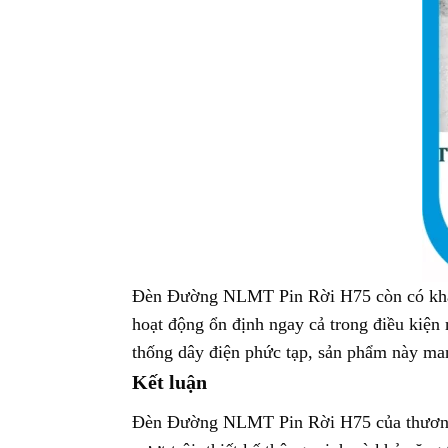
Đèn Đường NLMT Pin Rời H75 còn có khả nă
hoạt động ổn định ngay cả trong điều kiện
thống dây điện phức tạp, sản phẩm này mang 
Kết luận
Đèn Đường NLMT Pin Rời H75 của thương hi