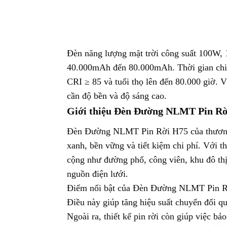
Đèn năng lượng mặt trời công suất 100W, 
40.000mAh đến 80.000mAh. Thời gian chiếu
CRI ≥ 85 và tuổi thọ lên đến 80.000 giờ. 
cần độ bền và độ sáng cao.
Giới thiệu Đèn Đường NLMT Pin Rời
Đèn Đường NLMT Pin Rời H75 của thương hi
xanh, bền vững và tiết kiệm chi phí. Với t
cộng như đường phố, công viên, khu đô thị
nguồn điện lưới.
Điểm nổi bật của Đèn Đường NLMT Pin Rời H
Điều này giúp tăng hiệu suất chuyển đổi q
Ngoài ra, thiết kế pin rời còn giúp việc bả