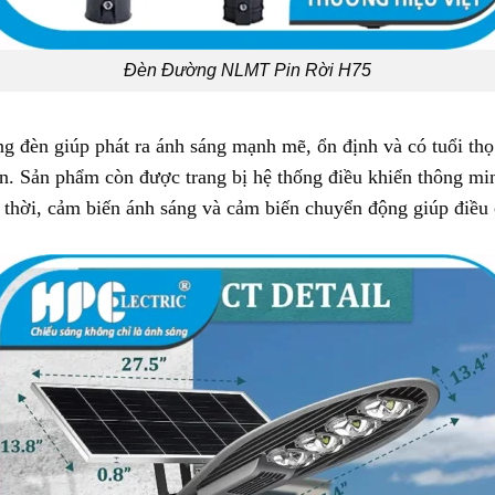
Đèn Đường NLMT Pin Rời H75
 đèn giúp phát ra ánh sáng mạnh mẽ, ổn định và có tuổi thọ 
. Sản phẩm còn được trang bị hệ thống điều khiển thông minh, 
g thời, cảm biến ánh sáng và cảm biến chuyển động giúp điề