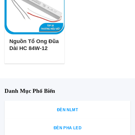
Nguồn Tổ Ong Đũa
Dài HC 84W-12
Danh Mục Phổ Biến
ĐÈN NLMT
ĐÈN PHA LED