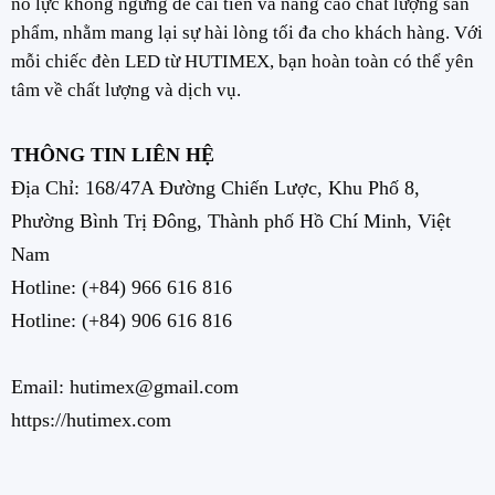
nỗ lực không ngừng để cải tiến và nâng cao chất lượng sản
phẩm, nhằm mang lại sự hài lòng tối đa cho khách hàng. Với
mỗi chiếc đèn LED từ HUTIMEX, bạn hoàn toàn có thể yên
tâm về chất lượng và dịch vụ.
THÔNG TIN LIÊN HỆ
Địa Chỉ: 168/47A Đường Chiến Lược, Khu Phố 8,
Phường Bình Trị Đông, Thành phố Hồ Chí Minh, Việt
Nam
Hotline:
(+84) 966 616 816
Hotline:
(+84) 906 616 816
Email: hutimex@gmail.com
https://hutimex.com