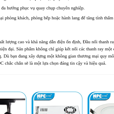
g đa hướng phục vụ quay chụp chuyên nghiệp.
 tại phòng khách, phòng bếp hoặc hành lang để tăng tính thẩm
chất lượng cao và khả năng dẫn điện ổn định, Đầu nối thanh r
hiện đại. Sản phẩm không chỉ giúp kết nối các thanh ray một
công. Dù bạn đang xây dựng một không gian thương mại quy mô 
C chắc chắn sẽ là một lựa chọn đáng tin cậy và hiệu quả.