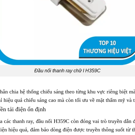
Đầu nối thanh ray chữ I H359C
phân chia hệ thống chiếu sáng theo từng khu vực riêng biệt 
ỉ hiệu quả chiếu sáng cao mà còn tối ưu về mặt thẩm mỹ và t
n tải điện ổn định
 các thanh ray, đầu nối H359C còn đóng vai trò truyền dẫn đ
 điện hiệu quả, đảm bảo dòng điện được truyền thông suốt từ 