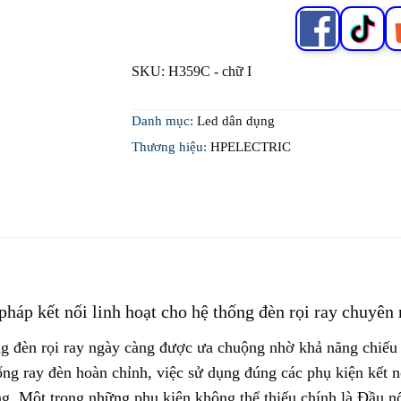
SKU:
H359C - chữ I
Danh mục:
Led dân dụng
Thương hiệu:
HPELECTRIC
pháp kết nối linh hoạt cho hệ thống đèn rọi ray chuyên
ng đèn rọi ray ngày càng được ưa chuộng nhờ khả năng chiếu s
ng ray đèn hoàn chỉnh, việc sử dụng đúng các phụ kiện kết nố
ng. Một trong những phụ kiện không thể thiếu chính là Đầu 