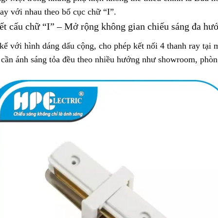
ay với nhau theo bố cục chữ “I”.
ết cấu chữ “I” – Mở rộng không gian chiếu sáng đa hư
ế với hình dáng dấu cộng, cho phép kết nối 4 thanh ray tại 
cần ánh sáng tỏa đều theo nhiều hướng như showroom, phòng 