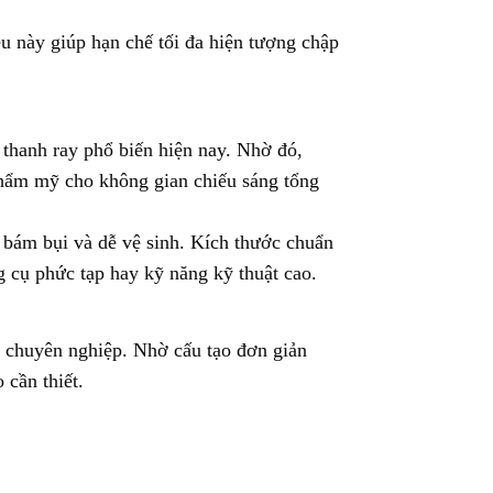
ều này giúp hạn chế tối đa hiện tượng chập
 thanh ray phổ biến hiện nay. Nhờ đó,
thẩm mỹ cho không gian chiếu sáng tổng
ế bám bụi và dễ vệ sinh. Kích thước chuẩn
g cụ phức tạp hay kỹ năng kỹ thuật cao.
à chuyên nghiệp. Nhờ cấu tạo đơn giản
cần thiết.