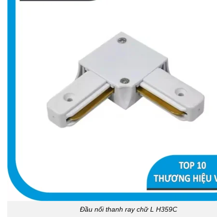
Đầu nối thanh ray chữ L H359C