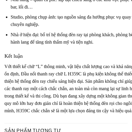
bar, lối đi…
Studio, phòng chụp ảnh: tạo nguồn sáng đa hướng phục vụ quay
chuyên nghiệp.
Nhà ở hiện đại: bố trí hệ thống đèn ray tại phòng khách, phòng 
hành lang để tăng tính thẩm mỹ và tiện nghi.
Kết luận
Với thiết kế chữ “L” thông minh, vật liệu chất lượng cao và khả năn
ổn định, Đầu nối thanh ray chữ L H359C là phụ kiện không thể thiế
thiện hệ thống đèn ray chiếu sáng hiện đại. Sản phẩm không chỉ giúp
các thanh ray một cách chắc chắn, an toàn mà còn mang lại sự linh h
trong thiết kế và thi công. Dù bạn đang xây dựng một không gian t
quy mô lớn hay đơn giản chỉ là hoàn thiện hệ thống đèn rọi cho ngô
mình, H359C chắc chắn sẽ là một lựa chọn đáng tin cậy và hiệu quả
SẢN PHẨM TƯƠNG TỰ