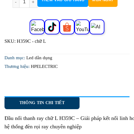
SKU:
H359C - chữ L
Danh mục:
Led dân dụng
Thương hiệu:
HPELECTRIC
THÔNG TIN CHI TIẾT
Đầu nối thanh ray chữ L H359C
– Giải pháp kết nối linh h
hệ thống đèn rọi ray chuyên nghiệp