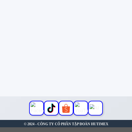
© 2024 - CÔNG TY CỔ PHẦN TẬP ĐOÀN HUTIMEX