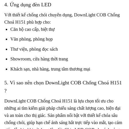
4. Ứng dụng đèn LED
Với thiết kế chống chói chuyên dụng, DownLight COB Chống
Choá H151 phù hợp cho:
Căn hộ cao cấp, biệt thự
Văn phòng, phòng họp
Thư viện, phòng đọc sách
Showroom, cửa hàng thời trang
Khách sạn, nhà hàng, trung tâm thương mại
5. Vì sao nên chọn DownLight COB Chống Choá H151
?
DownLight COB Chống Choá H151 là lựa chọn tối ưu cho
những ai tìm kiếm giải pháp chiếu sáng chất lượng cao, hiện đại
và an toàn cho thị giác. Sản phẩm nổi bật với thiết kế chóa sâu
chống chói, giúp hạn chế ánh sáng hắt trực tiếp vào mắt, tạo cảm