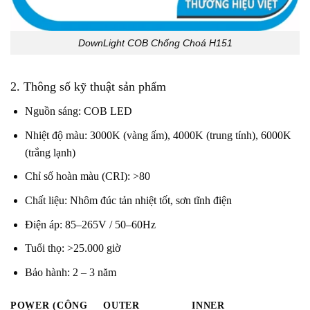
DownLight COB Chống Choá H151
2. Thông số kỹ thuật sản phẩm
Nguồn sáng: COB LED
Nhiệt độ màu: 3000K (vàng ấm), 4000K (trung tính), 6000K
(trắng lạnh)
Chỉ số hoàn màu (CRI): >80
Chất liệu: Nhôm đúc tản nhiệt tốt, sơn tĩnh điện
Điện áp: 85–265V / 50–60Hz
Tuổi thọ: >25.000 giờ
Bảo hành: 2 – 3 năm
POWER (CÔNG
OUTER
INNER