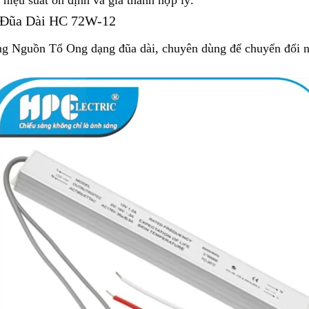
g Đũa Dài HC 72W-12
 Nguồn Tổ Ong dạng đũa dài, chuyên dùng để chuyển đổi n