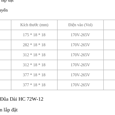
 lắp đặt
uyển
Kích thước (mm)
Điện vào (Vol)
175 * 18 * 18
170V-265V
282 * 18 * 18
170V-265V
312 * 18 * 18
170V-265V
312 * 18 * 18
170V-265V
377 * 18 * 18
170V-265V
377 * 18 * 18
170V-265V
g Đũa Dài HC 72W-12
n lắp đặt