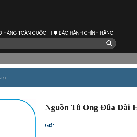
IAO HÀNG TOÀN QUỐC | 🛡️ BẢO HÀNH CHÍNH HÃNG
ụng
Nguồn Tổ Ong Đũa Dài 
Giá: