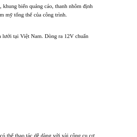
tủ, khung biển quảng cáo, thanh nhôm định
ẩm mỹ tổng thể của công trình.
ện lưới tại Việt Nam. Dòng ra 12V chuẩn
có thể thao tác dễ dàng với vài công cụ cơ