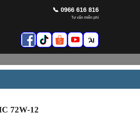
📞 0966 616 816
Tư vấn miễn phí
HC 72W-12