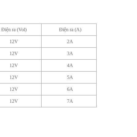
Điện ra (Vol)
Điện ra (A)
12V
2A
12V
3A
12V
4A
12V
5A
12V
6A
12V
7A