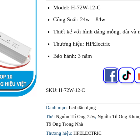
Model: H-72W-12-C
Công Suất: 24w – 84w
Thiết kế với hình dáng mỏng, dài và 
Thương hiệu: HPElectric
Bảo hành: 3 năm
SKU:
H-72W-12-C
Danh mục:
Led dân dụng
Thẻ:
Nguồn Tổ Ong 72w
,
Nguồn Tổ Ong Khôn
Tổ Ong Trong Nhà
Thương hiệu:
HPELECTRIC