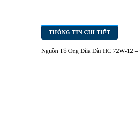
THÔNG TIN CHI TIẾT
Nguồn Tổ Ong Đũa Dài HC 72W-12
– 