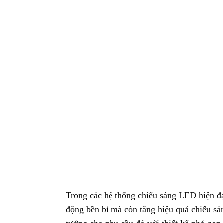
Trong các hệ thống chiếu sáng LED hiện đạ
động bền bỉ mà còn tăng hiệu quả chiếu s
tưởng cho nhu cầu đó với thiết kế nhỏ gọn,