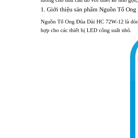
1. Giới thiệu sản phẩm Nguồn Tổ On
Nguồn Tổ Ong Đũa Dài HC 72W-12 là dòng
hợp cho các thiết bị LED công suất nhỏ.