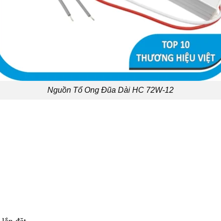
Nguồn Tổ Ong Đũa Dài HC 72W-12