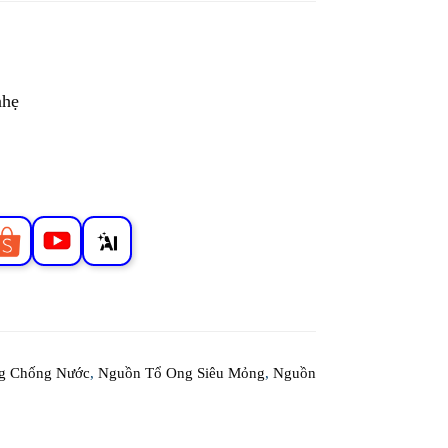
nhẹ
g Chống Nước
,
Nguồn Tổ Ong Siêu Mỏng
,
Nguồn