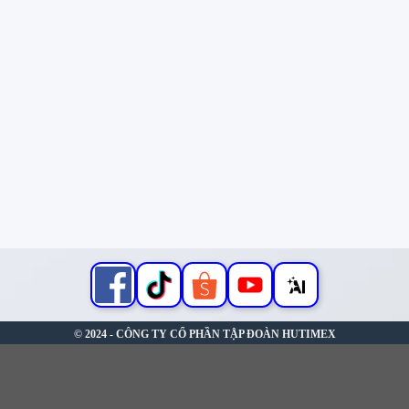
© 2024 - CÔNG TY CỔ PHẦN TẬP ĐOÀN HUTIMEX