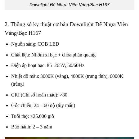
Downlight Đế Nhựa Viền Vàng/Bạc H167
2. Thông số kỹ thuật cơ bản Downlight Đế Nhựa Viền
Vàng/Bạc H167
Nguồn sáng: COB LED
Chất liệu: Nhôm xi bạc + chóa phản quang
Điện áp hoạt bạc: 85–265V, 50/60Hz
Nhiệt độ màu: 3000K (vàng), 4000K (trung tính), 6000K
(trắng)
CRI (Chỉ số hoàn màu): >80
Góc chiếu: 24 – 60 độ (tùy mẫu)
Tuổi thọ: >25.000 giờ
Bảo hành: 2 – 3 năm