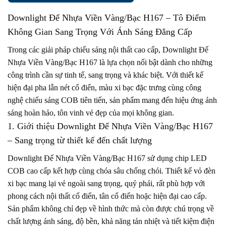
Downlight Đế Nhựa Viền Vàng/Bạc H167
– Tô Điểm
Không Gian Sang Trọng Với Ánh Sáng Đẳng Cấp
Trong các giải pháp chiếu sáng nội thất cao cấp, Downlight Đế
Nhựa Viền Vàng/Bạc H167 là lựa chọn nổi bật dành cho những
công trình cần sự tinh tế, sang trọng và khác biệt. Với thiết kế
hiện đại pha lẫn nét cổ điển, màu xi bạc đặc trưng cùng công
nghệ chiếu sáng COB tiên tiến, sản phẩm mang đến hiệu ứng ánh
sáng hoàn hảo, tôn vinh vẻ đẹp của mọi không gian.
1. Giới thiệu Downlight Đế Nhựa Viền Vàng/Bạc H167
– Sang trọng từ thiết kế đến chất lượng
Downlight Đế Nhựa Viền Vàng/Bạc H167 sử dụng chip LED
COB cao cấp kết hợp cùng chóa sâu chống chói. Thiết kế vỏ đèn
xi bạc mang lại vẻ ngoài sang trọng, quý phái, rất phù hợp với
phong cách nội thất cổ điển, tân cổ điển hoặc hiện đại cao cấp.
Sản phẩm không chỉ đẹp về hình thức mà còn được chú trọng về
chất lượng ánh sáng, độ bền, khả năng tản nhiệt và tiết kiệm điện