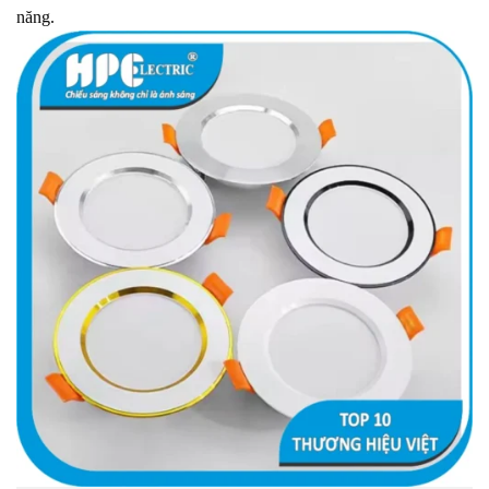
năng.