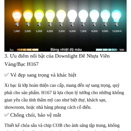
3. Ưu điểm nổi bật của Downlight Đế Nhựa Viền
Vàng/Bạc H167
✅ Vẻ đẹp sang trọng và khác biệt
Xi bạc là lớp hoàn thiện cao cấp, mang đến sự sang trọng, quý
phái cho sản phẩm. H167 là lựa chọn lý tưởng cho những không
gian yêu cầu tính thẩm mỹ cao như biệt thự, khách sạn,
showroom, hoặc nhà hàng phong cách cổ điển.
✅ Chống chói, bảo vệ mắt
Thiết kế chóa sâu và chip COB cho ánh sáng tập trung, không