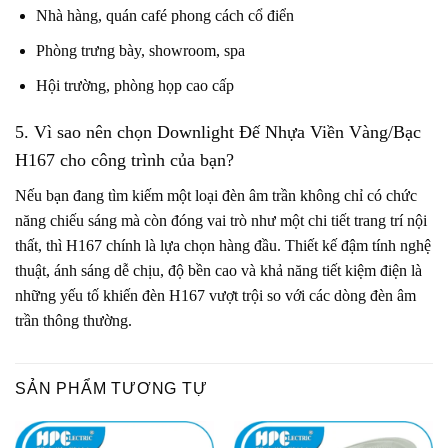
Nhà hàng, quán café phong cách cổ điển
Phòng trưng bày, showroom, spa
Hội trường, phòng họp cao cấp
5. Vì sao nên chọn Downlight Đế Nhựa Viền Vàng/Bạc
H167
cho công trình của bạn?
Nếu bạn đang tìm kiếm một loại đèn âm trần không chỉ có chức
năng chiếu sáng mà còn đóng vai trò như một chi tiết trang trí nội
thất, thì H167 chính là lựa chọn hàng đầu. Thiết kế đậm tính nghệ
thuật, ánh sáng dễ chịu, độ bền cao và khả năng tiết kiệm điện là
những yếu tố khiến đèn H167 vượt trội so với các dòng đèn âm
trần thông thường.
SẢN PHẨM TƯƠNG TỰ