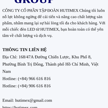
CÔNG TY CỔ PHẦN TẬP ĐOÀN HUTIMEX Chúng tôi luôn
nỗ lực không ngừng để cải tiến và nâng cao chất lượng sản
phẩm, nhằm mang lại sự hài lòng tối đa cho khách hàng. Với
mỗi chiếc đèn LED từ HUTIMEX, bạn hoàn toàn có thể yên
tâm về chất lượng và dịch vụ.
THÔNG TIN LIÊN HỆ
Địa Chỉ: 168/47A Đường Chiến Lược, Khu Phố 8,
Phường Bình Trị Đông, Thành phố Hồ Chí Minh, Việt
Nam
Hotline:
(+84) 966 616 816
Hotline:
(+84) 906 616 816
Email: hutimex@gmail.com
https://hutimex.com