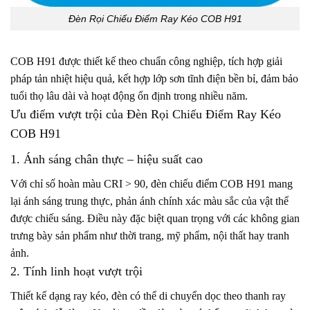
Đèn Rọi Chiếu Điểm Ray Kéo COB H91
COB H91 được thiết kế theo chuẩn công nghiệp, tích hợp giải
pháp tản nhiệt hiệu quả, kết hợp lớp sơn tĩnh điện bền bỉ, đảm bảo
tuổi thọ lâu dài và hoạt động ổn định trong nhiều năm.
Ưu điểm vượt trội của Đèn Rọi Chiếu Điểm Ray Kéo
COB H91
1. Ánh sáng chân thực – hiệu suất cao
Với chỉ số hoàn màu CRI > 90, đèn chiếu điểm COB H91 mang
lại ánh sáng trung thực, phản ánh chính xác màu sắc của vật thể
được chiếu sáng. Điều này đặc biệt quan trọng với các không gian
trưng bày sản phẩm như thời trang, mỹ phẩm, nội thất hay tranh
ảnh.
2. Tính linh hoạt vượt trội
Thiết kế dạng ray kéo, đèn có thể di chuyển dọc theo thanh ray