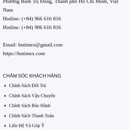
Phường Bình Trị Đông, Thành phố Hồ Chí Minh, Việt
Nam
Hotline:
(+84) 966 616 816
Hotline:
(+84) 906 616 816
Email: hutimex@gmail.com
https://hutimex.com
CHĂM SÓC KHÁCH HÀNG
Chính Sách Đổi Trả
Chính Sách Vận Chuyển
Chính Sách Bảo Hành
Chính Sách Thanh Toán
Liên Hệ Và Góp Ý