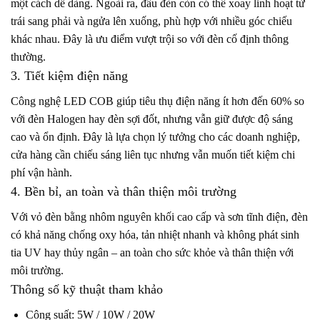
một cách dễ dàng. Ngoài ra, đầu đèn còn có thể xoay linh hoạt từ
trái sang phải và ngửa lên xuống, phù hợp với nhiều góc chiếu
khác nhau. Đây là ưu điểm vượt trội so với đèn cố định thông
thường.
3. Tiết kiệm điện năng
Công nghệ LED COB giúp tiêu thụ điện năng ít hơn đến 60% so
với đèn Halogen hay đèn sợi đốt, nhưng vẫn giữ được độ sáng
cao và ổn định. Đây là lựa chọn lý tưởng cho các doanh nghiệp,
cửa hàng cần chiếu sáng liên tục nhưng vẫn muốn tiết kiệm chi
phí vận hành.
4. Bền bỉ, an toàn và thân thiện môi trường
Với vỏ đèn bằng nhôm nguyên khối cao cấp và sơn tĩnh điện, đèn
có khả năng chống oxy hóa, tản nhiệt nhanh và không phát sinh
tia UV hay thủy ngân – an toàn cho sức khỏe và thân thiện với
môi trường.
Thông số kỹ thuật tham khảo
Công suất: 5W / 10W / 20W