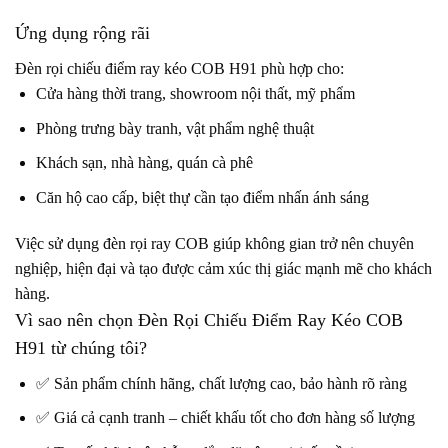
Ứng dụng rộng rãi
Đèn rọi chiếu điểm ray kéo COB H91 phù hợp cho:
Cửa hàng thời trang, showroom nội thất, mỹ phẩm
Phòng trưng bày tranh, vật phẩm nghệ thuật
Khách sạn, nhà hàng, quán cà phê
Căn hộ cao cấp, biệt thự cần tạo điểm nhấn ánh sáng
Việc sử dụng đèn rọi ray COB giúp không gian trở nên chuyên
nghiệp, hiện đại và tạo được cảm xúc thị giác mạnh mẽ cho khách
hàng.
Vì sao nên chọn Đèn Rọi Chiếu Điểm Ray Kéo COB
H91 từ chúng tôi?
✅ Sản phẩm chính hãng, chất lượng cao, bảo hành rõ ràng
✅ Giá cả cạnh tranh – chiết khấu tốt cho đơn hàng số lượng