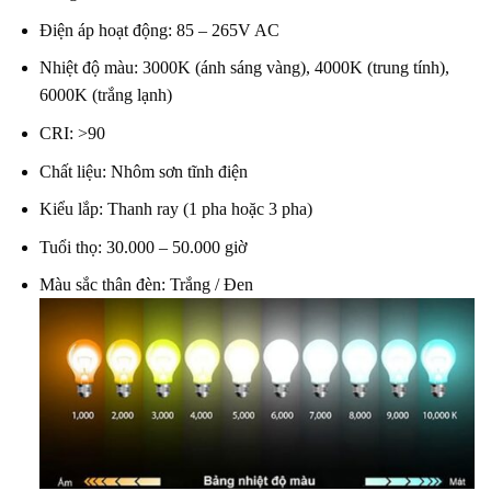
Điện áp hoạt động: 85 – 265V AC
Nhiệt độ màu: 3000K (ánh sáng vàng), 4000K (trung tính),
6000K (trắng lạnh)
CRI: >90
Chất liệu: Nhôm sơn tĩnh điện
Kiểu lắp: Thanh ray (1 pha hoặc 3 pha)
Tuổi thọ: 30.000 – 50.000 giờ
Màu sắc thân đèn: Trắng / Đen