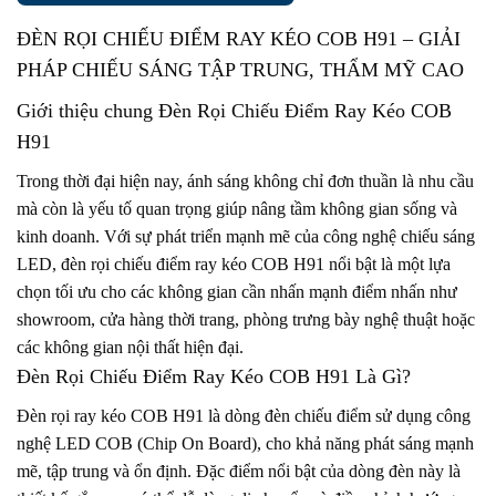
ĐÈN RỌI CHIẾU ĐIỂM RAY KÉO COB H91
– GIẢI
PHÁP CHIẾU SÁNG TẬP TRUNG, THẨM MỸ CAO
Giới thiệu chung
Đèn Rọi Chiếu Điểm Ray Kéo COB
H91
Trong thời đại hiện nay, ánh sáng không chỉ đơn thuần là nhu cầu
mà còn là yếu tố quan trọng giúp nâng tầm không gian sống và
kinh doanh. Với sự phát triển mạnh mẽ của công nghệ chiếu sáng
LED, đèn rọi chiếu điểm ray kéo COB H91 nổi bật là một lựa
chọn tối ưu cho các không gian cần nhấn mạnh điểm nhấn như
showroom, cửa hàng thời trang, phòng trưng bày nghệ thuật hoặc
các không gian nội thất hiện đại.
Đèn Rọi Chiếu Điểm Ray Kéo COB H91 Là Gì?
Đèn rọi ray kéo COB H91 là dòng đèn chiếu điểm sử dụng công
nghệ LED COB (Chip On Board), cho khả năng phát sáng mạnh
mẽ, tập trung và ổn định. Đặc điểm nổi bật của dòng đèn này là