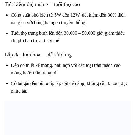
Tiết kiệm điện năng – tuổi thọ cao
Công suất phổ biến từ 5W đến 12W, tiết kiệm đến 80% điện
năng so với bóng halogen truyền thống.
Tuổi thọ trung bình lên đến 30.000 – 50.000 giờ, giảm thiểu
chi phí bảo trì và thay thế.
Lắp đặt linh hoạt – dễ sử dụng
Đèn có thiết kế mỏng, phù hợp với các loại trần thạch cao
mỏng hoặc trần trang trí.
Có tai gài đàn hồi giúp lắp đặt dễ dàng, không cần khoan đục
phức tạp.