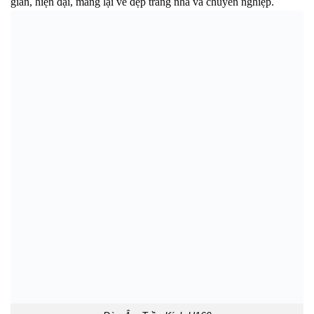
giản, hiện đại, mang lại vẻ đẹp trang nhã và chuyên nghiệp.