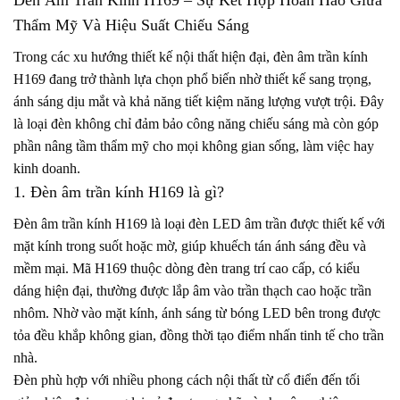
Thẩm Mỹ Và Hiệu Suất Chiếu Sáng
Trong các xu hướng thiết kế nội thất hiện đại, đèn âm trần kính
H169 đang trở thành lựa chọn phổ biến nhờ thiết kế sang trọng,
ánh sáng dịu mắt và khả năng tiết kiệm năng lượng vượt trội. Đây
là loại đèn không chỉ đảm bảo công năng chiếu sáng mà còn góp
phần nâng tầm thẩm mỹ cho mọi không gian sống, làm việc hay
kinh doanh.
1. Đèn âm trần kính H169 là gì?
Đèn âm trần kính H169 là loại đèn LED âm trần được thiết kế với
mặt kính trong suốt hoặc mờ, giúp khuếch tán ánh sáng đều và
mềm mại. Mã H169 thuộc dòng đèn trang trí cao cấp, có kiểu
dáng hiện đại, thường được lắp âm vào trần thạch cao hoặc trần
nhôm. Nhờ vào mặt kính, ánh sáng từ bóng LED bên trong được
tỏa đều khắp không gian, đồng thời tạo điểm nhấn tinh tế cho trần
nhà.
Đèn phù hợp với nhiều phong cách nội thất từ cổ điển đến tối