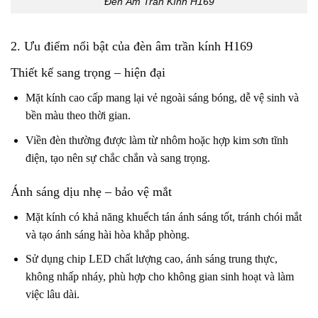
Đèn Âm Trần Kính H169
2. Ưu điểm nổi bật của đèn âm trần kính H169
Thiết kế sang trọng – hiện đại
Mặt kính cao cấp mang lại vẻ ngoài sáng bóng, dễ vệ sinh và
bền màu theo thời gian.
Viền đèn thường được làm từ nhôm hoặc hợp kim sơn tĩnh
điện, tạo nên sự chắc chắn và sang trọng.
Ánh sáng dịu nhẹ – bảo vệ mắt
Mặt kính có khả năng khuếch tán ánh sáng tốt, tránh chói mắt
và tạo ánh sáng hài hòa khắp phòng.
Sử dụng chip LED chất lượng cao, ánh sáng trung thực,
không nhấp nháy, phù hợp cho không gian sinh hoạt và làm
việc lâu dài.