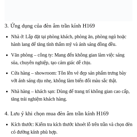
3. Ứng dụng của đèn âm trần kính H169
Nhà ở: Lắp đặt tại phòng khách, phòng ăn, phòng ngủ hoặc
hành lang để tăng tính thẩm mỹ và ánh sáng đồng đều.
Văn phòng – công ty: Mang đến không gian làm việc sáng
sủa, chuyên nghiệp, tạo cảm giác dễ chịu.
Cửa hàng – showroom: Tôn lên vẻ đẹp sản phẩm trưng bày
với ánh sáng dịu nhẹ, không làm biến đổi màu sắc thật.
Nhà hàng – khách sạn: Dùng để trang trí không gian cao cấp,
tăng trải nghiệm khách hàng.
4. Lưu ý khi chọn mua đèn âm trần kính H169
Kích thước: Kiểm tra kích thước khoét lỗ trên trần và chọn đèn
có đường kính phù hợp.