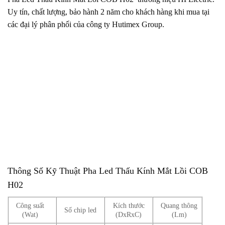
Uy tín, chất lượng, bảo hành 2 năm cho khách hàng khi mua tại
các đại lý phân phối của công ty Hutimex Group.
Thông Số Kỹ Thuật Pha Led Thấu Kính Mắt Lồi COB
H02
Công suất
Kích thước
Quang thông
Số chip led
(Wat)
(DxRxC)
(Lm)