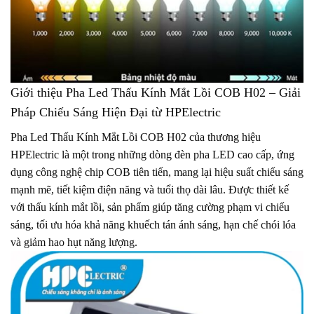
Giới thiệu Pha Led Thấu Kính Mắt Lồi COB H02 – Giải
Pháp Chiếu Sáng Hiện Đại từ HPElectric
Pha Led Thấu Kính Mắt Lồi COB H02 của thương hiệu
HPElectric là một trong những dòng đèn pha LED cao cấp, ứng
dụng công nghệ chip COB tiên tiến, mang lại hiệu suất chiếu sáng
mạnh mẽ, tiết kiệm điện năng và tuổi thọ dài lâu. Được thiết kế
với thấu kính mắt lồi, sản phẩm giúp tăng cường phạm vi chiếu
sáng, tối ưu hóa khả năng khuếch tán ánh sáng, hạn chế chói lóa
và giảm hao hụt năng lượng.