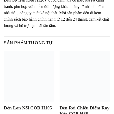
Đèn Ốp Trần Kiểu H120V được đánh giá có mức giá rất cạnh
tranh, phù hợp với nhiều đối tượng khách hàng từ nhà dân đến
nhà thầu, công ty thiết kế nội thất. Mỗi sản phẩm đều đi kèm
chính sách bảo hành chính hãng từ 12 đến 24 tháng, cam kết chất
lượng và hỗ trợ hậu mãi tận tâm.
SẢN PHẨM TƯƠNG TỰ
Đèn Lon Nổi COB H105
Đèn Rọi Chiếu Điểm Ray
Kéo COB H88