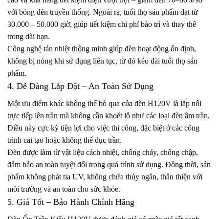
với bóng đèn truyền thống. Ngoài ra, tuổi thọ sản phẩm đạt từ
30.000 – 50.000 giờ, giúp tiết kiệm chi phí bảo trì và thay thế
trong dài hạn.
Công nghệ tản nhiệt thông minh giúp đèn hoạt động ổn định,
không bị nóng khi sử dụng liên tục, từ đó kéo dài tuổi thọ sản
phẩm.
4. Dễ Dàng Lắp Đặt – An Toàn Sử Dụng
Một ưu điểm khác không thể bỏ qua của đèn H120V là lắp nổi
trực tiếp lên trần mà không cần khoét lỗ như các loại đèn âm trần.
Điều này cực kỳ tiện lợi cho việc thi công, đặc biệt ở các công
trình cải tạo hoặc không thể đục trần.
Đèn được làm từ vật liệu cách nhiệt, chống cháy, chống chập,
đảm bảo an toàn tuyệt đối trong quá trình sử dụng. Đồng thời, sản
phẩm không phát tia UV, không chứa thủy ngân, thân thiện với
môi trường và an toàn cho sức khỏe.
5. Giá Tốt – Bảo Hành Chính Hãng