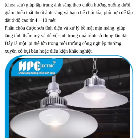
(chóa sâu) giúp tập trung ánh sáng theo chiều hướng xuống dưới,
giảm thiểu thất thoát ánh sáng và hạn chế chói lóa, phù hợp để lắp
đặt ở độ cao từ 4 – 10 mét.
Phần chóa được sơn tĩnh điện và xử lý bề mặt mịn màng, giúp
tăng tính thẩm mỹ và dễ vệ sinh trong quá trình sử dụng lâu dài.
Đây là một lợi thế lớn trong môi trường công nghiệp thường
xuyên có bụi bẩn hoặc điều kiện khắc nghiệt.