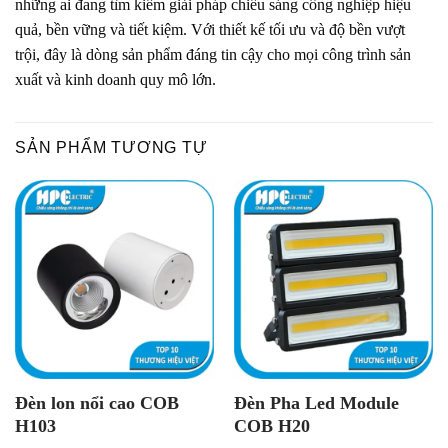
những ai đang tìm kiếm giải pháp chiếu sáng công nghiệp hiệu
quả, bền vững và tiết kiệm. Với thiết kế tối ưu và độ bền vượt
trội, đây là dòng sản phẩm đáng tin cậy cho mọi công trình sản
xuất và kinh doanh quy mô lớn.
SẢN PHẨM TƯƠNG TỰ
Đèn lon nổi cao COB
Đèn Pha Led Module
H103
COB H20