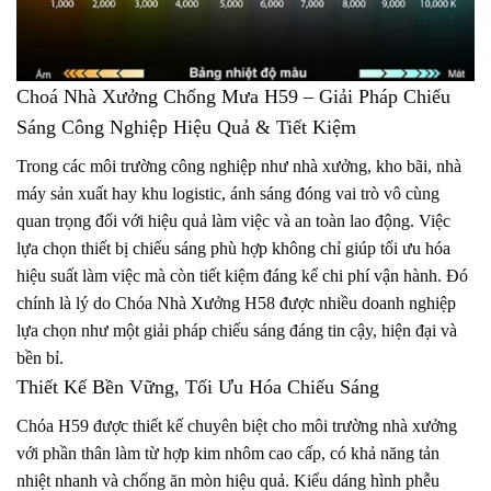
Choá Nhà Xưởng Chống Mưa H59 – Giải Pháp Chiếu
Sáng Công Nghiệp Hiệu Quả & Tiết Kiệm
Trong các môi trường công nghiệp như nhà xưởng, kho bãi, nhà
máy sản xuất hay khu logistic, ánh sáng đóng vai trò vô cùng
quan trọng đối với hiệu quả làm việc và an toàn lao động. Việc
lựa chọn thiết bị chiếu sáng phù hợp không chỉ giúp tối ưu hóa
hiệu suất làm việc mà còn tiết kiệm đáng kể chi phí vận hành. Đó
chính là lý do Chóa Nhà Xưởng H58 được nhiều doanh nghiệp
lựa chọn như một giải pháp chiếu sáng đáng tin cậy, hiện đại và
bền bỉ.
Thiết Kế Bền Vững, Tối Ưu Hóa Chiếu Sáng
Chóa H59 được thiết kế chuyên biệt cho môi trường nhà xưởng
với phần thân làm từ hợp kim nhôm cao cấp, có khả năng tản
nhiệt nhanh và chống ăn mòn hiệu quả. Kiểu dáng hình phễu