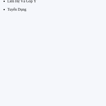
Liên Hệ Và Góp Ý
Tuyển Dụng