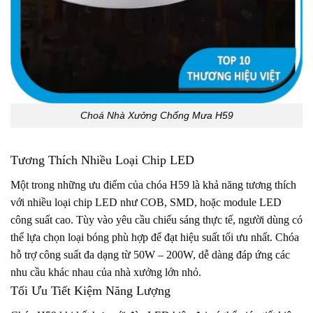
Choá Nhà Xưởng Chống Mưa H59
Tương Thích Nhiều Loại Chip LED
Một trong những ưu điểm của chóa H59 là khả năng tương thích
với nhiều loại chip LED như COB, SMD, hoặc module LED
công suất cao. Tùy vào yêu cầu chiếu sáng thực tế, người dùng có
thể lựa chọn loại bóng phù hợp để đạt hiệu suất tối ưu nhất. Chóa
hỗ trợ công suất đa dạng từ 50W – 200W, dễ dàng đáp ứng các
nhu cầu khác nhau của nhà xưởng lớn nhỏ.
Tối Ưu Tiết Kiệm Năng Lượng