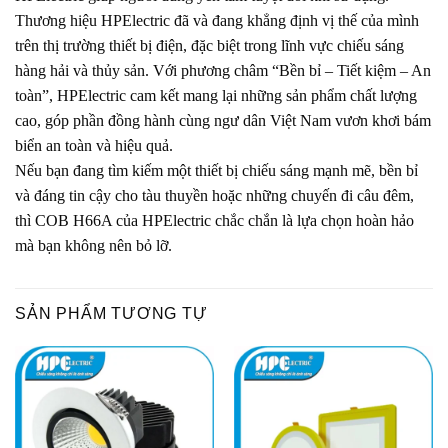
Thương hiệu HPElectric đã và đang khẳng định vị thế của mình
trên thị trường thiết bị điện, đặc biệt trong lĩnh vực chiếu sáng
hàng hải và thủy sản. Với phương châm “Bền bỉ – Tiết kiệm – An
toàn”, HPElectric cam kết mang lại những sản phẩm chất lượng
cao, góp phần đồng hành cùng ngư dân Việt Nam vươn khơi bám
biển an toàn và hiệu quả.
Nếu bạn đang tìm kiếm một thiết bị chiếu sáng mạnh mẽ, bền bỉ
và đáng tin cậy cho tàu thuyền hoặc những chuyến đi câu đêm,
thì COB H66A của HPElectric chắc chắn là lựa chọn hoàn hảo
mà bạn không nên bỏ lỡ.
SẢN PHẨM TƯƠNG TỰ