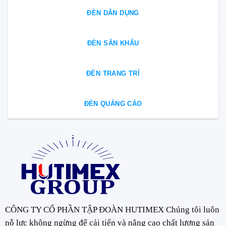
ĐÈN DÂN DỤNG
ĐÈN SÂN KHẤU
ĐÈN TRANG TRÍ
ĐÈN QUẢNG CÁO
CÔNG TY CỔ PHẦN TẬP ĐOÀN HUTIMEX Chúng tôi luôn
nỗ lực không ngừng để cải tiến và nâng cao chất lượng sản