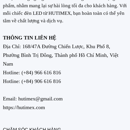
phẩm, nhằm mang lại sự hài lòng tối đa cho khách hàng. Với
mỗi chiếc đèn LED từ HUTIMEX, bạn hoàn toàn có thể yên
tâm về chất lượng và dịch vụ.
THÔNG TIN LIÊN HỆ
Địa Chỉ: 168/47A Đường Chiến Lược, Khu Phố 8,
Phường Bình Trị Đông, Thành phố Hồ Chí Minh, Việt
Nam
Hotline:
(+84) 966 616 816
Hotline:
(+84) 906 616 816
Email: hutimex@gmail.com
https://hutimex.com
CHĂM SÓC KHÁCH HÀNG