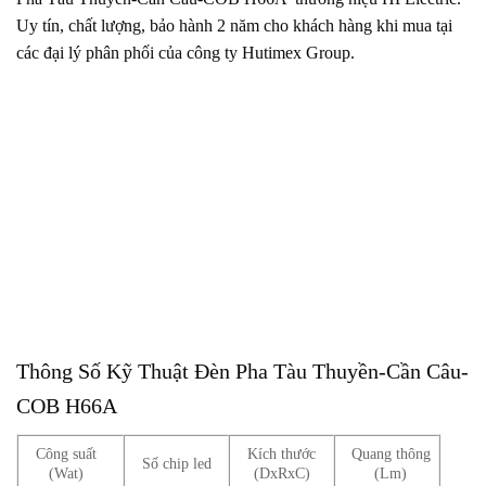
Uy tín, chất lượng, bảo hành 2 năm cho khách hàng khi mua tại
các đại lý phân phối của công ty Hutimex Group.
Thông Số Kỹ Thuật Đèn Pha Tàu Thuyền-Cần Câu-
COB H66A
Công suất
Kích thước
Quang thông
Số chip led
(Wat)
(DxRxC)
(Lm)