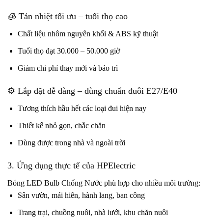
🧊 Tản nhiệt tối ưu – tuổi thọ cao
Chất liệu nhôm nguyên khối & ABS kỹ thuật
Tuổi thọ đạt 30.000 – 50.000 giờ
Giảm chi phí thay mới và bảo trì
⚙️ Lắp đặt dễ dàng – dùng chuẩn đuôi E27/E40
Tương thích hầu hết các loại đui hiện nay
Thiết kế nhỏ gọn, chắc chắn
Dùng được trong nhà và ngoài trời
3. Ứng dụng thực tế của HPElectric
Bóng LED Bulb Chống Nước phù hợp cho nhiều môi trường:
Sân vườn, mái hiên, hành lang, ban công
Trang trại, chuồng nuôi, nhà lưới, khu chăn nuôi