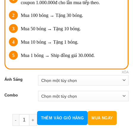
coupon 1.000.000đ cho lần mua tiếp theo.
2
Mua 100 bóng → Tặng 30 bóng.
3
Mua 50 bóng → Tặng 10 bóng.
4
Mua 10 bóng → Tặng 1 bóng.
5
Mua 1 bóng → Ship đồng giá 30.000đ.
XÓA
Ánh Sáng
Combo
Combo 200 Bóng Đèn Bulb Trụ 40W Chống Nước số lượng
THÊM VÀO GIỎ HÀNG
MUA NGAY