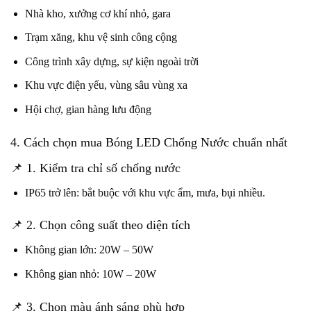
Nhà kho, xưởng cơ khí nhỏ, gara
Trạm xăng, khu vệ sinh công cộng
Công trình xây dựng, sự kiện ngoài trời
Khu vực điện yếu, vùng sâu vùng xa
Hội chợ, gian hàng lưu động
4. Cách chọn mua Bóng LED Chống Nước chuẩn nhất
📌 1. Kiểm tra chỉ số chống nước
IP65 trở lên: bắt buộc với khu vực ẩm, mưa, bụi nhiều.
📌 2. Chọn công suất theo diện tích
Không gian lớn: 20W – 50W
Không gian nhỏ: 10W – 20W
📌 3. Chọn màu ánh sáng phù hợp