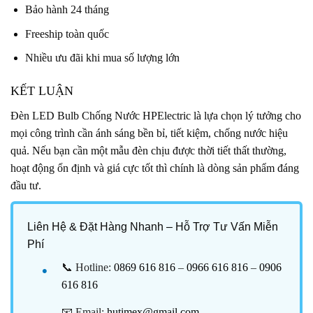
Bảo hành 24 tháng
Freeship toàn quốc
Nhiều ưu đãi khi mua số lượng lớn
KẾT LUẬN
Đèn LED Bulb Chống Nước HPElectric là lựa chọn lý tưởng cho
mọi công trình cần ánh sáng bền bỉ, tiết kiệm, chống nước hiệu
quả. Nếu bạn cần một mẫu đèn chịu được thời tiết thất thường,
hoạt động ổn định và giá cực tốt thì chính là dòng sản phẩm đáng
đầu tư.
Liên Hệ & Đặt Hàng Nhanh – Hỗ Trợ Tư Vấn Miễn
Phí
📞 Hotline:
0869 616 816
–
0966 616 816
–
0906
616 816
📧 Email:
hutimex@gmail.com