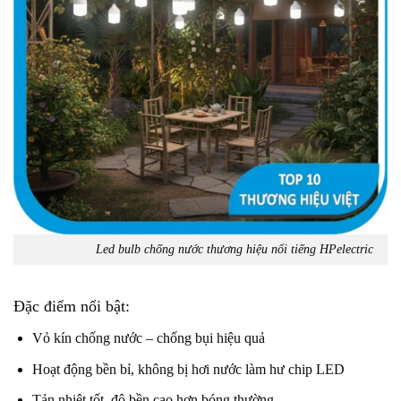
Led bulb chống nước thương hiệu nổi tiếng HPelectric
Đặc điểm nổi bật:
Vỏ kín chống nước – chống bụi hiệu quả
Hoạt động bền bỉ, không bị hơi nước làm hư chip LED
Tản nhiệt tốt, độ bền cao hơn bóng thường