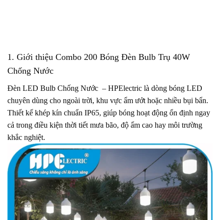
1. Giới thiệu Combo 200 Bóng Đèn Bulb Trụ 40W
Chống Nước
Đèn LED Bulb Chống Nước – HPElectric là dòng bóng LED
chuyên dùng cho ngoài trời, khu vực ẩm ướt hoặc nhiều bụi bẩn.
Thiết kế khép kín chuẩn IP65, giúp bóng hoạt động ổn định ngay
cả trong điều kiện thời tiết mưa bão, độ ẩm cao hay môi trường
khắc nghiệt.