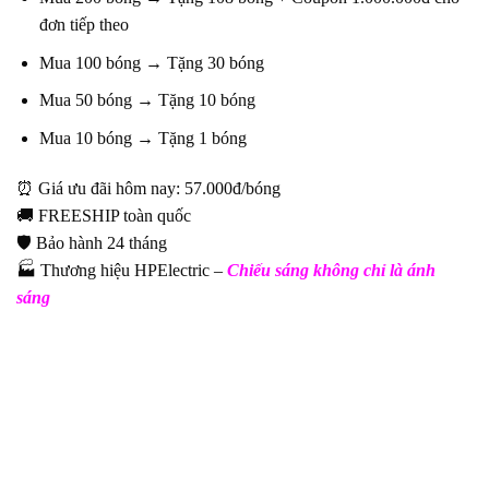
đơn tiếp theo
Mua 100 bóng → Tặng 30 bóng
Mua 50 bóng → Tặng 10 bóng
Mua 10 bóng → Tặng 1 bóng
⏰ Giá ưu đãi hôm nay: 57.000đ/bóng
🚚 FREESHIP toàn quốc
🛡️ Bảo hành 24 tháng
🏭 Thương hiệu HPElectric –
Chiếu sáng không chỉ là ánh
sáng