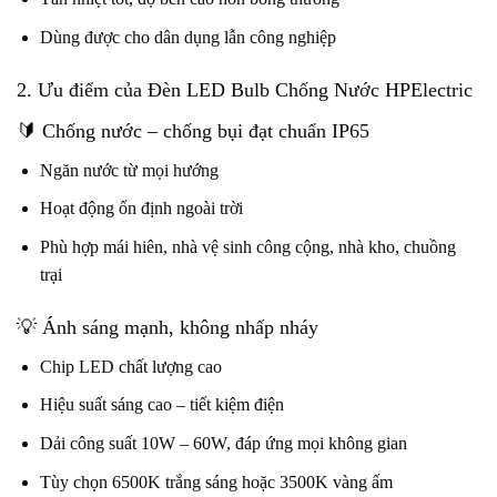
Dùng được cho dân dụng lẫn công nghiệp
2. Ưu điểm của Đèn LED Bulb Chống Nước HPElectric
🔰 Chống nước – chống bụi đạt chuẩn IP65
Ngăn nước từ mọi hướng
Hoạt động ổn định ngoài trời
Phù hợp mái hiên, nhà vệ sinh công cộng, nhà kho, chuồng
trại
💡 Ánh sáng mạnh, không nhấp nháy
Chip LED chất lượng cao
Hiệu suất sáng cao – tiết kiệm điện
Dải công suất 10W – 60W, đáp ứng mọi không gian
Tùy chọn 6500K trắng sáng hoặc 3500K vàng ấm