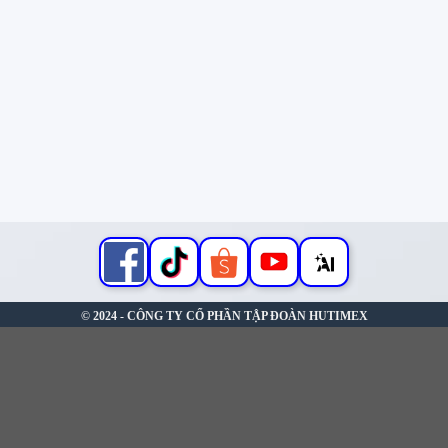
© 2024 - CÔNG TY CỔ PHẦN TẬP ĐOÀN HUTIMEX