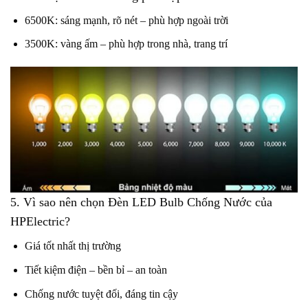
6500K: sáng mạnh, rõ nét – phù hợp ngoài trời
3500K: vàng ấm – phù hợp trong nhà, trang trí
5. Vì sao nên chọn Đèn LED Bulb Chống Nước của
HPElectric?
Giá tốt nhất thị trường
Tiết kiệm điện – bền bỉ – an toàn
Chống nước tuyệt đối, đáng tin cậy