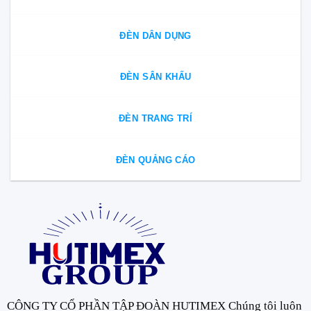
ĐÈN DÂN DỤNG
ĐÈN SÂN KHẤU
ĐÈN TRANG TRÍ
ĐÈN QUẢNG CÁO
CÔNG TY CỔ PHẦN TẬP ĐOÀN HUTIMEX Chúng tôi luôn