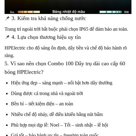
📌 3. Kiểm tra khả năng chống nước
Trang trí ngoài trời bắt buộc phải chọn IP65 để đảm bảo an toàn.
📌 4. Lựa chọn thương hiệu uy tín
HPElectric cho độ sáng ổn định, dây bền và chế độ bảo hành rõ
ràng.
5. Vì sao nên chọn Combo 100 Dây trụ dài cao cấp 60
bóng HPElectric?
Hiệu ứng đẹp – sáng mạnh – nổi bật hơn dây thường
Dùng được cả trong nhà và ngoài trời
Bền bỉ – tiết kiệm điện – an toàn
Nhiều chế độ nháy, dễ điều khiển bằng nút bấm
Phù hợp mọi dịp lễ: Noel – Tết – sinh nhật – lễ hội
Giá tốt – bảo hành uy tín – freeship toàn quốc