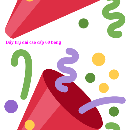
Dây trụ dài cao cấp 60 bóng