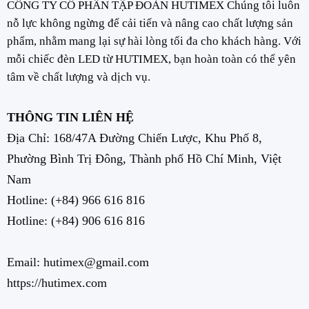
CÔNG TY CỔ PHẦN TẬP ĐOÀN HUTIMEX Chúng tôi luôn
nỗ lực không ngừng để cải tiến và nâng cao chất lượng sản
phẩm, nhằm mang lại sự hài lòng tối đa cho khách hàng. Với
mỗi chiếc đèn LED từ HUTIMEX, bạn hoàn toàn có thể yên
tâm về chất lượng và dịch vụ.
THÔNG TIN LIÊN HỆ
Địa Chỉ: 168/47A Đường Chiến Lược, Khu Phố 8,
Phường Bình Trị Đông, Thành phố Hồ Chí Minh, Việt
Nam
Hotline:
(+84) 966 616 816
Hotline:
(+84) 906 616 816
Email: hutimex@gmail.com
https://hutimex.com