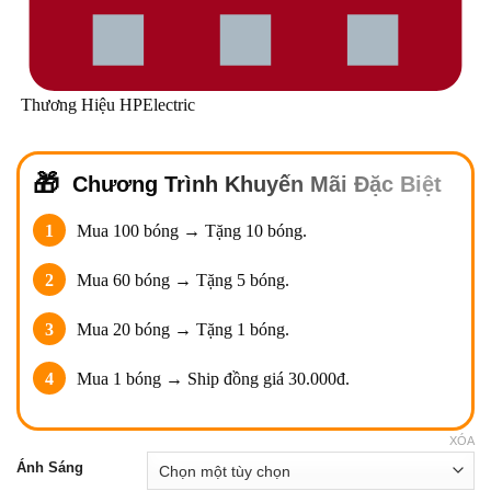
Thương Hiệu HPElectric
Chương Trình Khuyến Mãi Đặc Biệt
1
Mua 100 bóng → Tặng 10 bóng.
2
Mua 60 bóng → Tặng 5 bóng.
3
Mua 20 bóng → Tặng 1 bóng.
4
Mua 1 bóng → Ship đồng giá 30.000đ.
XÓA
Ánh Sáng