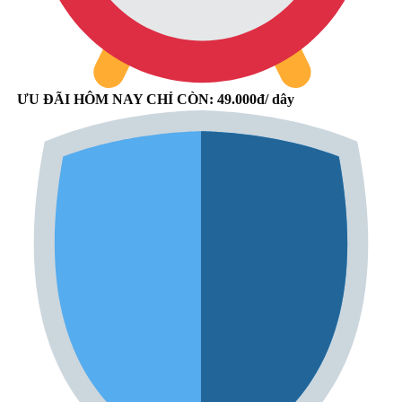
ƯU ĐÃI HÔM NAY CHỈ CÒN: 49.000đ/ dây