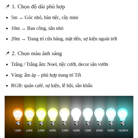
📌 1. Chọn độ dài phù hợp
5m → Góc nhỏ, bàn tiệc, cây mini
10m → Ban công, sân nhỏ
20m → Trang trí cửa hàng, mặt tiền, sự kiện ngoài trời
📌 2. Chọn màu ánh sáng
Trắng / Trắng ấm: Noel, tiệc cưới, decor sân vườn
Vàng: ấm áp – phù hợp trang trí Tết
RGB: quán café, sự kiện, lễ hội, sân khấu