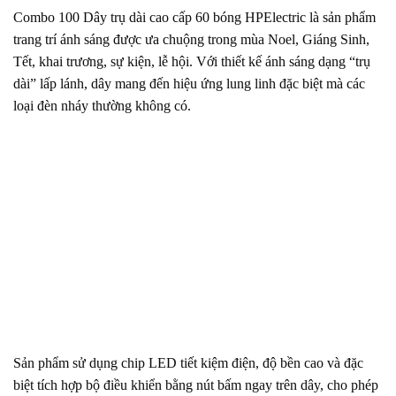
Combo 100 Dây trụ dài cao cấp 60 bóng HPElectric là sản phẩm
trang trí ánh sáng được ưa chuộng trong mùa Noel, Giáng Sinh,
Tết, khai trương, sự kiện, lễ hội. Với thiết kế ánh sáng dạng “trụ
dài” lấp lánh, dây mang đến hiệu ứng lung linh đặc biệt mà các
loại đèn nháy thường không có.
Sản phẩm sử dụng chip LED tiết kiệm điện, độ bền cao và đặc
biệt tích hợp bộ điều khiển bằng nút bấm ngay trên dây, cho phép