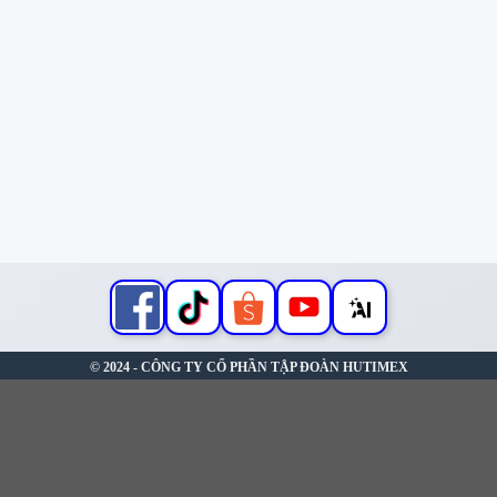
© 2024 - CÔNG TY CỔ PHẦN TẬP ĐOÀN HUTIMEX