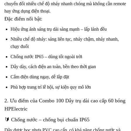
chuyển đổi nhiều chế độ nháy nhanh chóng mà không cần remote
hay ứng dụng điện thoại.
Đặc điểm nổi bật:
Hiệu ứng ánh sáng trụ dài sáng mạnh – lấp lánh đều
Nhiều chế độ nháy: sáng liên tục, nháy chậm, nháy nhanh,
chạy đuổi
Chống nước IP65 – dùng tốt ngoài trời
Dây dày, cách điện an toàn, bền theo thời gian
Cắm điện dùng ngay, dễ lắp đặt
Phù hợp trang trí lễ hội, sự kiện quy mô lớn
2. Ưu điểm của Combo 100 Dây trụ dài cao cấp 60 bóng
HPElectric
🔰 Chống nước – chống bụi chuẩn IP65
Dây được bọc nhựa PVC cao cấp, có khả năng chống nước và