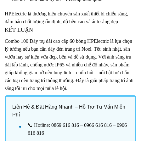
HPElectric là thương hiệu chuyên sản xuất thiết bị chiếu sáng,
đảm bảo chất lượng ổn định, độ bền cao và ánh sáng đẹp.
KẾT LUẬN
Combo 100 Dây trụ dài cao cấp 60 bóng HPElectric là lựa chọn
lý tưởng nếu bạn cần dây đèn trang trí Noel, Tết, sinh nhật, sân
vườn hay sự kiện vừa đẹp, bền và dễ sử dụng. Với ánh sáng trụ
dài lấp lánh, chống nước IP65 và nhiều chế độ nháy, sản phẩm
giúp không gian trở nên lung linh – cuốn hút – nổi bật hơn hẳn
các loại đèn trang trí thông thường. Đây là giải pháp trang trí ánh
sáng tối ưu cho mọi mùa lễ hội.
Liên Hệ & Đặt Hàng Nhanh – Hỗ Trợ Tư Vấn Miễn
Phí
📞 Hotline:
0869 616 816
–
0966 616 816
–
0906
616 816