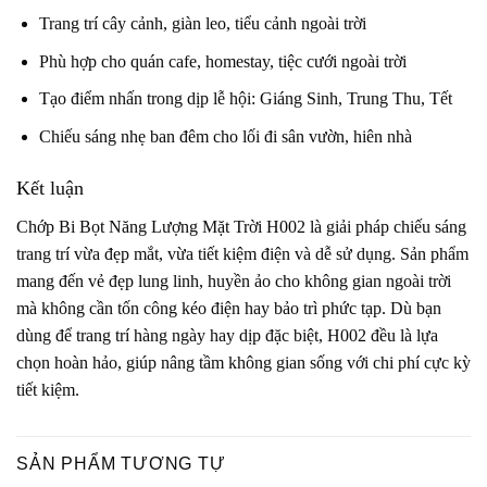
Trang trí cây cảnh, giàn leo, tiểu cảnh ngoài trời
Phù hợp cho quán cafe, homestay, tiệc cưới ngoài trời
Tạo điểm nhấn trong dịp lễ hội: Giáng Sinh, Trung Thu, Tết
Chiếu sáng nhẹ ban đêm cho lối đi sân vườn, hiên nhà
Kết luận
Chớp Bi Bọt Năng Lượng Mặt Trời H002 là giải pháp chiếu sáng
trang trí vừa đẹp mắt, vừa tiết kiệm điện và dễ sử dụng. Sản phẩm
mang đến vẻ đẹp lung linh, huyền ảo cho không gian ngoài trời
mà không cần tốn công kéo điện hay bảo trì phức tạp. Dù bạn
dùng để trang trí hàng ngày hay dịp đặc biệt, H002 đều là lựa
chọn hoàn hảo, giúp nâng tầm không gian sống với chi phí cực kỳ
tiết kiệm.
SẢN PHẨM TƯƠNG TỰ