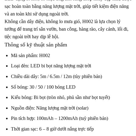
sạc hoàn toàn bằng năng lượng mặt trời, giúp tiết kiệm điện năng
và an toàn khi sử dụng ngoài trời.
Không cần dây điện, không lo mưa gió, H002 là lựa chọn lý
tưởng để trang trí sân vườn, ban công, hàng rào, cây cảnh, lối đi,
tiệc ngoài trời hay dịp lễ hội.
Thông số kỹ thuật sản phẩm
Mã sản phẩm: H002
Loại đèn: LED bi bọt năng lượng mặt trời
Chiều dài dây: 5m / 6.5m / 12m (tùy phiên bản)
Số bóng: 30 / 50 / 100 bóng LED
Kiểu bóng: Bi bọt (tròn nhỏ, phủ sần như bọt tuyết)
Nguồn điện: Năng lượng mặt trời (solar)
Pin tích hợp: 100mAh – 1200mAh (tuỳ phiên bản)
Thời gian sạc: 6 – 8 giờ dưới nắng trực tiếp