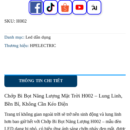
SKU:
H002
Danh mục:
Led dân dụng
Thương hiệu:
HPELECTRIC
THÔNG TIN CHI TIẾT
Chớp Bi Bọt Năng Lượng Mặt Trời H002
– Lung Linh,
Bền Bỉ, Không Cần Kéo Điện
Trang trí không gian ngoài trời sẽ trở nên sinh động và lung linh
hơn bao giờ hết với Chớp Bi Bọt Năng Lượng H002 – mẫu đèn
LED dạng bi nhỏ, có hiệu ứng ánh sáng chớp nháy đẹp mắt, được