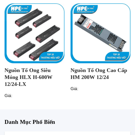
Nguồn Tổ Ong Siêu
Nguồn Tổ Ong Cao Cấp
Mỏng HLX H-600W
HM 200W 12/24
12/24-LX
Giá:
Giá:
Danh Mục Phổ Biến