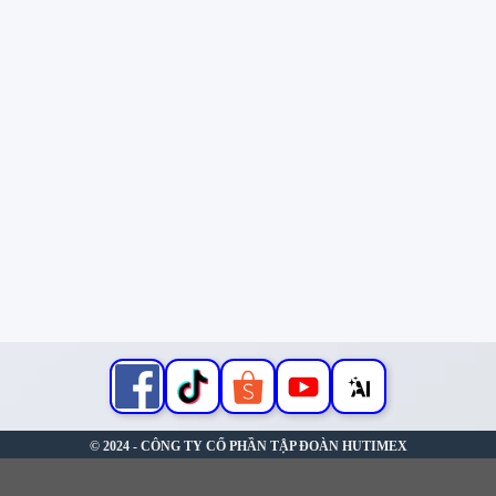
© 2024 - CÔNG TY CỔ PHẦN TẬP ĐOÀN HUTIMEX