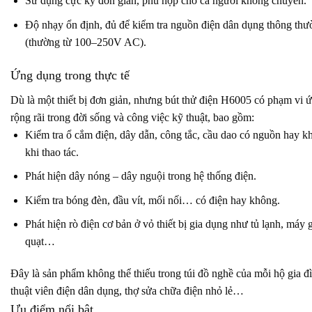
Sử dụng cực kỳ đơn giản, phù hợp cho cả người không chuyên.
Độ nhạy ổn định, đủ để kiểm tra nguồn điện dân dụng thông thư
(thường từ 100–250V AC).
Ứng dụng trong thực tế
Dù là một thiết bị đơn giản, nhưng bút thử điện H6005 có phạm vi 
rộng rãi trong đời sống và công việc kỹ thuật, bao gồm:
Kiểm tra ổ cắm điện, dây dẫn, công tắc, cầu dao có nguồn hay k
khi thao tác.
Phát hiện dây nóng – dây nguội trong hệ thống điện.
Kiểm tra bóng đèn, đầu vít, mối nối… có điện hay không.
Phát hiện rò điện cơ bản ở vỏ thiết bị gia dụng như tủ lạnh, máy g
quạt…
Đây là sản phẩm không thể thiếu trong túi đồ nghề của mỗi hộ gia đ
thuật viên điện dân dụng, thợ sửa chữa điện nhỏ lẻ…
Ưu điểm nổi bật