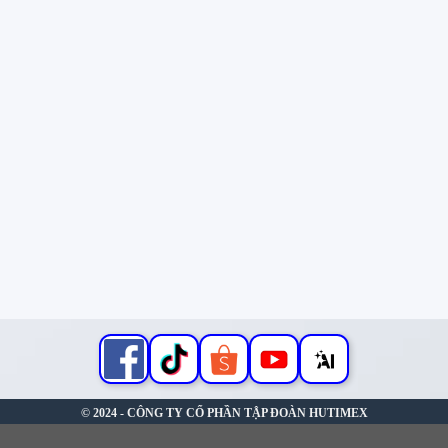
© 2024 - CÔNG TY CỔ PHẦN TẬP ĐOÀN HUTIMEX