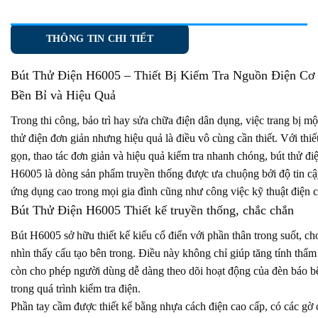
THÔNG TIN CHI TIẾT
Bút Thử Điện H6005
– Thiết Bị Kiểm Tra Nguồn Điện Cơ
Bền Bỉ và Hiệu Quả
Trong thi công, bảo trì hay sửa chữa điện dân dụng, việc trang bị mộ
thử điện đơn giản nhưng hiệu quả là điều vô cùng cần thiết. Với thiế
gọn, thao tác đơn giản và hiệu quả kiểm tra nhanh chóng, bút thử đi
H6005 là dòng sản phẩm truyền thống được ưa chuộng bởi độ tin cậ
ứng dụng cao trong mọi gia đình cũng như công việc kỹ thuật điện c
Bút Thử Điện H6005 Thiết kế truyền thống, chắc chắn
Bút H6005 sở hữu thiết kế kiểu cổ điển với phần thân trong suốt, c
nhìn thấy cấu tạo bên trong. Điều này không chỉ giúp tăng tính thẩ
còn cho phép người dùng dễ dàng theo dõi hoạt động của đèn báo b
trong quá trình kiểm tra điện.
Phần tay cầm được thiết kế bằng nhựa cách điện cao cấp, có các gờ