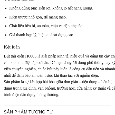
Không dùng pin: Tiện lợi, không lo hết năng lượng.
Kích thước nhỏ gọn, dễ mang theo.
Chất liệu bền bỉ, an toàn, chịu va đập nhẹ tốt.
Giá thành hợp lý, hiệu quả sử dụng cao.
Kết luận
Bút thử điện H6005 là giải pháp kinh tế, hiệu quả và đáng tin cậy c
cầu kiểm tra điện áp cơ bản. Dù bạn là người dùng phổ thông hay kỹ
viên chuyên nghiệp, chiếc bút này luôn là công cụ đầu tiên và nhan
nhất để đảm bảo an toàn trước khi thao tác với nguồn điện.
Sản phẩm là sự kết hợp hài hòa giữa đơn giản – tiện dụng – bền bỉ,
dụng trong gia đình, văn phòng, trường học, cửa hàng kỹ thuật và c
trình điện dân dụng thông thường.
SẢN PHẨM TƯƠNG TỰ