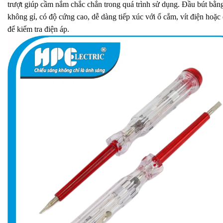
trượt giúp cầm nắm chắc chắn trong quá trình sử dụng. Đầu bút bằng
không gỉ, có độ cứng cao, dễ dàng tiếp xúc với ổ cắm, vít điện hoặc
để kiểm tra điện áp.