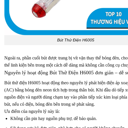
Bút Thử Điện H6005
Ngoài ra, phần cuối bút được trang bị vít vặn thay thế bóng đèn, ch
thế linh kiện bên trong một cách dễ dàng mà không cần công cụ ch
Nguyên lý hoạt động Bút Thử Điện H6005 đơn giản – dễ s
Bút thử điện H6005 hoạt động theo nguyên lý phát hiện điện áp xoa
(AC) bằng bóng đèn neon tích hợp trong thân bút. Khi đầu dò tiếp x
nguồn điện và người dùng chạm tay vào phần tiếp xúc kim loại phía
bút, nếu có điện, bóng đèn bên trong sẽ phát sáng.
Ưu điểm của nguyên lý này là:
Không cần pin hay nguồn phụ trợ, dễ bảo quản.